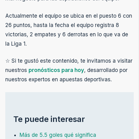
Actualmente el equipo se ubica en el puesto 6 con
26 puntos, hasta la fecha el equipo registra 8
victorias, 2 empates y 6 derrotas en lo que va de
la Liga 1.
☆ Si te gustó este contenido, te invitamos a visitar
nuestros
pronósticos para hoy
, desarrollado por
nuestros expertos en apuestas deportivas.
Te puede interesar
Más de 5.5 goles qué significa