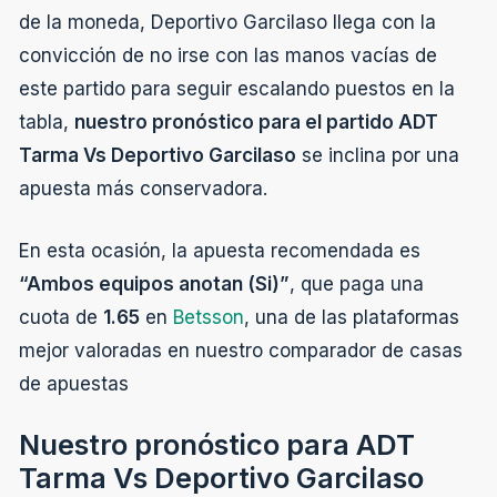
de la moneda, Deportivo Garcilaso llega con la
convicción de no irse con las manos vacías de
este partido para seguir escalando puestos en la
tabla,
nuestro pronóstico para el partido ADT
Tarma Vs Deportivo Garcilaso
se inclina por una
apuesta más conservadora.
En esta ocasión, la apuesta recomendada es
“Ambos equipos anotan (Si)”
, que paga una
cuota de
1.65
en
Betsson
, una de las plataformas
mejor valoradas en nuestro comparador de casas
de apuestas
Nuestro pronóstico para ADT
Tarma Vs Deportivo Garcilaso