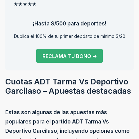
★
★
★
★
★
¡Hasta S/500 para deportes!
Duplica el 100% de tu primer depósito de mínimo S/20
RECLAMA TU BONO ➜
Cuotas ADT Tarma Vs Deportivo
Garcilaso – Apuestas destacadas
Estas son algunas de las apuestas más
populares para el partido ADT Tarma Vs
Deportivo Garcilaso, incluyendo opciones como