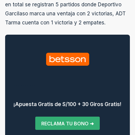
en total se registran 5 partidos donde Deportivo
Garcilaso marca una ventaja con 2 victorias, ADT
Tarma cuenta con 1 victoria y 2 empates.
★
★
★
★
★
¡Apuesta Gratis de S/100 + 30 Giros Gratis!
RECLAMA TU BONO ➜