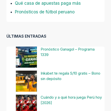
Qué casa de apuestas paga más
Pronósticos de fútbol peruano
ÚLTIMAS ENTRADAS
Pronóstico Ganagol – Programa
1339
Inkabet te regala S/10 gratis – Bono
sin depósito
Cuándo y a qué hora juega Perú hoy
[2026]