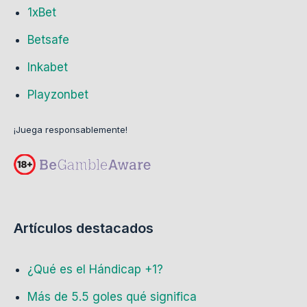
1xBet
Betsafe
Inkabet
Playzonbet
¡Juega responsablemente!
Artículos destacados
¿Qué es el Hándicap +1?
Más de 5.5 goles qué significa