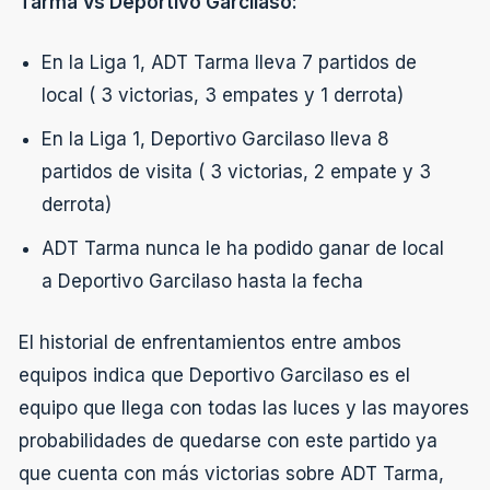
Tarma Vs Deportivo Garcilaso:
En la Liga 1, ADT Tarma lleva 7 partidos de
local ( 3 victorias, 3 empates y 1 derrota)
En la Liga 1, Deportivo Garcilaso lleva 8
partidos de visita ( 3 victorias, 2 empate y 3
derrota)
ADT Tarma nunca le ha podido ganar de local
a Deportivo Garcilaso hasta la fecha
El historial de enfrentamientos entre ambos
equipos indica que Deportivo Garcilaso es el
equipo que llega con todas las luces y las mayores
probabilidades de quedarse con este partido ya
que cuenta con más victorias sobre ADT Tarma,