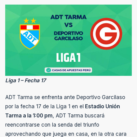
Liga 1 – Fecha 17
ADT Tarma se enfrenta ante Deportivo Garcilaso
por la fecha 17 de la Liga 1 en el
Estadio Unión
Tarma a la 1:00 pm
, ADT Tarma buscará
reencontrarse con la senda del triunfo
aprovechando que juega en casa, en la otra cara