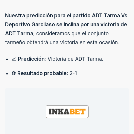
Nuestra predicción para el partido ADT Tarma Vs
Deportivo Garcilaso se inclina por una victoria de
ADT Tarma
, consideramos que el conjunto
tarmeño obtendrá una victoria en esta ocasión.
📈
Predicción:
Victoria de ADT Tarma.
⚽
Resultado probable:
2-1