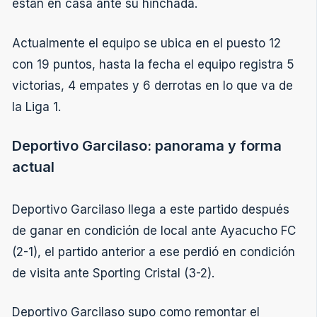
están en casa ante su hinchada.
Actualmente el equipo se ubica en el puesto 12
con 19 puntos, hasta la fecha el equipo registra 5
victorias, 4 empates y 6 derrotas en lo que va de
la Liga 1.
Deportivo Garcilaso: panorama y forma
actual
Deportivo Garcilaso llega a este partido después
de ganar en condición de local ante Ayacucho FC
(2-1), el partido anterior a ese perdió en condición
de visita ante Sporting Cristal (3-2).
Deportivo Garcilaso supo como remontar el