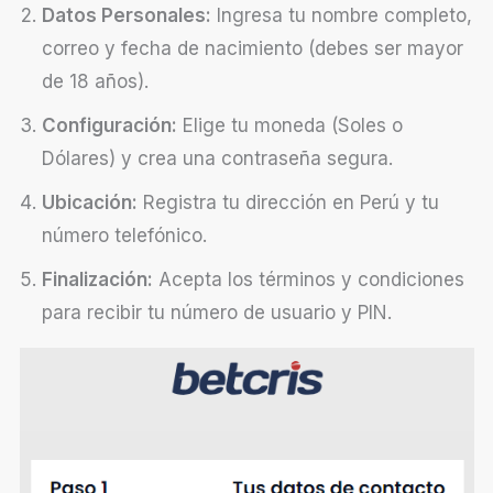
Datos Personales:
Ingresa tu nombre completo,
correo y fecha de nacimiento (debes ser mayor
de 18 años).
Configuración:
Elige tu moneda (Soles o
Dólares) y crea una contraseña segura.
Ubicación:
Registra tu dirección en Perú y tu
número telefónico.
Finalización:
Acepta los términos y condiciones
para recibir tu número de usuario y PIN.