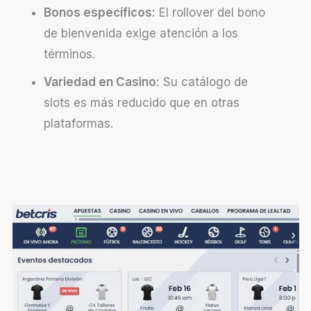
Bonos específicos:
El rollover del bono
de bienvenida exige atención a los
términos.
Variedad en Casino:
Su catálogo de
slots es más reducido que en otras
plataformas.