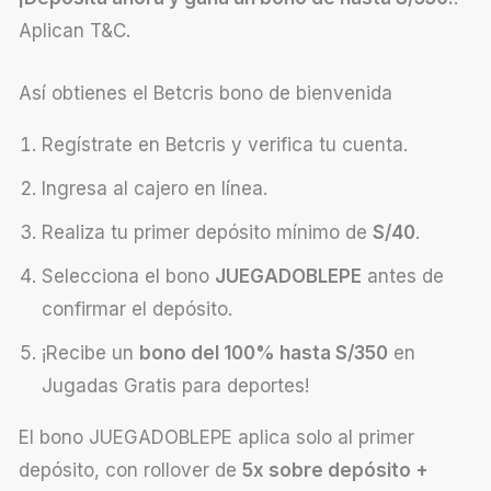
Aplican T&C.
Así obtienes el Betcris bono de bienvenida
Regístrate en Betcris y verifica tu cuenta.
Ingresa al cajero en línea.
Realiza tu primer depósito mínimo de
S/40
.
Selecciona el bono
JUEGADOBLEPE
antes de
confirmar el depósito.
¡Recibe un
bono del 100% hasta S/350
en
Jugadas Gratis para deportes!
El bono JUEGADOBLEPE aplica solo al primer
depósito, con rollover de
5x sobre depósito +