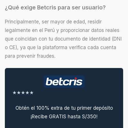
¿Qué exige Betcris para ser usuario?
Principalmente, ser mayor de edad, residir
legalmente en el Perú y proporcionar datos reales
que coincidan con tu documento de identidad (DNI
o CE), ya que la plataforma verifica cada cuenta
para prevenir fraudes.
★
★
★
★
★
Obtén el 100% extra de tu primer depósito
¡Recibe GRATIS hasta S/350!