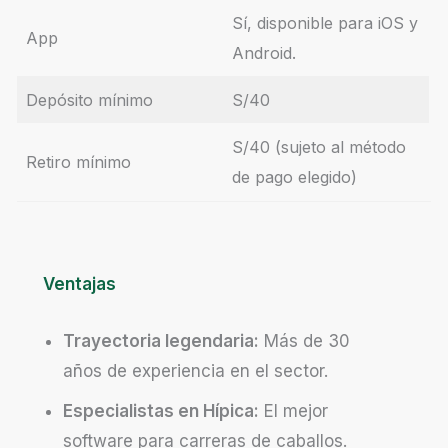
Sí, disponible para iOS y
App
Android.
Depósito mínimo
S/40
S/40 (sujeto al método
Retiro mínimo
de pago elegido)
Ventajas
Trayectoria legendaria:
Más de 30
años de experiencia en el sector.
Especialistas en Hípica:
El mejor
software para carreras de caballos.