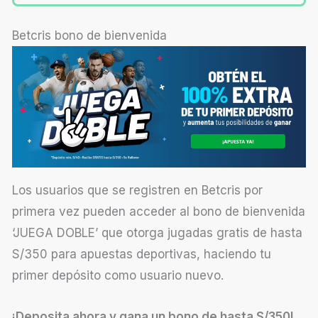
Betcris bono de bienvenida
Los usuarios que se registren en Betcris por
primera vez pueden acceder al bono de bienvenida
‘JUEGA DOBLE’ que otorga jugadas gratis de hasta
S/350 para apuestas deportivas, haciendo tu
primer depósito como usuario nuevo.
¡Deposita ahora y gana un bono de hasta S/350!
.