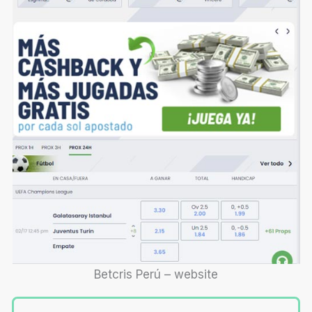
Betcris Perú – website