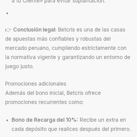
a tu Cliente» para evitar suplantación.
👉
Conclusión legal:
Betcris es una de las casas
de apuestas más confiables y robustas del
mercado peruano, cumpliendo estrictamente con
la normativa vigente y garantizando un entorno de
juego justo.
Promociones adicionales
Además del bono inicial, Betcris ofrece
promociones recurrentes como:
Bono de Recarga del 10%:
Recibe un extra en
cada depósito que realices después del primero.