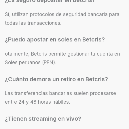
¿Es seguro depositar en Betcris?
Sí, utilizan protocolos de seguridad bancaria para
todas las transacciones.
¿Puedo apostar en soles en Betcris?
otalmente, Betcris permite gestionar tu cuenta en
Soles peruanos (PEN).
¿Cuánto demora un retiro en Betcris?
Las transferencias bancarias suelen procesarse
entre 24 y 48 horas hábiles.
¿Tienen streaming en vivo?