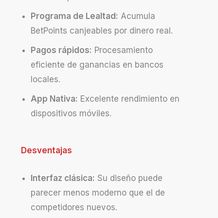
Programa de Lealtad:
Acumula
BetPoints canjeables por dinero real.
Pagos rápidos:
Procesamiento
eficiente de ganancias en bancos
locales.
App Nativa:
Excelente rendimiento en
dispositivos móviles.
Desventajas
Interfaz clásica:
Su diseño puede
parecer menos moderno que el de
competidores nuevos.