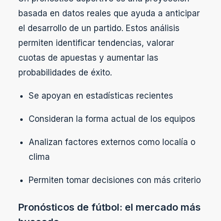
basada en datos reales que ayuda a anticipar
el desarrollo de un partido. Estos análisis
permiten identificar tendencias, valorar
cuotas de apuestas y aumentar las
probabilidades de éxito.
Se apoyan en estadísticas recientes
Consideran la forma actual de los equipos
Analizan factores externos como localía o
clima
Permiten tomar decisiones con más criterio
Pronósticos de fútbol: el mercado más