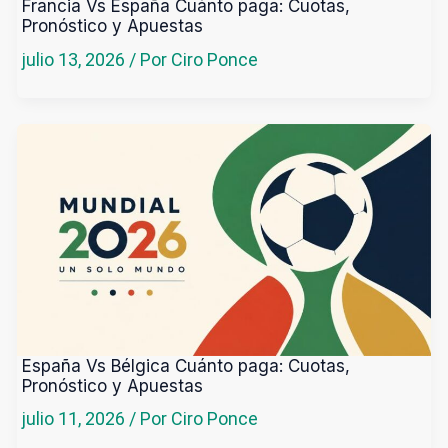
Francia Vs España Cuánto paga: Cuotas,
Pronóstico y Apuestas
julio 13, 2026
/ Por
Ciro Ponce
España Vs Bélgica Cuánto paga: Cuotas,
Pronóstico y Apuestas
julio 11, 2026
/ Por
Ciro Ponce