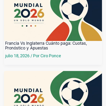
Francia Vs Inglaterra Cuánto paga: Cuotas,
Pronóstico y Apuestas
julio 18, 2026
/ Por
Ciro Ponce