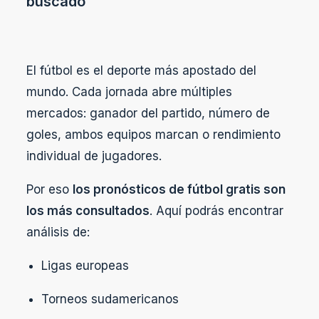
buscado
El fútbol es el deporte más apostado del
mundo. Cada jornada abre múltiples
mercados: ganador del partido, número de
goles, ambos equipos marcan o rendimiento
individual de jugadores.
Por eso
los pronósticos de fútbol gratis son
los más consultados
. Aquí podrás encontrar
análisis de:
Ligas europeas
Torneos sudamericanos