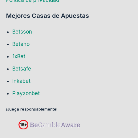
Politica de privacidad
Mejores Casas de Apuestas
Betsson
Betano
1xBet
Betsafe
Inkabet
Playzonbet
¡Juega responsablemente!