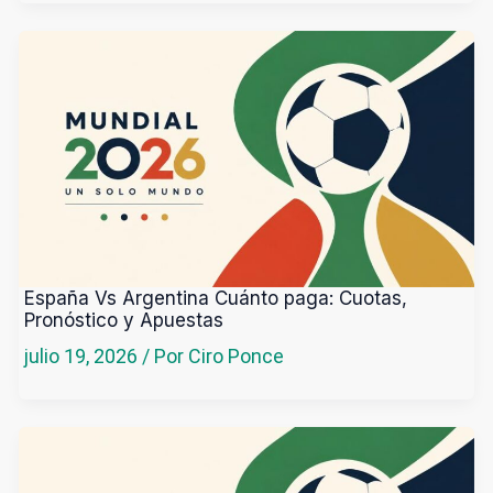
España Vs Argentina Cuánto paga: Cuotas,
Pronóstico y Apuestas
julio 19, 2026
/ Por
Ciro Ponce