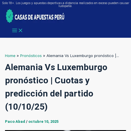
Skip
Solo 18+. Los juegos y apuestas deportivas a distancia realizados en exceso pueden causar
ludopatía.
to
content
Home
Pronósticos
Alemania Vs Luxemburgo pronóstico |...
Alemania Vs Luxemburgo
pronóstico | Cuotas y
predicción del partido
(10/10/25)
Paco Abad
/
octubre 10, 2025