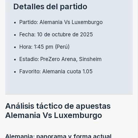
Detalles del partido
Partido: Alemania Vs Luxemburgo
Fecha: 10 de octubre de 2025
Hora: 1:45 pm (Perú)
Estadio: PreZero Arena, Sinsheim
Favorito: Alemania cuota 1.05
Análisis táctico de apuestas
Alemania Vs Luxemburgo
Alemania: panorama y forma actual