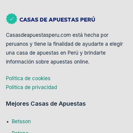
Casasdeapuestasperu.com está hecha por
peruanos y tiene la finalidad de ayudarte a elegir
una casa de apuestas en Perú y brindarte
información sobre apuestas online.
Politica de cookies
Politica de privacidad
Mejores Casas de Apuestas
Betsson