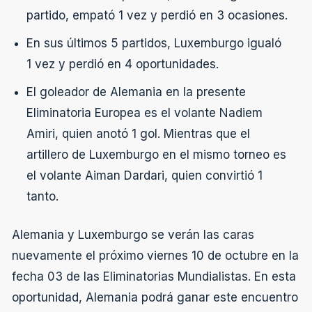
partido, empató 1 vez y perdió en 3 ocasiones.
En sus últimos 5 partidos, Luxemburgo igualó
1 vez y perdió en 4 oportunidades.
El goleador de Alemania en la presente
Eliminatoria Europea es el volante Nadiem
Amiri, quien anotó 1 gol. Mientras que el
artillero de Luxemburgo en el mismo torneo es
el volante Aiman Dardari, quien convirtió 1
tanto.
Alemania y Luxemburgo se verán las caras
nuevamente el próximo viernes 10 de octubre en la
fecha 03 de las Eliminatorias Mundialistas. En esta
oportunidad, Alemania podrá ganar este encuentro