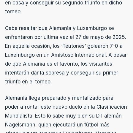
en casa y conseguir su segundo triunfo en dicho
torneo.
Cabe resaltar que Alemania y Luxemburgo se
enfrentaron por última vez el 27 de mayo de 2025.
En aquella ocasión, los ‘Teutones’ golearon 7-0 a
Luxemburgo en un Amistoso Internacional. A pesar
de que Alemania es el favorito, los visitantes
intentarán dar la sopresa y conseguir su primer
triunfo en el torneo.
Alemania llega preparado y mentalizado para
poder afrontar este nuevo duelo en la Clasificación
Mundialista. Esto lo sabe muy bien su DT alemán
Nagelsmann, quien ejecutará un fútbol más