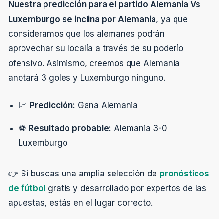
Nuestra predicción para el partido Alemania Vs
Luxemburgo se inclina por Alemania
, ya que
consideramos que los alemanes podrán
aprovechar su localía a través de su poderío
ofensivo. Asimismo, creemos que Alemania
anotará 3 goles y Luxemburgo ninguno.
📈
Predicción:
Gana Alemania
⚽
Resultado probable:
Alemania 3-0
Luxemburgo
👉 Si buscas una amplia selección de
pronósticos
de fútbol
gratis y desarrollado por expertos de las
apuestas, estás en el lugar correcto.