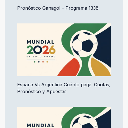
Pronóstico Ganagol – Programa 1338
España Vs Argentina Cuánto paga: Cuotas,
Pronóstico y Apuestas