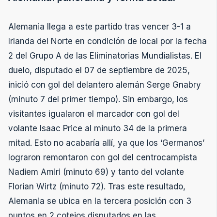
Alemania llega a este partido tras vencer 3-1 a
Irlanda del Norte en condición de local por la fecha
2 del Grupo A de las Eliminatorias Mundialistas. El
duelo, disputado el 07 de septiembre de 2025,
inició con gol del delantero alemán Serge Gnabry
(minuto 7 del primer tiempo). Sin embargo, los
visitantes igualaron el marcador con gol del
volante Isaac Price al minuto 34 de la primera
mitad. Esto no acabaría allí, ya que los ‘Germanos’
lograron remontaron con gol del centrocampista
Nadiem Amiri (minuto 69) y tanto del volante
Florian Wirtz (minuto 72). Tras este resultado,
Alemania se ubica en la tercera posición con 3
puntos en 2 cotejos disputados en las