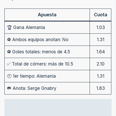
Apuesta
Cuota
🏆 Gana Alemania
1.03
⚽ Ambos equipos anotan: No
1.31
⚽ Goles totales: menos de 4.5
1.64
✅ Total de córners: más de 10.5
2.10
🕘 1er tiempo: Alemania
1.31
🥅 Anota: Serge Gnabry
1.83