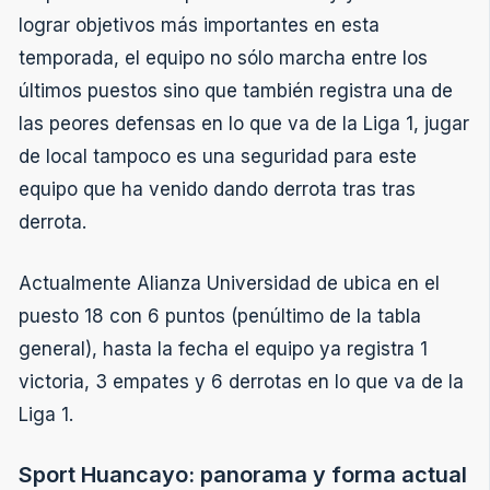
lograr objetivos más importantes en esta
temporada, el equipo no sólo marcha entre los
últimos puestos sino que también registra una de
las peores defensas en lo que va de la Liga 1, jugar
de local tampoco es una seguridad para este
equipo que ha venido dando derrota tras tras
derrota.
Actualmente Alianza Universidad de ubica en el
puesto 18 con 6 puntos (penúltimo de la tabla
general), hasta la fecha el equipo ya registra 1
victoria, 3 empates y 6 derrotas en lo que va de la
Liga 1.
Sport Huancayo: panorama y forma actual