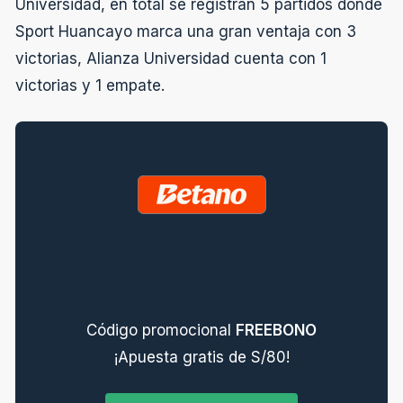
Universidad, en total se registran 5 partidos donde
Sport Huancayo marca una gran ventaja con 3
victorias, Alianza Universidad cuenta con 1
victorias y 1 empate.
★
★
★
★
★
Código promocional
FREEBONO
¡Apuesta gratis de S/80!