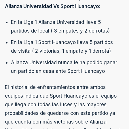
Alianza Universidad Vs Sport Huancayo:
En la Liga 1 Alianza Universidad lleva 5
partidos de local ( 3 empates y 2 derrotas)
En la Liga 1 Sport Huancayo lleva 5 partidos
de visita ( 2 victorias, 1 empate y 1 derrota)
Alianza Universidad nunca le ha podido ganar
un partido en casa ante Sport Huancayo
El historial de enfrentamientos entre ambos
equipos indica que Sport Huancayo es el equipo
que llega con todas las luces y las mayores
probabilidades de quedarse con este partido ya
que cuenta con más victorias sobre Alianza