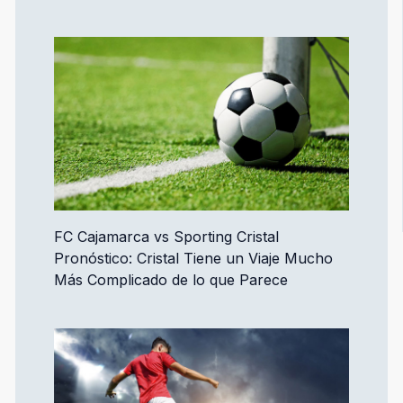
FC Cajamarca vs Sporting Cristal
Pronóstico: Cristal Tiene un Viaje Mucho
Más Complicado de lo que Parece