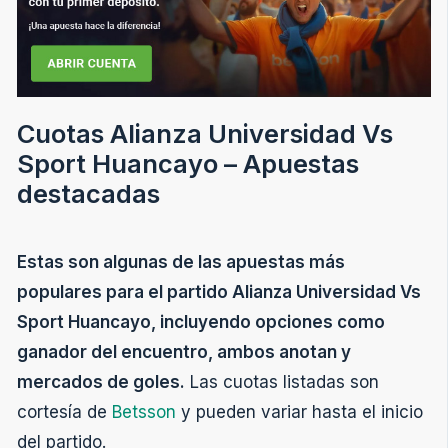
Cuotas Alianza Universidad Vs
Sport Huancayo – Apuestas
destacadas
Estas son algunas de las apuestas más
populares para el partido Alianza Universidad Vs
Sport Huancayo, incluyendo opciones como
ganador del encuentro, ambos anotan y
mercados de goles.
Las cuotas listadas son
cortesía de
Betsson
y pueden variar hasta el inicio
del partido.