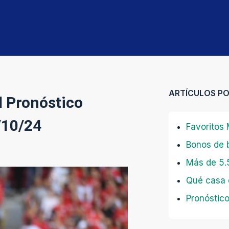
ARTÍCULOS P
l Pronóstico
/10/24
Favoritos
Bonos de 
Más de 5.5
Qué casa 
Pronóstico