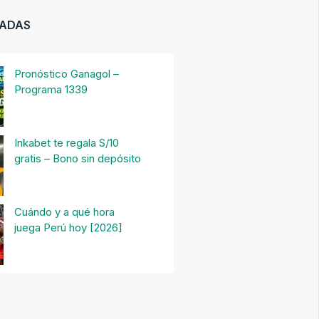
RADAS
Pronóstico Ganagol –
Programa 1339
Inkabet te regala S/10
gratis – Bono sin depósito
Cuándo y a qué hora
juega Perú hoy [2026]