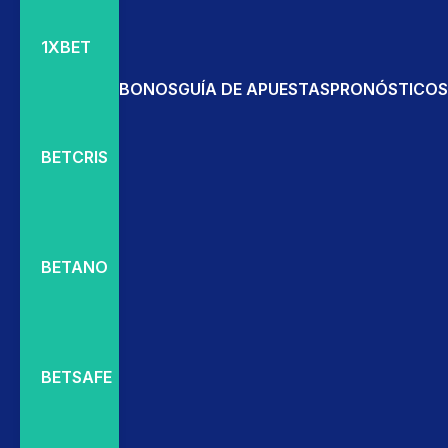
1XBET
BONOS
GUÍA DE APUESTAS
PRONÓSTICOS
BETCRIS
BETANO
BETSAFE