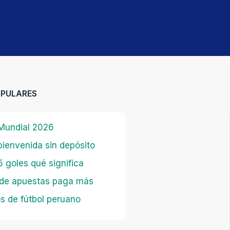
OPULARES
 Mundial 2026
bienvenida sin depósito
 goles qué significa
de apuestas paga más
s de fútbol peruano