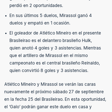
perdió en 2 oportunidades.
En sus últimos 5 duelos, Mirassol ganó 4
duelos y empató en 1 ocasión.
El goleador de Atlético Mineiro en el presente
Brasileirao es el delantero brasileño Hulk,
quien anotó 4 goles y 3 asistencias. Mientras
que el artillero de Mirassol en el mismo
campeonato es el central brasileño Reinaldo,
quien convirtió 8 goles y 3 asistencias.
Atlético Mineiro y Mirassol se verán las caras
nuevamente el próximo sábado 27 de septiembre
en la fecha 25 del Brasileirao. En esta oportunidad,
el ‘Galo’ podrán ganar este duelo en casa y