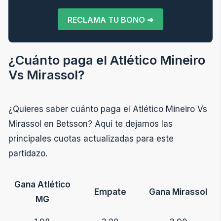
RECLAMA TU BONO ➜
¿Cuánto paga el Atlético Mineiro
Vs Mirassol?
¿Quieres saber cuánto paga el Atlético Mineiro Vs
Mirassol en Betsson? Aquí te dejamos las
principales cuotas actualizadas para este
partidazo.
Gana Atlético
Empate
Gana Mirassol
MG