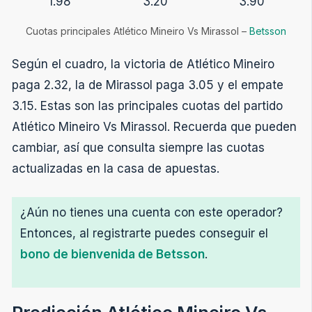
1.98
3.20
3.90
Cuotas principales Atlético Mineiro Vs Mirassol –
Betsson
Según el cuadro, la victoria de Atlético Mineiro
paga 2.32, la de Mirassol paga 3.05 y el empate
3.15. Estas son las principales cuotas del partido
Atlético Mineiro Vs Mirassol. Recuerda que pueden
cambiar, así que consulta siempre las cuotas
actualizadas en la casa de apuestas.
¿Aún no tienes una cuenta con este operador?
Entonces, al registrarte puedes conseguir el
bono de bienvenida de Betsson
.