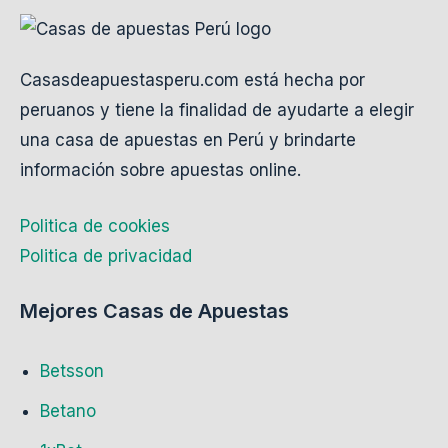
Casasdeapuestasperu.com está hecha por
peruanos y tiene la finalidad de ayudarte a elegir
una casa de apuestas en Perú y brindarte
información sobre apuestas online.
Politica de cookies
Politica de privacidad
Mejores Casas de Apuestas
Betsson
Betano