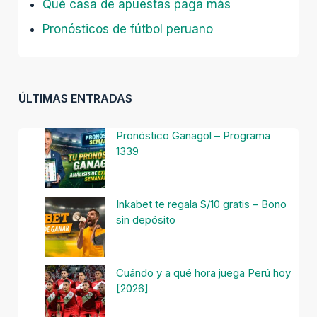
Qué casa de apuestas paga más
Pronósticos de fútbol peruano
ÚLTIMAS ENTRADAS
Pronóstico Ganagol – Programa
1339
Inkabet te regala S/10 gratis – Bono
sin depósito
Cuándo y a qué hora juega Perú hoy
[2026]