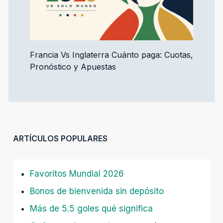
Francia Vs Inglaterra Cuánto paga: Cuotas,
Pronóstico y Apuestas
ARTÍCULOS POPULARES
Favoritos Mundial 2026
Bonos de bienvenida sin depósito
Más de 5.5 goles qué significa