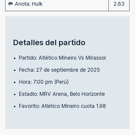
🥅 Anota: Hulk
2.63
Detalles del partido
Partido: Atlético Mineiro Vs Mirassol
Fecha: 27 de septiembre de 2025
Hora: 7:00 pm (Perú)
Estadio: MRV Arena, Belo Horizonte
Favorito: Atlético Mineiro cuota 1.98