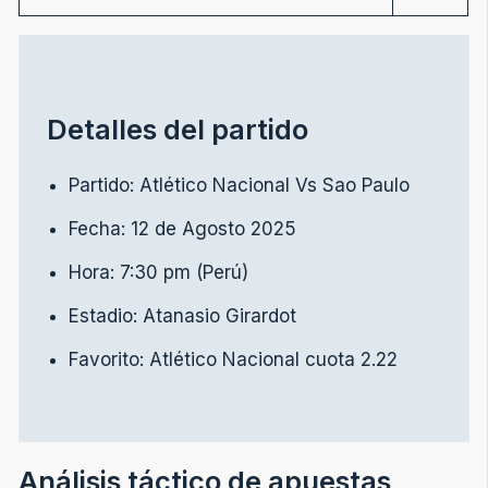
Detalles del partido
Partido: Atlético Nacional Vs Sao Paulo
Fecha: 12 de Agosto 2025
Hora: 7:30 pm (Perú)
Estadio: Atanasio Girardot
Favorito: Atlético Nacional cuota 2.22
Análisis táctico de apuestas