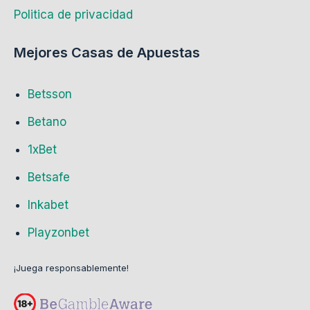
Politica de privacidad
Mejores Casas de Apuestas
Betsson
Betano
1xBet
Betsafe
Inkabet
Playzonbet
¡Juega responsablemente!