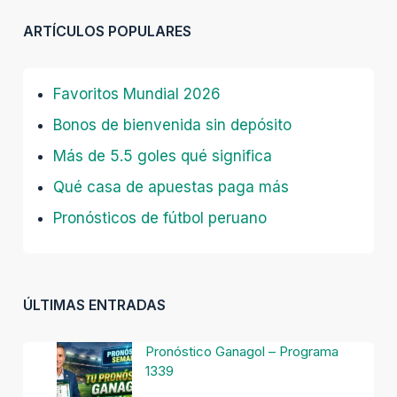
ARTÍCULOS POPULARES
Favoritos Mundial 2026
Bonos de bienvenida sin depósito
Más de 5.5 goles qué significa
Qué casa de apuestas paga más
Pronósticos de fútbol peruano
ÚLTIMAS ENTRADAS
Pronóstico Ganagol – Programa
1339