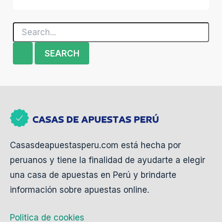
Search
for:
Casasdeapuestasperu.com está hecha por
peruanos y tiene la finalidad de ayudarte a elegir
una casa de apuestas en Perú y brindarte
información sobre apuestas online.
Politica de cookies