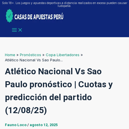
Skip
Solo 18+. Los juegos y apuestas deportivas a distancia realizados en exceso pueden causar
ludopatía.
to
content
Home
Pronósticos
Copa Libertadores
Atlético Nacional Vs Sao Paulo...
Atlético Nacional Vs Sao
Paulo pronóstico | Cuotas y
predicción del partido
(12/08/25)
Fauno Loco
/
agosto 12, 2025