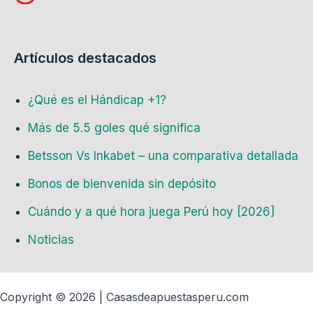
Artículos destacados
¿Qué es el Hándicap +1?
Más de 5.5 goles qué significa
Betsson Vs Inkabet – una comparativa detallada
Bonos de bienvenida sin depósito
Cuándo y a qué hora juega Perú hoy [2026]
Noticias
Copyright © 2026 | Casasdeapuestasperu.com