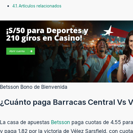
Artículos relacionados
Betsson Bono de Bienvenida
¿Cuánto paga Barracas Central Vs V
La casa de apuestas
Betsson
paga cuotas de 4.55 para 
y paga 1.82 por la victoria de Vélez Sarsfield, con cuot