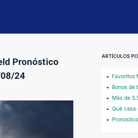
ARTÍCULOS P
eld Pronóstico
/08/24
Favoritos
Bonos de 
Más de 5.5
Qué casa 
Pronóstico