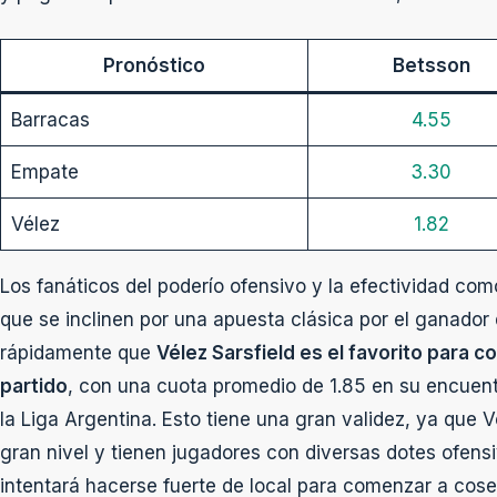
Pronóstico
Betsson
Barracas
4.55
Empate
3.30
Vélez
1.82
Los fanáticos del poderío ofensivo y la efectividad com
que se inclinen por una apuesta clásica por el ganador 
rápidamente que
Vélez Sarsfield es el favorito para co
partido
, con una cuota promedio de 1.85 en su encuent
la Liga Argentina. Esto tiene una gran validez, ya que V
gran nivel y tienen jugadores con diversas dotes ofensi
intentará hacerse fuerte de local para comenzar a cosec