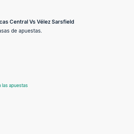
cas Central Vs Vélez Sarsfield
asas de apuestas.
n las apuestas