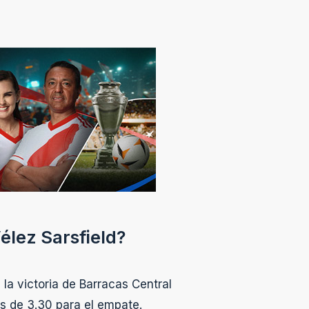
élez Sarsfield?
la victoria de Barracas Central
as de 3.30 para el empate.