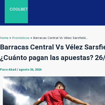
COOLBET
Home
Pronósticos
Barracas Central Vs Vélez Sarsfield...
Barracas Central Vs Vélez Sarsfi
¿Cuánto pagan las apuestas? 26
Paco Abad
/
agosto 26, 2024