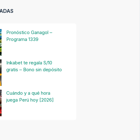
RADAS
Pronóstico Ganagol –
Programa 1339
Inkabet te regala S/10
gratis – Bono sin depósito
Cuándo y a qué hora
juega Perú hoy [2026]