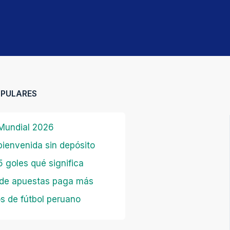
OPULARES
 Mundial 2026
bienvenida sin depósito
 goles qué significa
de apuestas paga más
s de fútbol peruano