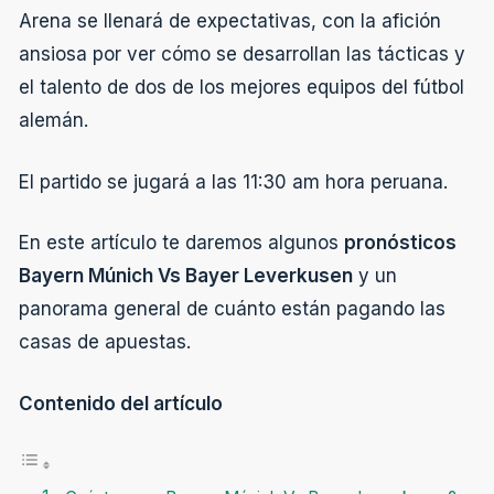
Arena se llenará de expectativas, con la afición
ansiosa por ver cómo se desarrollan las tácticas y
el talento de dos de los mejores equipos del fútbol
alemán.
El partido se jugará a las 11:30 am hora peruana.
En este artículo te daremos algunos
pronósticos
Bayern Múnich Vs Bayer Leverkusen
y un
panorama general de cuánto están pagando las
casas de apuestas.
Contenido del artículo