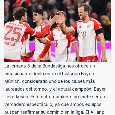
La jornada 5 de la Bundesliga nos ofrece un
emocionante duelo entre el histórico Bayern
Múnich, considerado uno de los clubes más
laureados del torneo, y el actual campeón, Bayer
Leverkusen. Este enfrentamiento promete ser un
verdadero espectáculo, ya que ambos equipos
buscan reafirmar su dominio en la liga. El Allianz