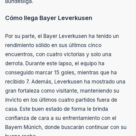
Bundesliga.
Cómo llega Bayer Leverkusen
Por su parte, el Bayer Leverkusen ha tenido un
rendimiento sólido en sus últimos cinco
encuentros, con cuatro victorias y solo una
derrota. Durante este lapso, el equipo ha
conseguido marcar 15 goles, mientras que ha
recibido 7. Además, Leverkusen ha mostrado una
gran fortaleza como visitante, manteniendo su
invicto en los últimos cuatro partidos fuera de
casa. Este buen estado de forma le brinda
confianza de cara a su enfrentamiento con el
Bayern Múnich, donde buscarán continuar con su