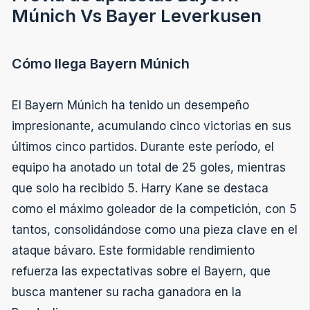
Múnich Vs Bayer Leverkusen
Cómo llega Bayern Múnich
El Bayern Múnich ha tenido un desempeño
impresionante, acumulando cinco victorias en sus
últimos cinco partidos. Durante este período, el
equipo ha anotado un total de 25 goles, mientras
que solo ha recibido 5. Harry Kane se destaca
como el máximo goleador de la competición, con 5
tantos, consolidándose como una pieza clave en el
ataque bávaro. Este formidable rendimiento
refuerza las expectativas sobre el Bayern, que
busca mantener su racha ganadora en la