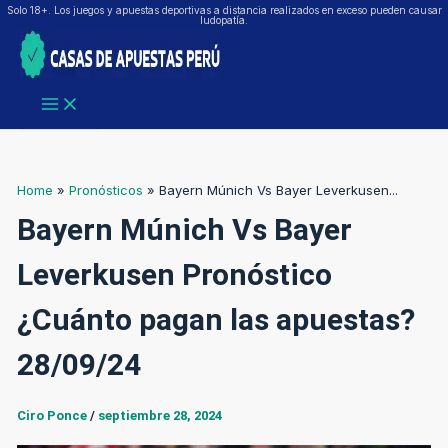
Skip
Solo 18+. Los juegos y apuestas deportivas a distancia realizados en exceso pueden causar
ludopatía.
to
content
Home
Pronósticos
Bayern Múnich Vs Bayer Leverkusen...
Bayern Múnich Vs Bayer
Leverkusen Pronóstico
¿Cuánto pagan las apuestas?
28/09/24
Ciro Ponce
/
septiembre 28, 2024