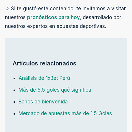
☆ Si te gustó este contenido, te invitamos a visitar
nuestros
pronósticos para hoy
, desarrollado por
nuestros expertos en apuestas deportivas.
Artículos relacionados
Análisis de 1xBet Perú
Más de 5.5 goles qué significa
Bonos de bienvenida
Mercado de apuestas más de 1.5 Goles