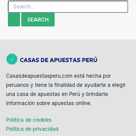
Search
for:
Casasdeapuestasperu.com está hecha por
peruanos y tiene la finalidad de ayudarte a elegir
una casa de apuestas en Perú y brindarte
información sobre apuestas online.
Politica de cookies
Politica de privacidad