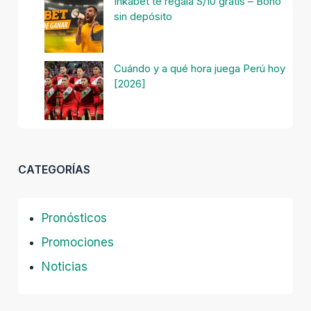
Inkabet te regala S/10 gratis – Bono
sin depósito
Cuándo y a qué hora juega Perú hoy
[2026]
CATEGORÍAS
Pronósticos
Promociones
Noticias