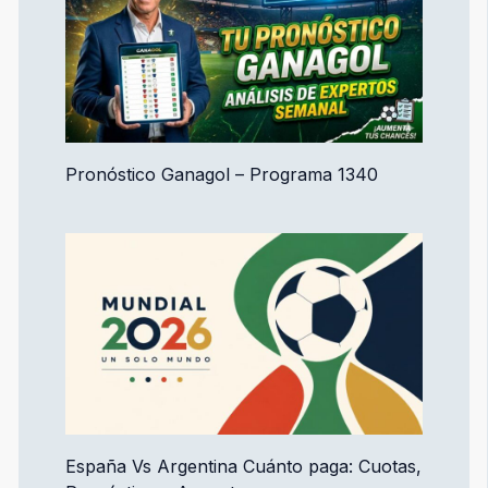
Pronóstico Ganagol – Programa 1340
España Vs Argentina Cuánto paga: Cuotas,