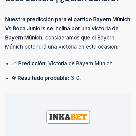
Nuestra predicción para el partido Bayern Múnich
Vs Boca Juniors se inclina por una victoria de
Bayern Múnich
, consideramos que el Bayern
Múnich obtendrá una victoria en esta ocasión.
📈
Predicción:
Victoria de Bayern Múnich.
⚽
Resultado probable:
3-0.