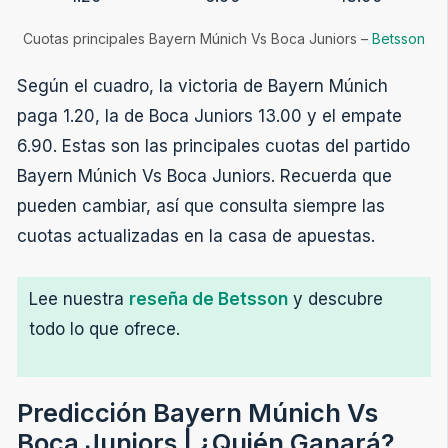
Cuotas principales Bayern Múnich Vs Boca Juniors –
Betsson
Según el cuadro, la victoria de Bayern Múnich
paga 1.20, la de Boca Juniors 13.00 y el empate
6.90. Estas son las principales cuotas del partido
Bayern Múnich Vs Boca Juniors. Recuerda que
pueden cambiar, así que consulta siempre las
cuotas actualizadas en la casa de apuestas.
Lee nuestra
reseña de Betsson
y descubre
todo lo que ofrece.
Predicción Bayern Múnich Vs
Boca Juniors | ¿Quién Ganará?