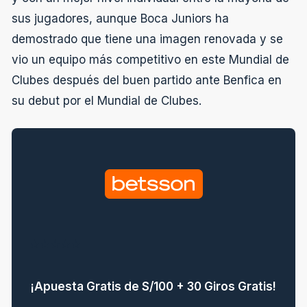
sus jugadores, aunque Boca Juniors ha
demostrado que tiene una imagen renovada y se
vio un equipo más competitivo en este Mundial de
Clubes después del buen partido ante Benfica en
su debut por el Mundial de Clubes.
★
★
★
★
★
¡Apuesta Gratis de S/100 + 30 Giros Gratis!