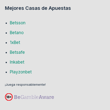
Mejores Casas de Apuestas
Betsson
Betano
1xBet
Betsafe
Inkabet
Playzonbet
¡Juega responsablemente!