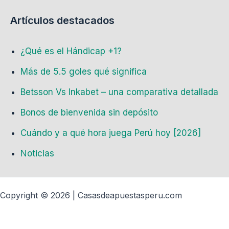
Artículos destacados
¿Qué es el Hándicap +1?
Más de 5.5 goles qué significa
Betsson Vs Inkabet – una comparativa detallada
Bonos de bienvenida sin depósito
Cuándo y a qué hora juega Perú hoy [2026]
Noticias
Copyright © 2026 | Casasdeapuestasperu.com