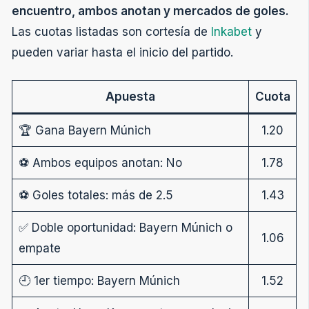
encuentro, ambos anotan y mercados de goles.
Las cuotas listadas son cortesía de
Inkabet
y
pueden variar hasta el inicio del partido.
Apuesta
Cuota
🏆 Gana Bayern Múnich
1.20
⚽ Ambos equipos anotan: No
1.78
⚽ Goles totales: más de 2.5
1.43
✅ Doble oportunidad: Bayern Múnich o
1.06
empate
🕘 1er tiempo: Bayern Múnich
1.52