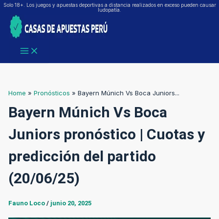
Skip
Solo 18+. Los juegos y apuestas deportivas a distancia realizados en exceso pueden causar
ludopatía.
to
content
Home
Pronósticos
Bayern Múnich Vs Boca Juniors...
Bayern Múnich Vs Boca
Juniors pronóstico | Cuotas y
predicción del partido
(20/06/25)
Fauno Loco
/
junio 20, 2025