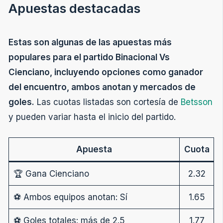
Apuestas destacadas
Estas son algunas de las apuestas más
populares para el partido Binacional Vs
Cienciano, incluyendo opciones como ganador
del encuentro, ambos anotan y mercados de
goles.
Las cuotas listadas son cortesía de
Betsson
y pueden variar hasta el inicio del partido.
Apuesta
Cuota
🏆 Gana Cienciano
2.32
⚽ Ambos equipos anotan: Sí
1.65
⚽ Goles totales: más de 2.5
1.77