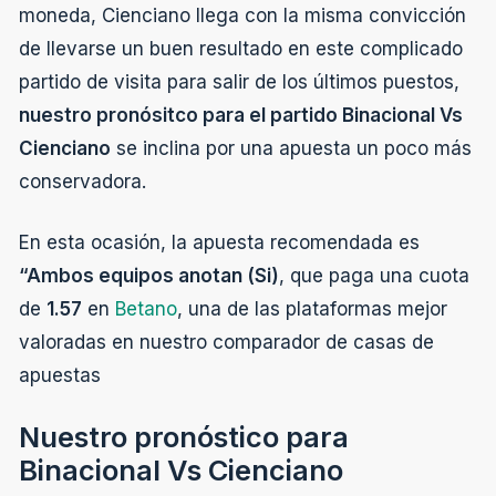
moneda, Cienciano llega con la misma convicción
de llevarse un buen resultado en este complicado
partido de visita para salir de los últimos puestos,
nuestro pronósitco para el partido Binacional Vs
Cienciano
se inclina por una apuesta un poco más
conservadora.
En esta ocasión, la apuesta recomendada es
“Ambos equipos anotan (Si)
, que paga una cuota
de
1.57
en
Betano
, una de las plataformas mejor
valoradas en nuestro comparador de casas de
apuestas
Nuestro pronóstico para
Binacional Vs Cienciano