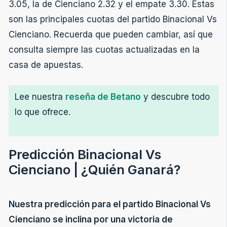
3.05, la de Cienciano 2.32 y el empate 3.30. Estas
son las principales cuotas del partido Binacional Vs
Cienciano. Recuerda que pueden cambiar, así que
consulta siempre las cuotas actualizadas en la
casa de apuestas.
Lee nuestra
reseña de Betano
y descubre todo
lo que ofrece.
Predicción Binacional Vs
Cienciano | ¿Quién Ganará?
Nuestra predicción para el partido Binacional Vs
Cienciano se inclina por una victoria de