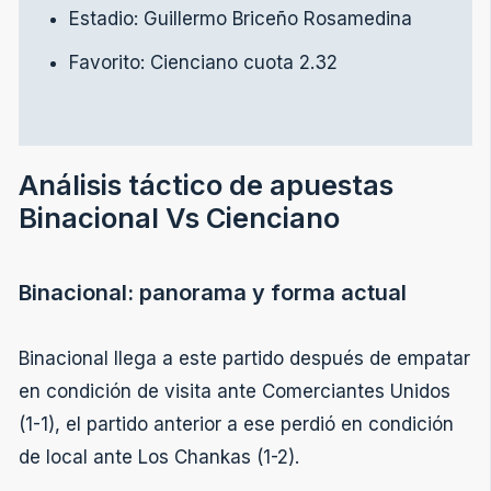
Estadio: Guillermo Briceño Rosamedina
Favorito: Cienciano cuota 2.32
Análisis táctico de apuestas
Binacional Vs Cienciano
Binacional: panorama y forma actual
Binacional llega a este partido después de empatar
en condición de visita ante Comerciantes Unidos
(1-1), el partido anterior a ese perdió en condición
de local ante Los Chankas (1-2).