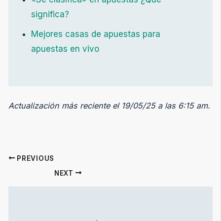
significa?
Mejores casas de apuestas para
apuestas en vivo
Actualización más reciente el 19/05/25 a las 6:15 am.
PREVIOUS
NEXT