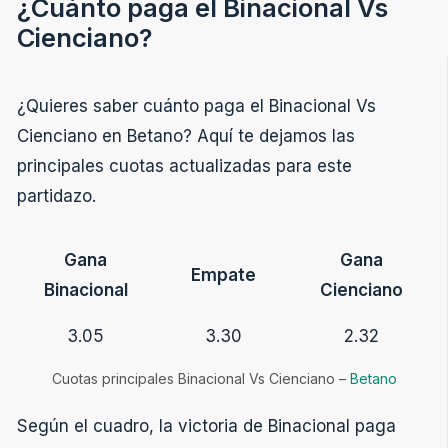
¿Cuánto paga el Binacional Vs
Cienciano?
¿Quieres saber cuánto paga el Binacional Vs
Cienciano en Betano? Aquí te dejamos las
principales cuotas actualizadas para este
partidazo.
Gana
Gana
Empate
Binacional
Cienciano
3.05
3.30
2.32
Cuotas principales Binacional Vs Cienciano –
Betano
Según el cuadro, la victoria de Binacional paga