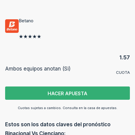
Betano
★
★
★
★
★
1.57
Ambos equipos anotan (Si)
CUOTA
HACER APUESTA
Cuotas sujetas a cambios. Consulta en la casa de apuestas.
Estos son los datos claves del pronóstico
Binacional Vs Cienciano: