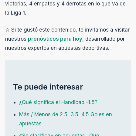
victorias, 4 empates y 4 derrotas en lo que va de
la Liga 1.
☆ Si te gustó este contenido, te invitamos a visitar
nuestros
pronósticos para hoy
, desarrollado por
nuestros expertos en apuestas deportivas.
Te puede interesar
¿Qué significa el Handicap -1.5?
Más / Menos de 2.5, 3.5, 4.5 Goles en
apuestas
«Se clasifica» en apuestas ¿Qué