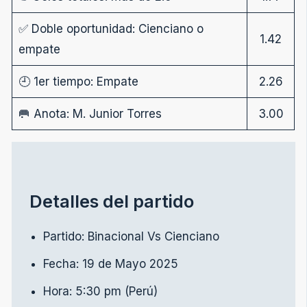
✅ Doble oportunidad: Cienciano o
1.42
empate
🕘 1er tiempo: Empate
2.26
🥅 Anota: M. Junior Torres
3.00
Detalles del partido
Partido: Binacional Vs Cienciano
Fecha: 19 de Mayo 2025
Hora: 5:30 pm (Perú)