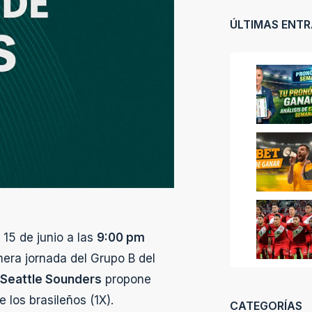
ÚLTIMAS ENT
15 de junio a las
9:00 pm
imera jornada del Grupo B del
 Seattle Sounders
propone
 los brasileños (1X).
CATEGORÍAS