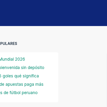
OPULARES
 Mundial 2026
bienvenida sin depósito
 goles qué significa
de apuestas paga más
s de fútbol peruano