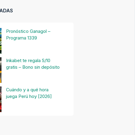
RADAS
Pronóstico Ganagol –
Programa 1339
Inkabet te regala S/10
gratis – Bono sin depósito
Cuándo y a qué hora
juega Perú hoy [2026]