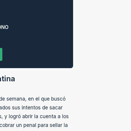
ONO
ntina
in de semana, en el que buscó
rados sus intentos de sacar
, y logró abrir la cuenta a los
obrar un penal para sellar la