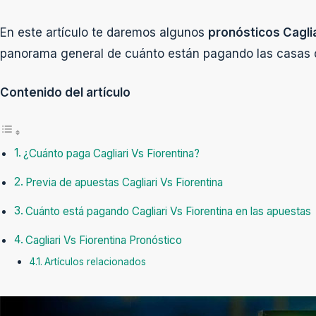
En este artículo te daremos algunos
pronósticos Caglia
panorama general de cuánto están pagando las casas 
Contenido del artículo
¿Cuánto paga Cagliari Vs Fiorentina?
Previa de apuestas Cagliari Vs Fiorentina
Cuánto está pagando Cagliari Vs Fiorentina en las apuestas
Cagliari Vs Fiorentina Pronóstico
Artículos relacionados