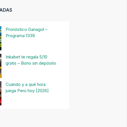
RADAS
Pronóstico Ganagol –
Programa 1339
Inkabet te regala S/10
gratis – Bono sin depósito
Cuándo y a qué hora
juega Perú hoy [2026]