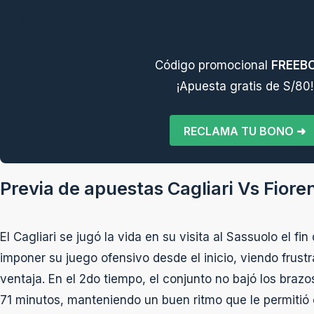
★
★
★
★
★
Código promocional
FREEB
¡Apuesta gratis de S/80!
RECLAMA TU BONO ➜
Previa de apuestas Cagliari Vs Fiore
El Cagliari se jugó la vida en su visita al Sassuolo el f
imponer su juego ofensivo desde el inicio, viendo frust
ventaja. En el 2do tiempo, el conjunto no bajó los brazos
71 minutos, manteniendo un buen ritmo que le permitió c