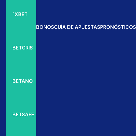
1XBET
BONOS
GUÍA DE APUESTAS
PRONÓSTICOS
BETCRIS
BETANO
BETSAFE