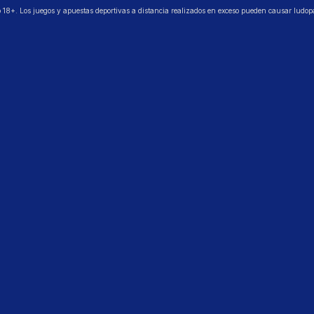
o 18+. Los juegos y apuestas deportivas a distancia realizados en exceso pueden causar ludopa