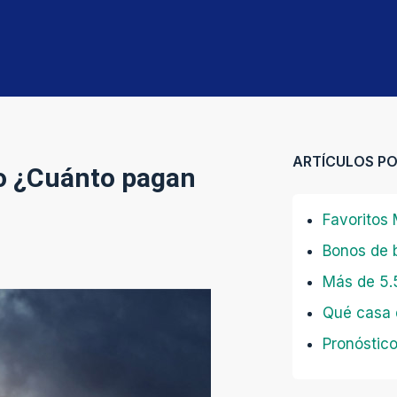
ARTÍCULOS P
co ¿Cuánto pagan
Favoritos
Bonos de 
Más de 5.5
Qué casa 
Pronóstico