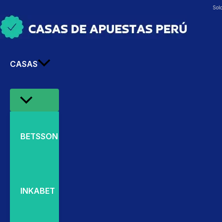
Skip
Sol
to
content
CASAS
BETSSON
INKABET