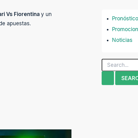
ri Vs Fiorentina
y un
Pronóstic
de apuestas.
Promocio
Noticias
Search
for: