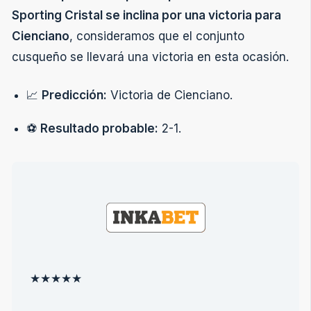
Sporting Cristal se inclina por una victoria para
Cienciano
, consideramos que el conjunto
cusqueño se llevará una victoria en esta ocasión.
📈
Predicción:
Victoria de Cienciano.
⚽
Resultado probable:
2-1.
★
★
★
★
★