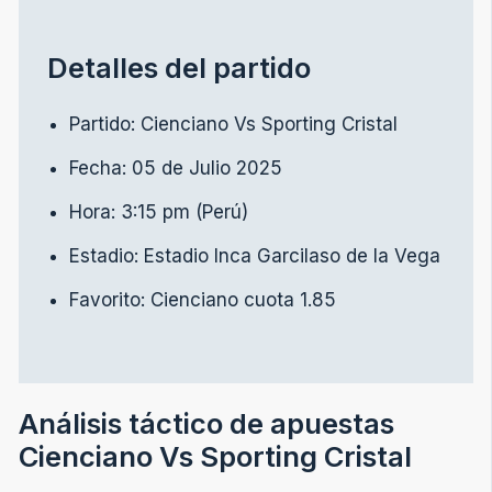
Detalles del partido
Partido: Cienciano Vs Sporting Cristal
Fecha: 05 de Julio 2025
Hora: 3:15 pm (Perú)
Estadio: Estadio Inca Garcilaso de la Vega
Favorito: Cienciano cuota 1.85
Análisis táctico de apuestas
Cienciano Vs Sporting Cristal