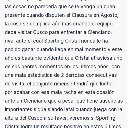
las cosas no parecería que se le venga un buen
presente cuando disputen el Clausura en Agosto,
la cosa se complica aún más cuando el equipo
debe visitar Cusco para enfrentar a Cienciano,
rival ante el cuál Sporting Cristal nunca le ha
podido ganar cuando llega en mal momento y este
año es bastante evidente que Cristal atraviesa uno
de sus peores momentos en los últimos años, con
una mala estadística de 2 derrotas consecutivas
de visita, el conjunto rimense tendrá que luchar
por acabar con esa mala racha en esta ocasión
ante un Cienciano que a pesar que tiene ausencias
importantes sigue siendo letal cuando juega con la
altura del Cusco a su favor, veremos si Sporting
Cristal logra un resultado positivo en estos últimos