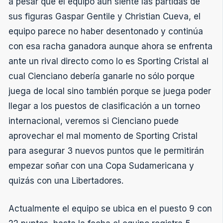
a pesar que el equipo aún siente las partidas de
sus figuras Gaspar Gentile y Christian Cueva, el
equipo parece no haber desentonado y continúa
con esa racha ganadora aunque ahora se enfrenta
ante un rival directo como lo es Sporting Cristal al
cual Cienciano debería ganarle no sólo porque
juega de local sino también porque se juega poder
llegar a los puestos de clasificación a un torneo
internacional, veremos si Cienciano puede
aprovechar el mal momento de Sporting Cristal
para asegurar 3 nuevos puntos que le permitirán
empezar soñar con una Copa Sudamericana y
quizás con una Libertadores.
Actualmente el equipo se ubica en el puesto 9 con