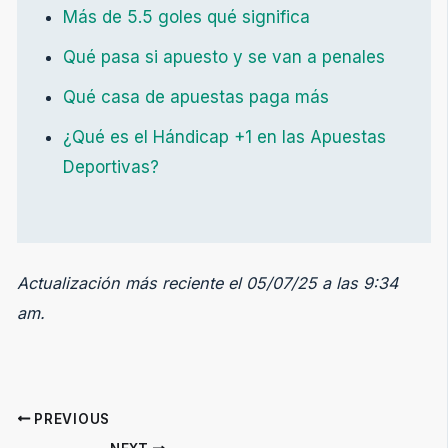
Más de 5.5 goles qué significa
Qué pasa si apuesto y se van a penales
Qué casa de apuestas paga más
¿Qué es el Hándicap +1 en las Apuestas
Deportivas?
Actualización más reciente el 05/07/25 a las 9:34
am.
PREVIOUS