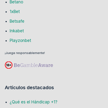
Betano
1xBet
Betsafe
Inkabet
Playzonbet
¡Juega responsablemente!
Artículos destacados
¿Qué es el Hándicap +1?