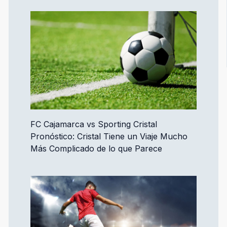
FC Cajamarca vs Sporting Cristal
Pronóstico: Cristal Tiene un Viaje Mucho
Más Complicado de lo que Parece