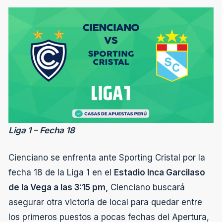
Liga 1 – Fecha 18
Cienciano se enfrenta ante Sporting Cristal por la
fecha 18 de la Liga 1 en el
Estadio Inca Garcilaso
de la Vega a las 3:15 pm,
Cienciano buscará
asegurar otra victoria de local para quedar entre
los primeros puestos a pocas fechas del Apertura,