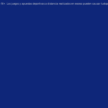
o 18+. Los juegos y apuestas deportivas a distancia realizados en exceso pueden causar ludopa