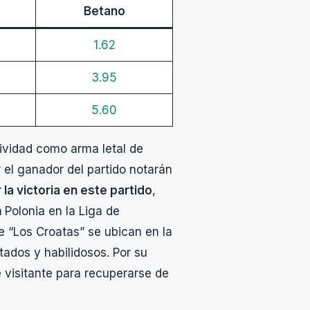
Betano
1.62
3.95
5.60
tividad como arma letal de
r el ganador del partido notarán
la victoria en este partido
,
a
Polonia en la Liga de
e “Los Croatas” se ubican en la
ados y habilidosos. Por su
e visitante para recuperarse de