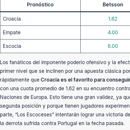
Pronóstico
Betsson
Croacia
1.62
Empate
4.00
Escocia
6.00
Los fanáticos del imponente poderío ofensivo y la efec
primer nivel que se inclinen por una apuesta clásica po
rápidamente que
Croacia es el favorito para conseguir 
con una cuota promedio de 1.62 en su encuentro contr
Naciones de Europa. Esto tiene una gran validez, ya qu
segunda posición y porque tienen jugadores experiment
parte, “Los Escoceses” intentarán lograr una victoria d
la derrota sufrida contra Portugal en la fecha pasada.