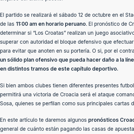
El partido se realizará el sábado 12 de octubre en el Sta
de las
11:00 am en horario peruano
. El pronóstico de C
determinar si “Los Croatas” realizan un juego asociativ
superar con autoridad el bloque defensivo que efectuar
para evitar que anoten en su portería. O si, por el contra
un sólido plan ofensivo que pueda hacer daño a la líne
en distintos tramos de este capítulo deportivo.
Si bien ambos clubes tienen diferentes presentes futbolí
permitirá una victoria de Croacia será el ataque coma
Sosa, quienes se perfilan como sus principales cartas d
En este artículo te daremos algunos
pronósticos Croac
general de cuánto están pagando las casas de apuesta