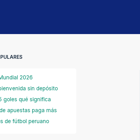
OPULARES
 Mundial 2026
bienvenida sin depósito
 goles qué significa
de apuestas paga más
s de fútbol peruano