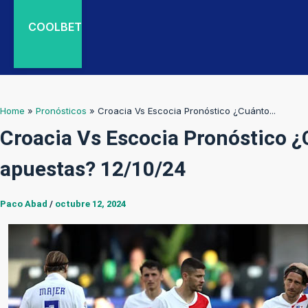
COOLBET
Home
Pronósticos
Croacia Vs Escocia Pronóstico ¿Cuánto...
Croacia Vs Escocia Pronóstico ¿
apuestas? 12/10/24
Paco Abad
/
octubre 12, 2024