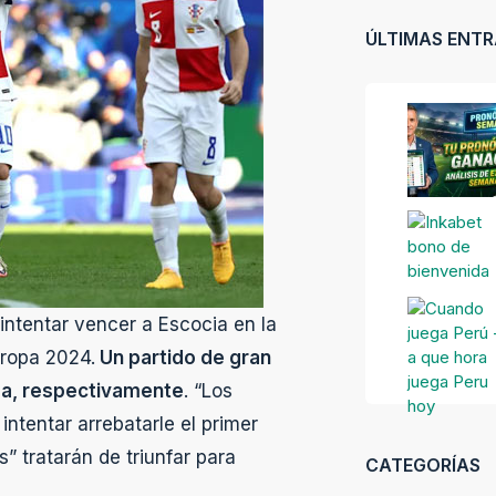
ÚLTIMAS ENT
intentar vencer a Escocia en la
uropa 2024.
Un partido de gran
esa, respectivamente
. “Los
intentar arrebatarle el primer
” tratarán de triunfar para
CATEGORÍAS