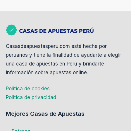
Casasdeapuestasperu.com está hecha por
peruanos y tiene la finalidad de ayudarte a elegir
una casa de apuestas en Perú y brindarte
información sobre apuestas online.
Politica de cookies
Politica de privacidad
Mejores Casas de Apuestas