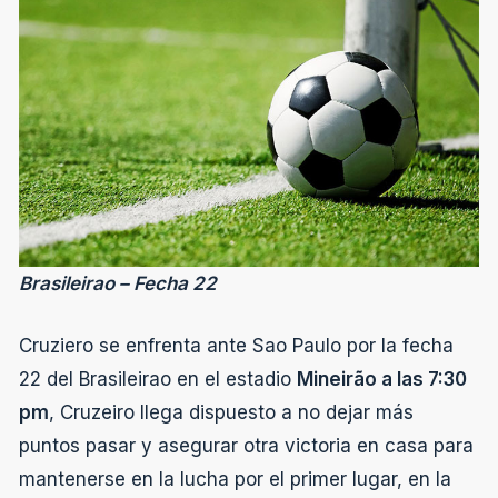
Brasileirao – Fecha 22
Cruziero se enfrenta ante Sao Paulo por la fecha
22 del Brasileirao en el estadio
Mineirão a las 7:30
pm
, Cruzeiro llega dispuesto a no dejar más
puntos pasar y asegurar otra victoria en casa para
mantenerse en la lucha por el primer lugar, en la