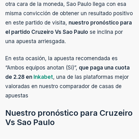
otra cara de la moneda, Sao Paulo llega con esa
misma convicción de obtener un resultado positivo
en este partido de visita,
nuestro pronóstico para
el partido Cruzeiro Vs Sao Paulo
se inclina por
una apuesta arriesgada.
En esta ocasión, la apuesta recomendada es
“Ambos equipos anotan (Si)”,
que paga una cuota
de 2.28 en
Inkabet
, una de las plataformas mejor
valoradas en nuestro comparador de casas de
apuestas
Nuestro pronóstico para Cruzeiro
Vs Sao Paulo