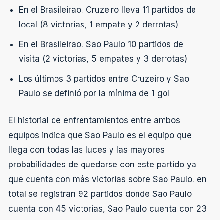
En el Brasileirao, Cruzeiro lleva 11 partidos de
local (8 victorias, 1 empate y 2 derrotas)
En el Brasileirao, Sao Paulo 10 partidos de
visita (2 victorias, 5 empates y 3 derrotas)
Los últimos 3 partidos entre Cruzeiro y Sao
Paulo se definió por la mínima de 1 gol
El historial de enfrentamientos entre ambos
equipos indica que Sao Paulo es el equipo que
llega con todas las luces y las mayores
probabilidades de quedarse con este partido ya
que cuenta con más victorias sobre Sao Paulo, en
total se registran 92 partidos donde Sao Paulo
cuenta con 45 victorias, Sao Paulo cuenta con 23