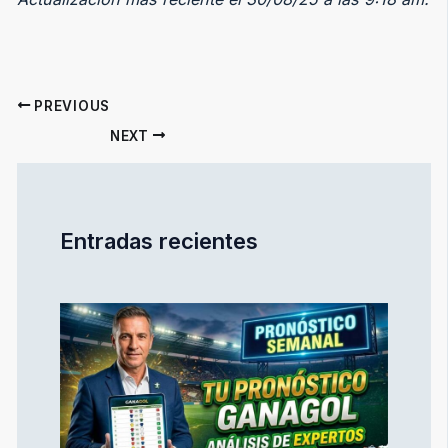
PREVIOUS
NEXT
Entradas recientes