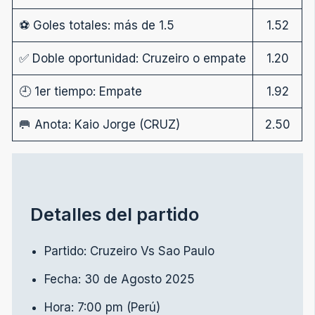
⚽ Goles totales: más de 1.5
1.52
✅ Doble oportunidad: Cruzeiro o empate
1.20
🕘 1er tiempo: Empate
1.92
🥅 Anota: Kaio Jorge (CRUZ)
2.50
Detalles del partido
Partido: Cruzeiro Vs Sao Paulo
Fecha: 30 de Agosto 2025
Hora: 7:00 pm (Perú)