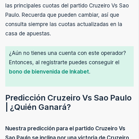
las principales cuotas del partido Cruzeiro Vs Sao
Paulo. Recuerda que pueden cambiar, así que
consulta siempre las cuotas actualizadas en la
casa de apuestas.
¿Aún no tienes una cuenta con este operador?
Entonces, al registrarte puedes conseguir el
bono de bienvenida de Inkabet
.
Predicción Cruzeiro Vs Sao Paulo
| ¿Quién Ganará?
Nuestra predicción para el partido Cruzeiro Vs
Sao Paulo se inclina por una victoria de Cruzeiro
,