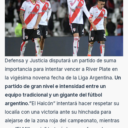
Defensa y Justicia disputará un partido de suma
importancia para intentar vencer a River Plate en
la vigésima novena fecha de la Liga Argentina.
Un
partido de gran nivel e intensidad entre un
equipo tradicional y un gigante del fútbol
argentino.”
El Halcón” intentará hacer respetar su
localía con una victoria ante su hinchada para
alejarse de la zona roja del campeonato, mientras