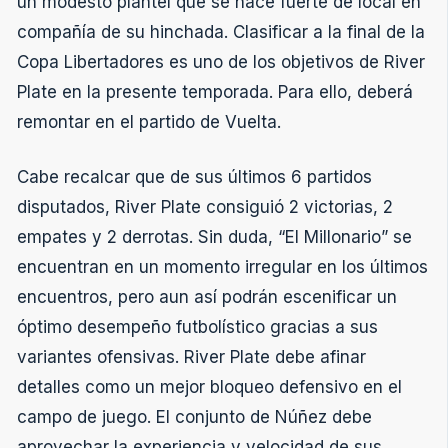
un modesto plantel que se hace fuerte de local en
compañía de su hinchada. Clasificar a la final de la
Copa Libertadores es uno de los objetivos de River
Plate en la presente temporada. Para ello, deberá
remontar en el partido de Vuelta.
Cabe recalcar que de sus últimos 6 partidos
disputados, River Plate consiguió 2 victorias, 2
empates y 2 derrotas. Sin duda, “El Millonario” se
encuentran en un momento irregular en los últimos
encuentros, pero aun así podrán escenificar un
óptimo desempeño futbolístico gracias a sus
variantes ofensivas. River Plate debe afinar
detalles como un mejor bloqueo defensivo en el
campo de juego. El conjunto de Núñez debe
aprovechar la experiencia y velocidad de sus