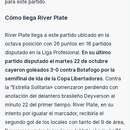
para este partido.
Cómo llega River Plate
River Plate llega a este partido ubicado en la
octava posición con 26 puntos en 18 partidos
disputado en la Liga Profesional.
En su último
partido disputado el martes 22 de octubre
cayeron goleados 3-0 contra Botafogo por la
semifinal de Ida de la Copa Libertadores
. Contra
la ”Estrella Solitaria» comenzaron perdiendo con
anotación del delantero brasileño Deyverson al
minuto 22 del primer tiempo. River Plate, en su
intento por igualar el marcador, recibiría el
segundo gol de los locales con tanto del 9 de área,