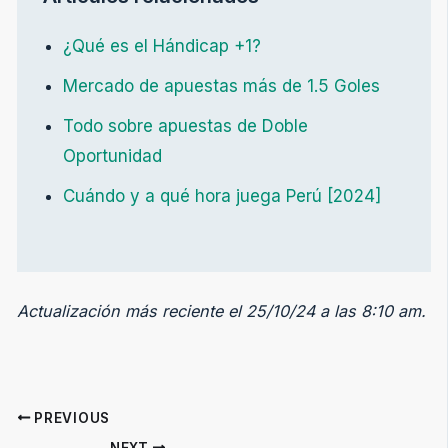
¿Qué es el Hándicap +1?
Mercado de apuestas más de 1.5 Goles
Todo sobre apuestas de Doble
Oportunidad
Cuándo y a qué hora juega Perú [2024]
Actualización más reciente el 25/10/24 a las 8:10 am.
PREVIOUS
NEXT