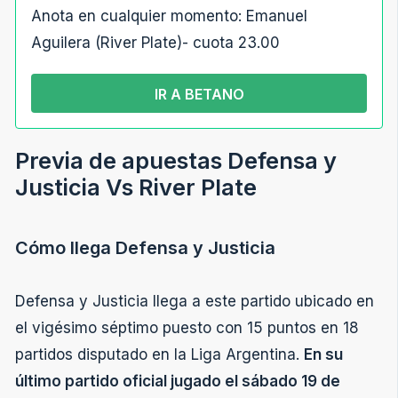
Anota en cualquier momento: Emanuel
Aguilera (River Plate)- cuota 23.00
IR A BETANO
Previa de apuestas Defensa y
Justicia Vs River Plate
Cómo llega Defensa y Justicia
Defensa y Justicia llega a este partido ubicado en
el vigésimo séptimo puesto con 15 puntos en 18
partidos disputado en la Liga Argentina.
En su
último partido oficial jugado el sábado 19 de