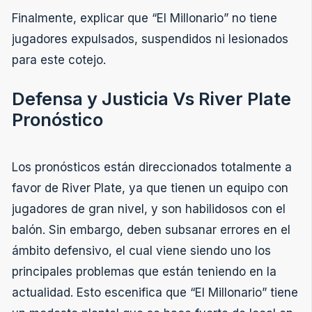
Finalmente, explicar que “El Millonario” no tiene
jugadores expulsados, suspendidos ni lesionados
para este cotejo.
Defensa y Justicia Vs River Plate
Pronóstico
Los pronósticos están direccionados totalmente a
favor de River Plate, ya que tienen un equipo con
jugadores de gran nivel, y son habilidosos con el
balón. Sin embargo, deben subsanar errores en el
ámbito defensivo, el cual viene siendo uno los
principales problemas que están teniendo en la
actualidad. Esto escenifica que “El Millonario” tiene