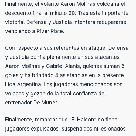
Finalmente, el volante Aaron Molinas colocaría el
descuento final al minuto 90. Tras esta importante
victoria, Defensa y Justicia intentará recuperarse
venciendo a River Plate.
Con respecto a sus referentes en ataque, Defensa
y Justicia confía plenamente en sus atacantes
Aaron Molinas y Gabriel Alanis, quienes suman 6
goles y ha brindado 4 asistencias en la presente
Liga Argentina. Los jugadores mencionados son
veloces y gozan de la total confianza del
entrenador De Muner.
Finalmente, remarcar que “El Halcón” no tiene
jugadores expulsados, suspendidos ni lesionados