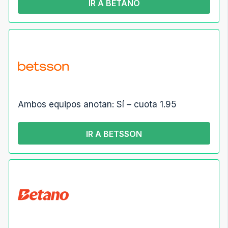
IR A BETANO
Ambos equipos anotan: Sí – cuota 1.95
IR A BETSSON