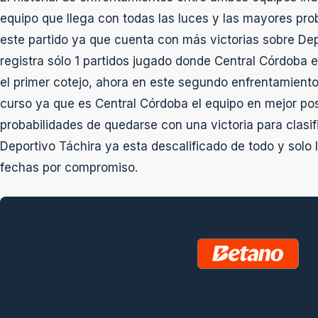
equipo que llega con todas las luces y las mayores pr
este partido ya que cuenta con más victorias sobre Depo
registra sólo 1 partidos jugado donde Central Córdoba
el primer cotejo, ahora en este segundo enfrentamient
curso ya que es Central Córdoba el equipo en mejor po
probabilidades de quedarse con una victoria para clasi
Deportivo Táchira ya esta descalificado de todo y solo 
fechas por compromiso.
★
★
★
★
★