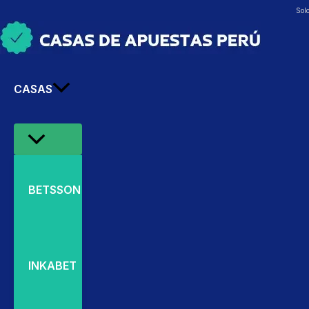
Skip
Sol
to
content
CASAS
BETSSON
INKABET