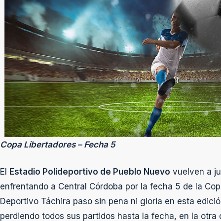
Copa Libertadores – Fecha 5
El
Estadio Polideportivo de Pueblo Nuevo
vuelven a ju
enfrentando a Central Córdoba por la fecha 5 de la Cop
Deportivo Táchira paso sin pena ni gloria en esta edici
perdiendo todos sus partidos hasta la fecha, en la otra