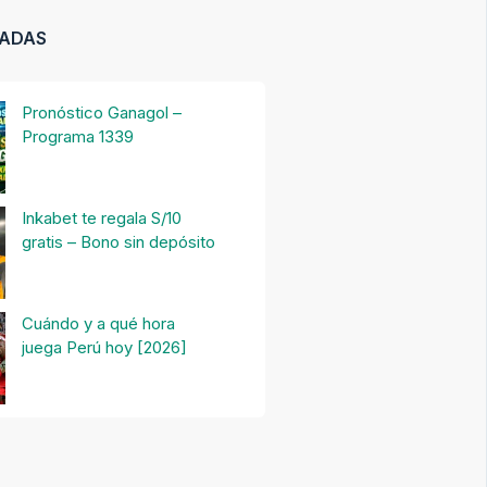
RADAS
Pronóstico Ganagol –
Programa 1339
Inkabet te regala S/10
gratis – Bono sin depósito
Cuándo y a qué hora
juega Perú hoy [2026]