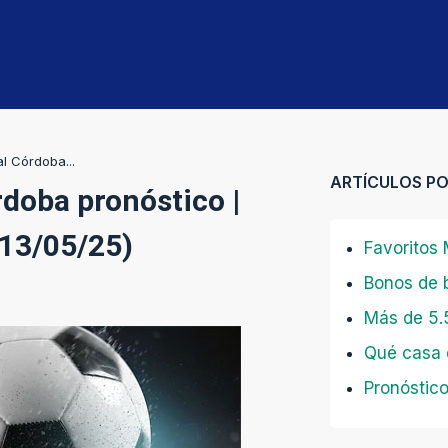
l Córdoba...
ARTÍCULOS P
rdoba pronóstico |
(13/05/25)
Favoritos
Bonos de 
Más de 5.5
Qué casa 
Pronóstico