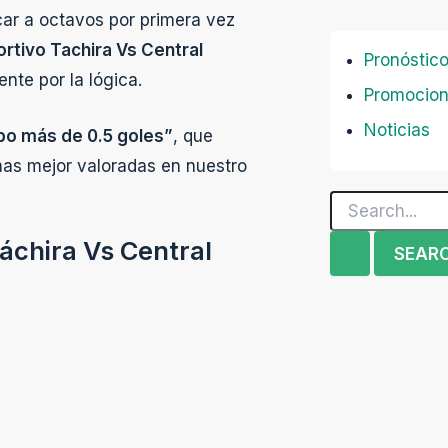
car a octavos por primera vez
rtivo Tachira Vs Central
Pronóstic
nte por la lógica.
Promocio
Noticias
po más de 0.5 goles”
, que
rmas mejor valoradas en nuestro
Search
for:
áchira Vs Central