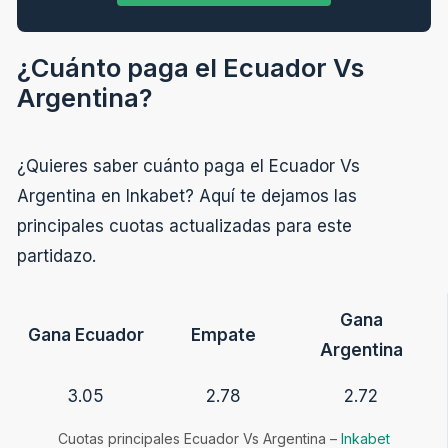
¿Cuánto paga el Ecuador Vs
Argentina?
¿Quieres saber cuánto paga el Ecuador Vs
Argentina en Inkabet? Aquí te dejamos las
principales cuotas actualizadas para este
partidazo.
Gana
Gana Ecuador
Empate
Argentina
3.05
2.78
2.72
Cuotas principales Ecuador Vs Argentina –
Inkabet