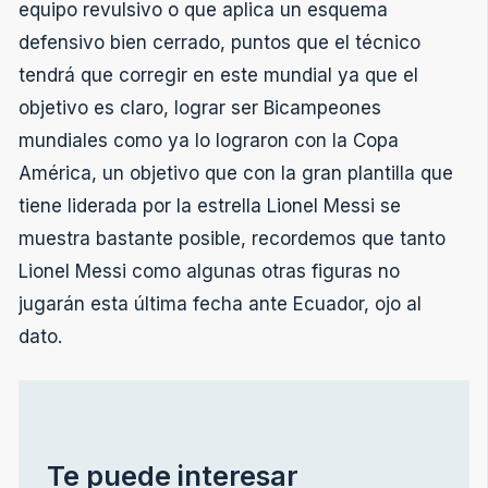
equipo revulsivo o que aplica un esquema
defensivo bien cerrado, puntos que el técnico
tendrá que corregir en este mundial ya que el
objetivo es claro, lograr ser Bicampeones
mundiales como ya lo lograron con la Copa
América, un objetivo que con la gran plantilla que
tiene liderada por la estrella Lionel Messi se
muestra bastante posible, recordemos que tanto
Lionel Messi como algunas otras figuras no
jugarán esta última fecha ante Ecuador, ojo al
dato.
Te puede interesar