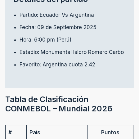
Partido: Ecuador Vs Argentina
Fecha: 09 de Septiembre 2025
Hora: 6:00 pm (Perú)
Estadio: Monumental Isidro Romero Carbo
Favorito: Argentina cuota 2.42
Tabla de Clasificación
CONMEBOL – Mundial 2026
#
País
Puntos