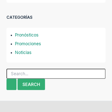
CATEGORÍAS
Pronósticos
Promociones
Noticias
Search
for: