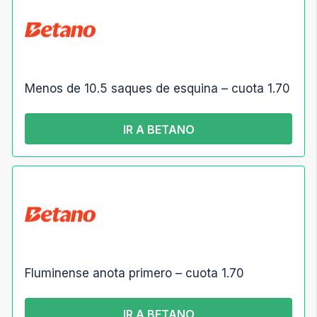
Menos de 10.5 saques de esquina – cuota 1.70
IR A BETANO
Fluminense anota primero – cuota 1.70
IR A BETANO