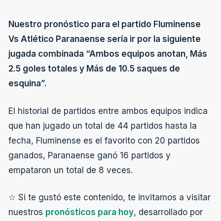
Nuestro pronóstico para el partido Fluminense
Vs Atlético Paranaense sería ir por la siguiente
jugada combinada “Ambos equipos anotan, Más
2.5 goles totales y Más de 10.5 saques de
esquina”.
El historial de partidos entre ambos equipos indica
que han jugado un total de 44 partidos hasta la
fecha, Fluminense es el favorito con 20 partidos
ganados, Paranaense ganó 16 partidos y
empataron un total de 8 veces.
☆ Si te gustó este contenido, te invitamos a visitar
nuestros
pronósticos para hoy
, desarrollado por