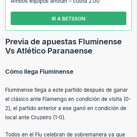
Ambos equipos anotan – cuota 2.00
IR A BETSSON
Previa de apuestas Fluminense
Vs Atlético Paranaense
Cómo llega Fluminense
Fluminense llega a este partido después de ganar
el clásico ante Flamengo en condición de visita (0-
2), el partido anterior a ese ganó en condición de
local ante Cruzeiro (1-0).
Todos en el Flu celebran de sobremanera ya que