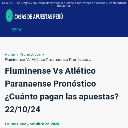
Skip
Solo 18+. Los juegos y apuestas deportivas a distancia realizados en exceso pueden causar
ludopatía.
to
content
Home
Pronósticos
Fluminense Vs Atlético Paranaense Pronóstico...
Fluminense Vs Atlético
Paranaense Pronóstico
¿Cuánto pagan las apuestas?
22/10/24
Fauno Loco
/
octubre 22, 2024