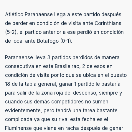
Atlético Paranaense llega a este partido después
de perder en condición de visita ante Corinthians
(5-2), el partido anterior a ese perdió en condición
de local ante Botafogo (0-1).
Paranaense lleva 3 partidos perdidos de manera
consecutiva en este Brasileirao, 2 de esos en
condición de visita por lo que se ubica en el puesto
18 de la tabla general, ganar 1 partido le bastaría
para salir de la zona roja del descenso, siempre y
cuando sus demás competidores no sumen
evidentemente, pero tendrá una tarea bastante
complicada ya que su rival esta fecha es el
Fluminense que viene en racha después de ganar