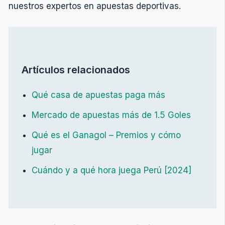
nuestros expertos en apuestas deportivas.
Artículos relacionados
Qué casa de apuestas paga más
Mercado de apuestas más de 1.5 Goles
Qué es el Ganagol – Premios y cómo
jugar
Cuándo y a qué hora juega Perú [2024]