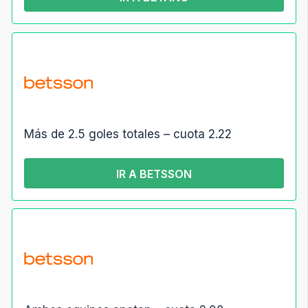
Más de 2.5 goles totales – cuota 2.22
IR A BETSSON