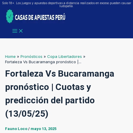
Skip
Solo 18+. Los juegos y apuestas deportivas a distancia realizados en exceso pueden causar
ludopatía.
to
content
Home
Pronósticos
Copa Libertadores
Fortaleza Vs Bucaramanga pronóstico |...
Fortaleza Vs Bucaramanga
pronóstico | Cuotas y
predicción del partido
(13/05/25)
Fauno Loco
/
mayo 13, 2025