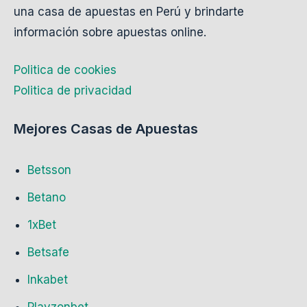
una casa de apuestas en Perú y brindarte
información sobre apuestas online.
Politica de cookies
Politica de privacidad
Mejores Casas de Apuestas
Betsson
Betano
1xBet
Betsafe
Inkabet
Playzonbet