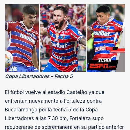
Copa Libertadores – Fecha 5
El fútbol vuelve al estadio Castelão ya que
enfrentan nuevamente a Fortaleza contra
Bucaramanga por la fecha 5 de la Copa
Libertadores a las 7:30 pm, Fortaleza supo
recuperarse de sobremanera en su partido anterior