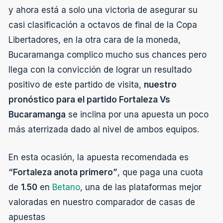
y ahora está a solo una victoria de asegurar su
casi clasificación a octavos de final de la Copa
Libertadores, en la otra cara de la moneda,
Bucaramanga complico mucho sus chances pero
llega con la convicción de lograr un resultado
positivo de este partido de visita,
nuestro
pronóstico para el partido Fortaleza Vs
Bucaramanga
se inclina por una apuesta un poco
más aterrizada dado al nivel de ambos equipos.
En esta ocasión, la apuesta recomendada es
“Fortaleza anota primero”
, que paga una cuota
de
1.50
en
Betano
, una de las plataformas mejor
valoradas en nuestro comparador de casas de
apuestas