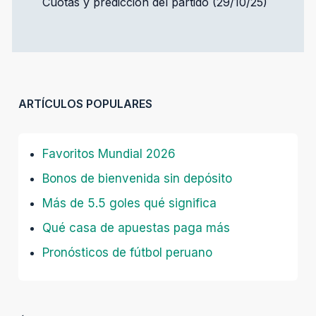
Cuotas y predicción del partido (29/10/25)
ARTÍCULOS POPULARES
Favoritos Mundial 2026
Bonos de bienvenida sin depósito
Más de 5.5 goles qué significa
Qué casa de apuestas paga más
Pronósticos de fútbol peruano