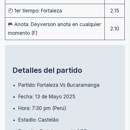
🕘 1er tiempo: Fortaleza
2.15
🥅 Anota: Deyverson anota en cualquier
2.10
momento (F)
Detalles del partido
Partido: Fortaleza Vs Bucaramanga
Fecha: 13 de Mayo 2025
Hora: 7:30 pm (Perú)
Estadio: Castelão