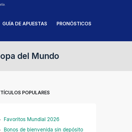
tía.
GUÍA DE APUESTAS
PRONÓSTICOS
Copa del Mundo
TÍCULOS POPULARES
Favoritos Mundial 2026
Bonos de bienvenida sin depósito