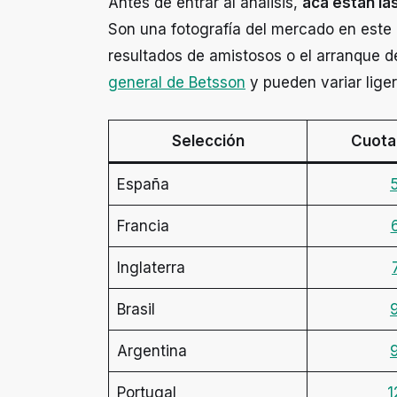
Antes de entrar al análisis,
acá están la
Son una fotografía del mercado en est
resultados de amistosos o el arranque d
general de Betsson
y pueden variar lige
Selección
Cuota
España
Francia
Inglaterra
Brasil
Argentina
Portugal
1