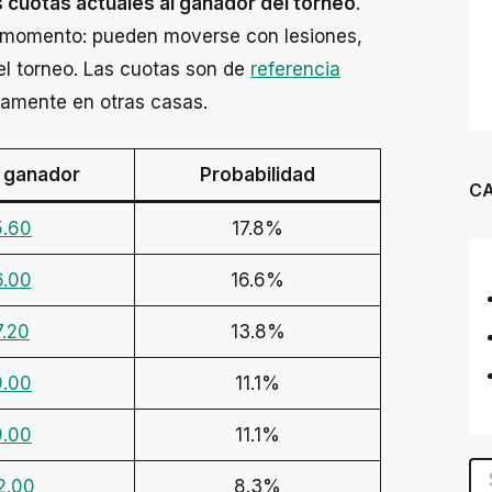
s cuotas actuales al ganador del torneo
.
e momento: pueden moverse con lesiones,
el torneo. Las cuotas son de
referencia
ramente en otras casas.
 ganador
Probabilidad
CA
5.60
17.8%
6.00
16.6%
7.20
13.8%
9.00
11.1%
9.00
11.1%
S
2.00
8.3%
e