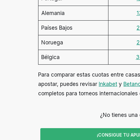
Alemania
1
Países Bajos
2
Noruega
2
Bélgica
3
Para comparar estas cuotas entre casas 
apostar, puedes revisar
Inkabet
y
Betan
completos para torneos internacionales d
¿No tienes una
¡CONSIGUE TU APUE