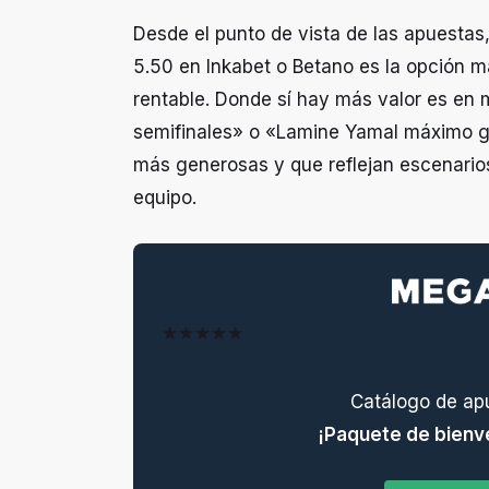
Desde el punto de vista de las apuesta
5.50 en Inkabet o Betano es la opción 
rentable. Donde sí hay más valor es en
semifinales» o «Lamine Yamal máximo go
más generosas y que reflejan escenarios
equipo.
★
★
★
★
★
Catálogo de ap
¡Paquete de bienv