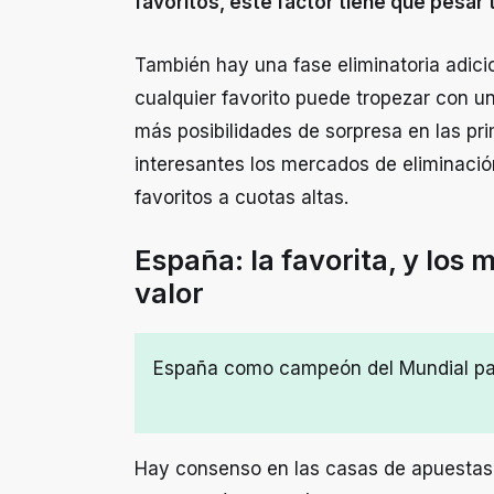
favoritos, este factor tiene que pesar t
También hay una fase eliminatoria adici
cualquier favorito puede tropezar con u
más posibilidades de sorpresa en las pr
interesantes los mercados de eliminació
favoritos a cuotas altas.
España: la favorita, y los
valor
España como campeón del Mundial p
Hay consenso en las casas de apuestas 