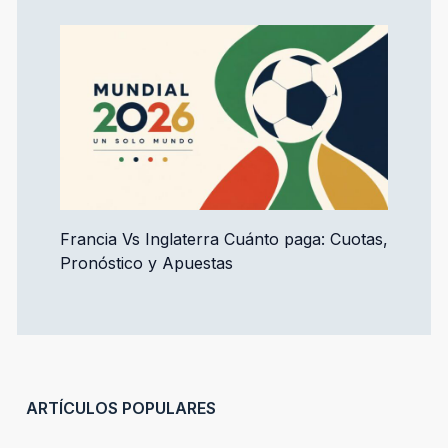
Francia Vs Inglaterra Cuánto paga: Cuotas,
Pronóstico y Apuestas
ARTÍCULOS POPULARES