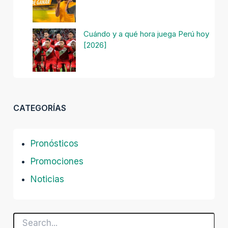
Cuándo y a qué hora juega Perú hoy
[2026]
CATEGORÍAS
Pronósticos
Promociones
Noticias
Search
for: