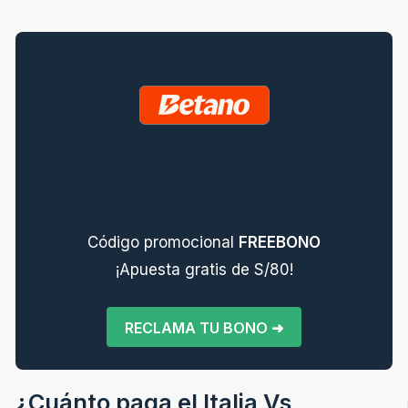
★
★
★
★
★
Código promocional
FREEBONO
¡Apuesta gratis de S/80!
RECLAMA TU BONO ➜
¿Cuánto paga el Italia Vs