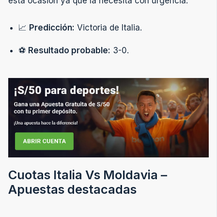
esta ocasión ya que la necesita con urgencia.
📈
Predicción:
Victoria de Italia.
⚽
Resultado probable:
3-0.
Cuotas Italia Vs Moldavia –
Apuestas destacadas