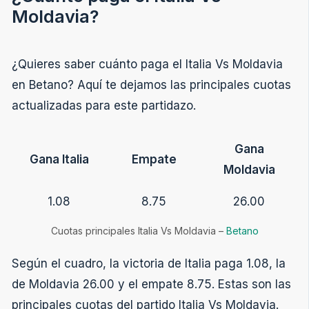
Moldavia?
¿Quieres saber cuánto paga el Italia Vs Moldavia
en Betano? Aquí te dejamos las principales cuotas
actualizadas para este partidazo.
Gana
Gana Italia
Empate
Moldavia
1.08
8.75
26.00
Cuotas principales Italia Vs Moldavia –
Betano
Según el cuadro, la victoria de Italia paga 1.08, la
de Moldavia 26.00 y el empate 8.75. Estas son las
principales cuotas del partido Italia Vs Moldavia.