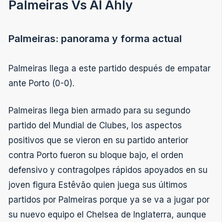
Palmeiras Vs Al Ahly
Palmeiras: panorama y forma actual
Palmeiras llega a este partido después de empatar
ante Porto (0-0).
Palmeiras llega bien armado para su segundo
partido del Mundial de Clubes, los aspectos
positivos que se vieron en su partido anterior
contra Porto fueron su bloque bajo, el orden
defensivo y contragolpes rápidos apoyados en su
joven figura Estêvão quien juega sus últimos
partidos por Palmeiras porque ya se va a jugar por
su nuevo equipo el Chelsea de Inglaterra, aunque