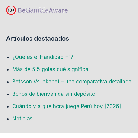
Artículos destacados
¿Qué es el Hándicap +1?
Más de 5.5 goles qué significa
Betsson Vs Inkabet – una comparativa detallada
Bonos de bienvenida sin depósito
Cuándo y a qué hora juega Perú hoy [2026]
Noticias