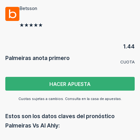
Betsson
★
★
★
★
★
1.44
Palmeiras anota primero
CUOTA
HACER APUESTA
Cuotas sujetas a cambios. Consulta en la casa de apuestas.
Estos son los datos claves del pronóstico
Palmeiras Vs Al Ahly: