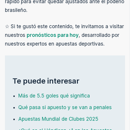
rápido para evitar quedar ajustados ante el poderío
brasileño.
☆ Si te gustó este contenido, te invitamos a visitar
nuestros
pronósticos para hoy
, desarrollado por
nuestros expertos en apuestas deportivas.
Te puede interesar
Más de 5.5 goles qué significa
Qué pasa si apuesto y se van a penales
Apuestas Mundial de Clubes 2025