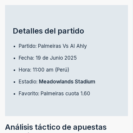
Detalles del partido
Partido: Palmeiras Vs Al Ahly
Fecha: 19 de Junio 2025
Hora: 11:00 am (Perú)
Estadio:
Meadowlands Stadium
Favorito: Palmeiras cuota 1.60
Análisis táctico de apuestas