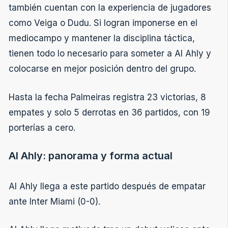
también cuentan con la experiencia de jugadores
como Veiga o Dudu. Si logran imponerse en el
mediocampo y mantener la disciplina táctica,
tienen todo lo necesario para someter a Al Ahly y
colocarse en mejor posición dentro del grupo.
Hasta la fecha Palmeiras registra 23 victorias, 8
empates y solo 5 derrotas en 36 partidos, con 19
porterías a cero.
Al Ahly: panorama y forma actual
Al Ahly llega a este partido después de empatar
ante Inter Miami (0-0).