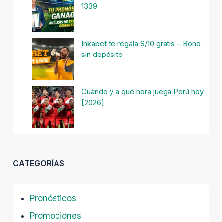
1339
Inkabet te regala S/10 gratis – Bono
sin depósito
Cuándo y a qué hora juega Perú hoy
[2026]
CATEGORÍAS
Pronósticos
Promociones