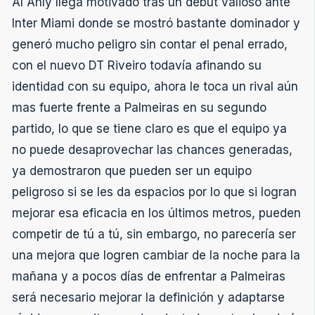
Al Ahly llega motivado tras un debut valioso ante
Inter Miami donde se mostró bastante dominador y
generó mucho peligro sin contar el penal errado,
con el nuevo DT Riveiro todavía afinando su
identidad con su equipo, ahora le toca un rival aún
mas fuerte frente a Palmeiras en su segundo
partido, lo que se tiene claro es que el equipo ya
no puede desaprovechar las chances generadas,
ya demostraron que pueden ser un equipo
peligroso si se les da espacios por lo que si logran
mejorar esa eficacia en los últimos metros, pueden
competir de tú a tú, sin embargo, no parecería ser
una mejora que logren cambiar de la noche para la
mañana y a pocos días de enfrentar a Palmeiras
será necesario mejorar la definición y adaptarse