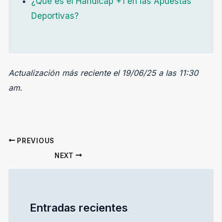
¿Qué es el Hándicap +1 en las Apuestas
Deportivas?
Actualización más reciente el 19/06/25 a las 11:30
am.
PREVIOUS
NEXT
Entradas recientes