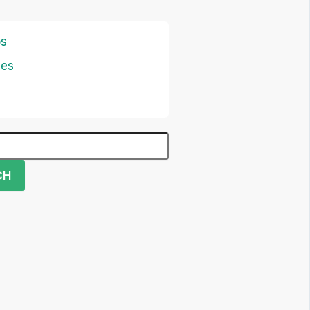
os
nes