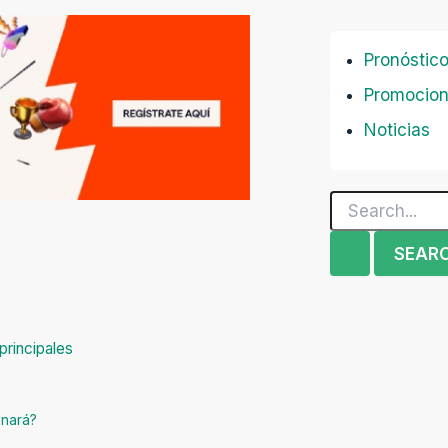
Pronóstic
Promocio
Noticias
Search
for:
principales
anará?