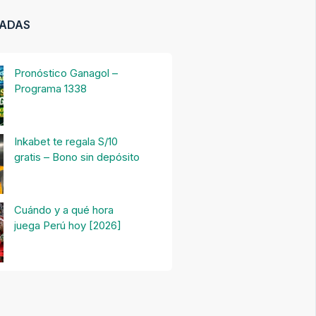
RADAS
Pronóstico Ganagol –
Programa 1338
Inkabet te regala S/10
gratis – Bono sin depósito
Cuándo y a qué hora
juega Perú hoy [2026]