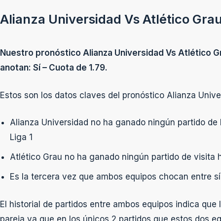
Alianza Universidad Vs Atlético Gra
Nuestro pronóstico Alianza Universidad Vs Atlético 
anotan: Sí – Cuota de 1.79.
Estos son los datos claves del pronóstico Alianza Unive
Alianza Universidad no ha ganado ningún partido de l
Liga 1
Atlético Grau no ha ganado ningún partido de visita h
Es la tercera vez que ambos equipos chocan entre sí
El historial de partidos entre ambos equipos indica que 
pareja ya que en los únicos 2 partidos que estos dos eq