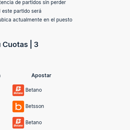
encia de partidos sin perder
 este partido será
 ubica actualmente en el puesto
 Cuotas | 3
a
Apostar
Betano
Betsson
Betano