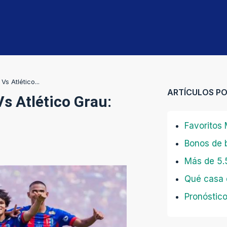
s Atlético...
ARTÍCULOS P
s Atlético Grau:
Favoritos
Bonos de 
Más de 5.5
Qué casa 
Pronóstico