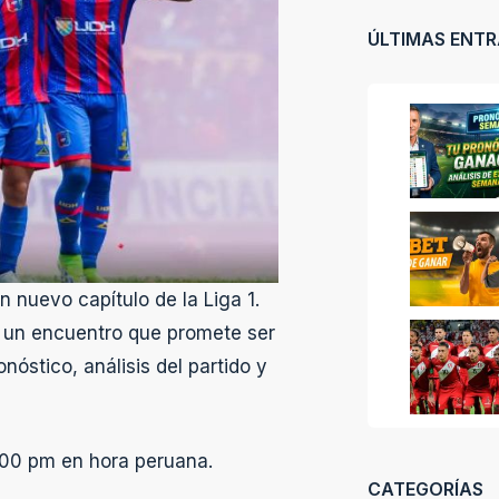
ÚLTIMAS ENT
n nuevo capítulo de la Liga 1.
 un encuentro que promete ser
óstico, análisis del partido y
8:00 pm en hora peruana.
CATEGORÍAS