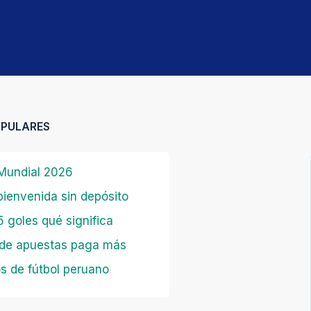
OPULARES
 Mundial 2026
bienvenida sin depósito
 goles qué significa
de apuestas paga más
s de fútbol peruano