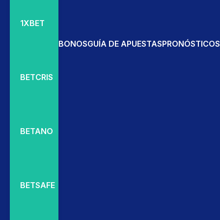
1XBET
BONOS
GUÍA DE APUESTAS
PRONÓSTICOS
BETCRIS
BETANO
BETSAFE