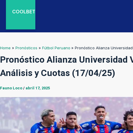
COOLBET
Home
Pronósticos
Fútbol Peruano
Pronóstico Alianza Universidad V
Pronóstico Alianza Universidad V
Análisis y Cuotas (17/04/25)
Fauno Loco
/
abril 17, 2025