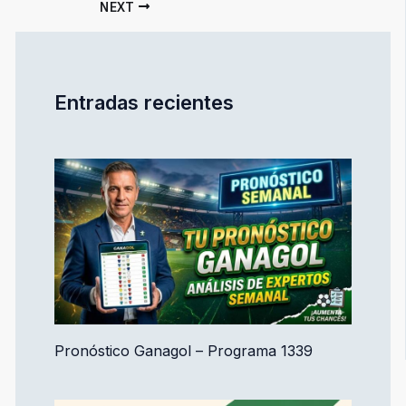
NEXT
Entradas recientes
Pronóstico Ganagol – Programa 1339