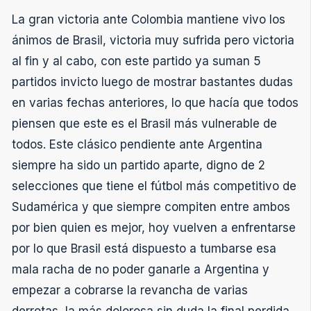
La gran victoria ante Colombia mantiene vivo los
ánimos de Brasil, victoria muy sufrida pero victoria
al fin y al cabo, con este partido ya suman 5
partidos invicto luego de mostrar bastantes dudas
en varias fechas anteriores, lo que hacía que todos
piensen que este es el Brasil más vulnerable de
todos. Este clásico pendiente ante Argentina
siempre ha sido un partido aparte, digno de 2
selecciones que tiene el fútbol más competitivo de
Sudamérica y que siempre compiten entre ambos
por bien quien es mejor, hoy vuelven a enfrentarse
por lo que Brasil está dispuesto a tumbarse esa
mala racha de no poder ganarle a Argentina y
empezar a cobrarse la revancha de varias