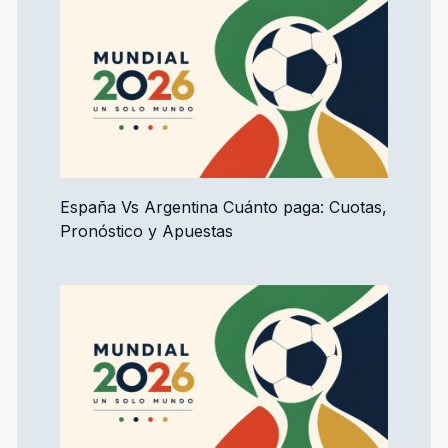
España Vs Argentina Cuánto paga: Cuotas,
Pronóstico y Apuestas