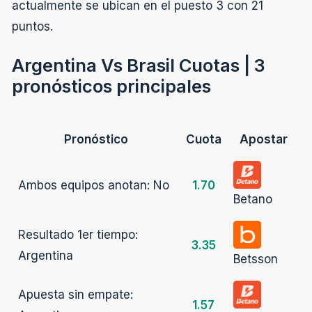
actualmente se ubican en el puesto 3 con 21
puntos.
Argentina Vs Brasil Cuotas | 3
pronósticos principales
Pronóstico
Cuota
Apostar
Ambos equipos anotan: No
1.70
Betano
Resultado 1er tiempo:
3.35
Argentina
Betsson
Apuesta sin empate:
1.57