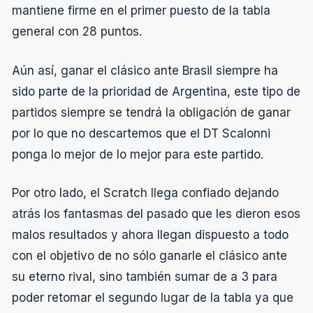
mantiene firme en el primer puesto de la tabla
general con 28 puntos.
Aún así, ganar el clásico ante Brasil siempre ha
sido parte de la prioridad de Argentina, este tipo de
partidos siempre se tendrá la obligación de ganar
por lo que no descartemos que el DT Scalonni
ponga lo mejor de lo mejor para este partido.
Por otro lado, el Scratch llega confiado dejando
atrás los fantasmas del pasado que les dieron esos
malos resultados y ahora llegan dispuesto a todo
con el objetivo de no sólo ganarle el clásico ante
su eterno rival, sino también sumar de a 3 para
poder retomar el segundo lugar de la tabla ya que