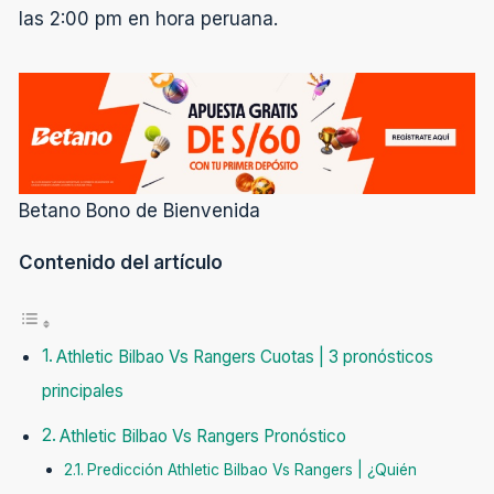
las 2:00 pm en hora peruana.
Betano Bono de Bienvenida
Contenido del artículo
Athletic Bilbao Vs Rangers Cuotas | 3 pronósticos
principales
Athletic Bilbao Vs Rangers Pronóstico
Predicción Athletic Bilbao Vs Rangers | ¿Quién