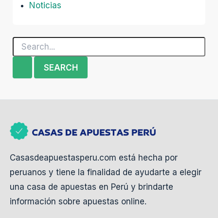
Noticias
Search
for:
Casasdeapuestasperu.com está hecha por
peruanos y tiene la finalidad de ayudarte a elegir
una casa de apuestas en Perú y brindarte
información sobre apuestas online.