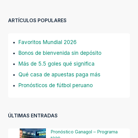
ARTÍCULOS POPULARES
Favoritos Mundial 2026
Bonos de bienvenida sin depósito
Más de 5.5 goles qué significa
Qué casa de apuestas paga más
Pronósticos de fútbol peruano
ÚLTIMAS ENTRADAS
Pronóstico Ganagol – Programa