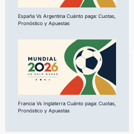
España Vs Argentina Cuánto paga: Cuotas,
Pronóstico y Apuestas
Francia Vs Inglaterra Cuánto paga: Cuotas,
Pronóstico y Apuestas