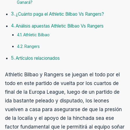
Ganará?
¿Cuánto paga el Athletic Bilbao Vs Rangers?
Análisis apuestas Athletic Bilbao Vs Rangers
Athletic Bilbao
Rangers
Artículos relacionados
Athletic Bilbao y Rangers se juegan el todo por el
todo en este partido de vuelta por los cuartos de
final de la Europa League, luego de un partido de
ida bastante peleado y disputado, los leones
vuelven a casa para asegurarse de que la presión
de la localía y el apoyo de la hinchada sea ese
factor fundamental que le permitirá al equipo soñar