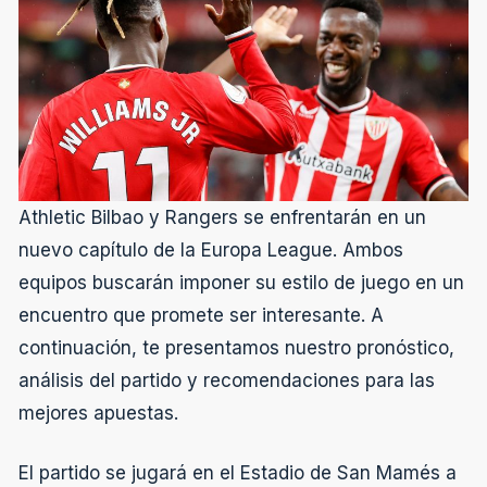
Athletic Bilbao y Rangers se enfrentarán en un
nuevo capítulo de la Europa League. Ambos
equipos buscarán imponer su estilo de juego en un
encuentro que promete ser interesante. A
continuación, te presentamos nuestro pronóstico,
análisis del partido y recomendaciones para las
mejores apuestas.
El partido se jugará en el Estadio de San Mamés a