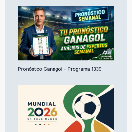
Pronóstico Ganagol – Programa 1339