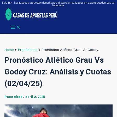
Skip
Solo 18+. Los juegos y apuestas deportivas a distancia realizados en exceso pueden causar
ludopatía.
to
content
Home
Pronósticos
Pronóstico Atlético Grau Vs Godoy...
Pronóstico Atlético Grau Vs
Godoy Cruz: Análisis y Cuotas
(02/04/25)
Paco Abad
/
abril 2, 2025