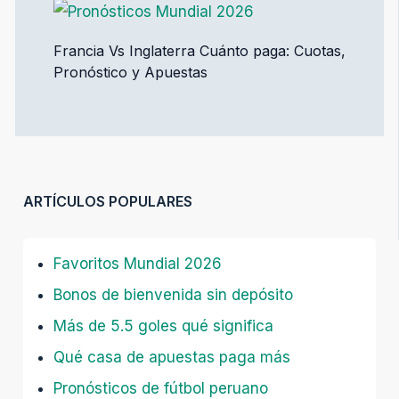
Francia Vs Inglaterra Cuánto paga: Cuotas,
Pronóstico y Apuestas
ARTÍCULOS POPULARES
Favoritos Mundial 2026
Bonos de bienvenida sin depósito
Más de 5.5 goles qué significa
Qué casa de apuestas paga más
Pronósticos de fútbol peruano