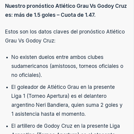
Nuestro pronóstico Atlético Grau Vs Godoy Cruz
es: más de 1.5 goles – Cuota de 1.47.
Estos son los datos claves del pronóstico Atlético
Grau Vs Godoy Cruz:
No existen duelos entre ambos clubes
sudamericanos (amistosos, torneos oficiales o
no oficiales).
El goleador de Atlético Grau en la presente
Liga 1 (Torneo Apertura) es el delantero
argentino Neri Bandiera, quien suma 2 goles y
1 asistencia hasta el momento.
El artillero de Godoy Cruz en la presente Liga