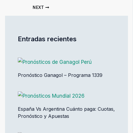
NEXT
Entradas recientes
Pronóstico Ganagol – Programa 1339
España Vs Argentina Cuánto paga: Cuotas,
Pronóstico y Apuestas