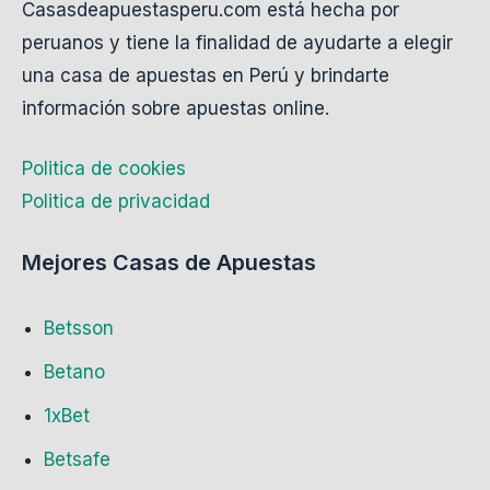
Casasdeapuestasperu.com está hecha por
peruanos y tiene la finalidad de ayudarte a elegir
una casa de apuestas en Perú y brindarte
información sobre apuestas online.
Politica de cookies
Politica de privacidad
Mejores Casas de Apuestas
Betsson
Betano
1xBet
Betsafe