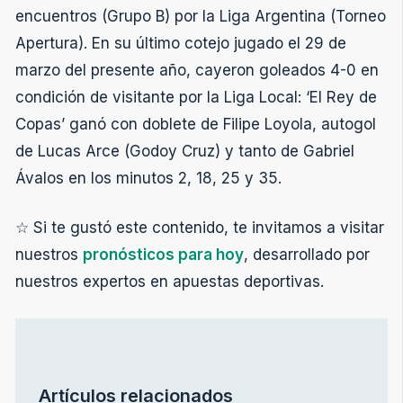
encuentros (Grupo B) por la Liga Argentina (Torneo
Apertura). En su último cotejo jugado el 29 de
marzo del presente año, cayeron goleados 4-0 en
condición de visitante por la Liga Local: ‘El Rey de
Copas’ ganó con doblete de Filipe Loyola, autogol
de Lucas Arce (Godoy Cruz) y tanto de Gabriel
Ávalos en los minutos 2, 18, 25 y 35.
☆ Si te gustó este contenido, te invitamos a visitar
nuestros
pronósticos para hoy
, desarrollado por
nuestros expertos en apuestas deportivas.
Artículos relacionados