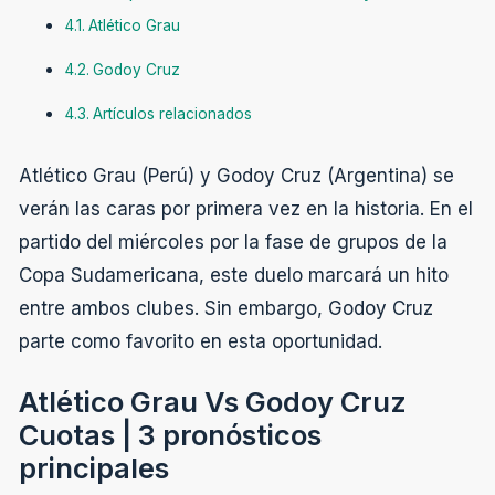
Atlético Grau
Godoy Cruz
Artículos relacionados
Atlético Grau (Perú) y Godoy Cruz (Argentina) se
verán las caras por primera vez en la historia. En el
partido del miércoles por la fase de grupos de la
Copa Sudamericana, este duelo marcará un hito
entre ambos clubes. Sin embargo, Godoy Cruz
parte como favorito en esta oportunidad.
Atlético Grau Vs Godoy Cruz
Cuotas | 3 pronósticos
principales