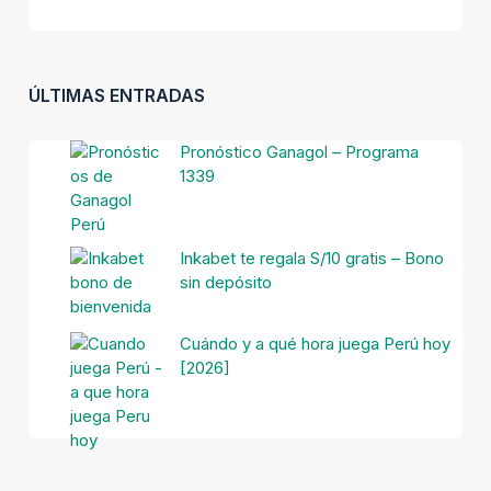
ÚLTIMAS ENTRADAS
Pronóstico Ganagol – Programa
1339
Inkabet te regala S/10 gratis – Bono
sin depósito
Cuándo y a qué hora juega Perú hoy
[2026]