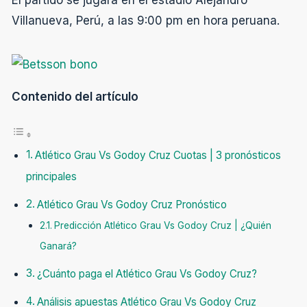
Villanueva, Perú, a las 9:00 pm en hora peruana.
Contenido del artículo
Atlético Grau Vs Godoy Cruz Cuotas | 3 pronósticos
principales
Atlético Grau Vs Godoy Cruz Pronóstico
Predicción Atlético Grau Vs Godoy Cruz | ¿Quién
Ganará?
¿Cuánto paga el Atlético Grau Vs Godoy Cruz?
Análisis apuestas Atlético Grau Vs Godoy Cruz