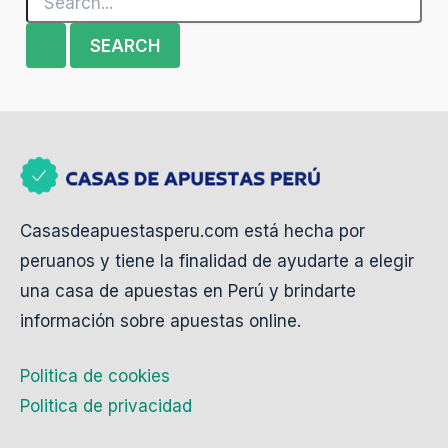
for:
Casasdeapuestasperu.com está hecha por
peruanos y tiene la finalidad de ayudarte a elegir
una casa de apuestas en Perú y brindarte
información sobre apuestas online.
Politica de cookies
Politica de privacidad