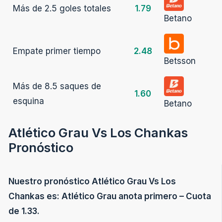
Más de 2.5 goles totales
1.79
Betano
Empate primer tiempo
2.48
Betsson
Más de 8.5 saques de
1.60
esquina
Betano
Atlético Grau Vs Los Chankas
Pronóstico
Nuestro pronóstico Atlético Grau Vs Los
Chankas es: Atlético Grau anota primero – Cuota
de 1.33.