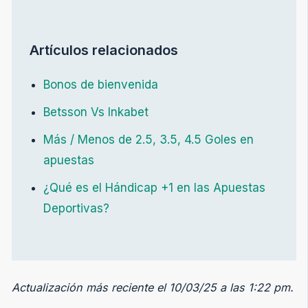
Artículos relacionados
Bonos de bienvenida
Betsson Vs Inkabet
Más / Menos de 2.5, 3.5, 4.5 Goles en
apuestas
¿Qué es el Hándicap +1 en las Apuestas
Deportivas?
Actualización más reciente el 10/03/25 a las 1:22 pm.