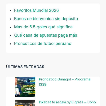
Favoritos Mundial 2026
Bonos de bienvenida sin depósito
Más de 5.5 goles qué significa
Qué casa de apuestas paga más
Pronósticos de fútbol peruano
ÚLTIMAS ENTRADAS
Pronóstico Ganagol – Programa
1339
Inkabet te regala S/10 gratis – Bono