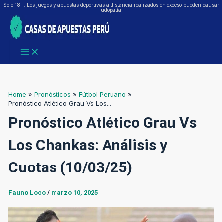
Skip
Solo 18+. Los juegos y apuestas deportivas a distancia realizados en exceso pueden causar
ludopatía.
to
content
Home
Pronósticos
Fútbol Peruano
Pronóstico Atlético Grau Vs Los...
Pronóstico Atlético Grau Vs
Los Chankas: Análisis y
Cuotas (10/03/25)
Fauno Loco
/
marzo 10, 2025