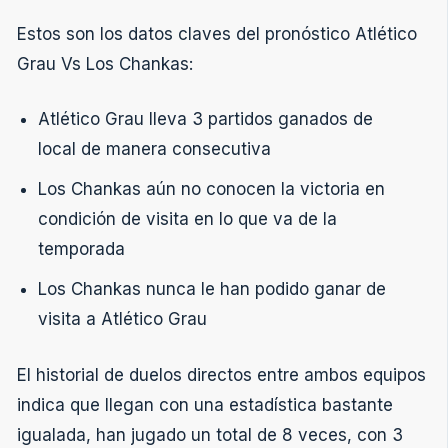
Estos son los datos claves del pronóstico Atlético
Grau Vs Los Chankas:
Atlético Grau lleva 3 partidos ganados de
local de manera consecutiva
Los Chankas aún no conocen la victoria en
condición de visita en lo que va de la
temporada
Los Chankas nunca le han podido ganar de
visita a Atlético Grau
El historial de duelos directos entre ambos equipos
indica que llegan con una estadística bastante
igualada, han jugado un total de 8 veces, con 3