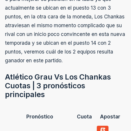
actualmente se ubican en el puesto 13 con 3
puntos, en la otra cara de la moneda, Los Chankas
atraviesan el mismo momento complicado que su
rival con un inicio poco convincente en esta nueva
temporada y se ubican en el puesto 14 con 2
puntos, veremos cuál de los 2 equipos resulta
ganador en este partido.
Atlético Grau Vs Los Chankas
Cuotas | 3 pronósticos
principales
Pronóstico
Cuota
Apostar