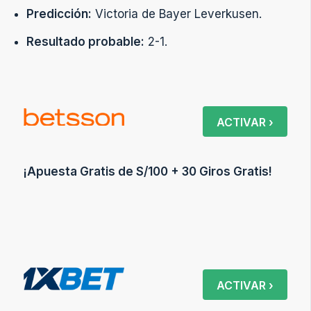
Predicción:
Victoria de Bayer Leverkusen.
Resultado probable:
2-1.
ACTIVAR ›
¡Apuesta Gratis de S/100 + 30 Giros Gratis!
ACTIVAR ›