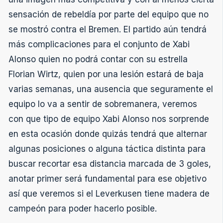
sensación de rebeldía por parte del equipo que no
se mostró contra el Bremen. El partido aún tendrá
más complicaciones para el conjunto de Xabi
Alonso quien no podrá contar con su estrella
Florian Wirtz, quien por una lesión estará de baja
varias semanas, una ausencia que seguramente el
equipo lo va a sentir de sobremanera, veremos
con que tipo de equipo Xabi Alonso nos sorprende
en esta ocasión donde quizás tendrá que alternar
algunas posiciones o alguna táctica distinta para
buscar recortar esa distancia marcada de 3 goles,
anotar primer será fundamental para ese objetivo
así que veremos si el Leverkusen tiene madera de
campeón para poder hacerlo posible.