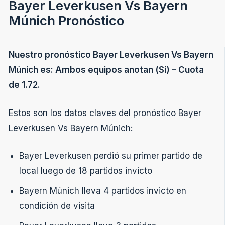
Bayer Leverkusen Vs Bayern
Múnich Pronóstico
Nuestro pronóstico Bayer Leverkusen Vs Bayern
Múnich es: Ambos equipos anotan (Si) – Cuota
de 1.72.
Estos son los datos claves del pronóstico Bayer
Leverkusen Vs Bayern Múnich:
Bayer Leverkusen perdió su primer partido de
local luego de 18 partidos invicto
Bayern Múnich lleva 4 partidos invicto en
condición de visita