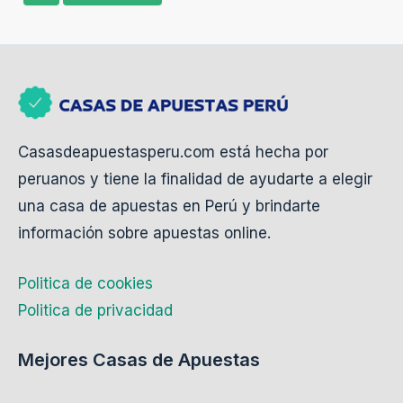
Casasdeapuestasperu.com está hecha por
peruanos y tiene la finalidad de ayudarte a elegir
una casa de apuestas en Perú y brindarte
información sobre apuestas online.
Politica de cookies
Politica de privacidad
Mejores Casas de Apuestas