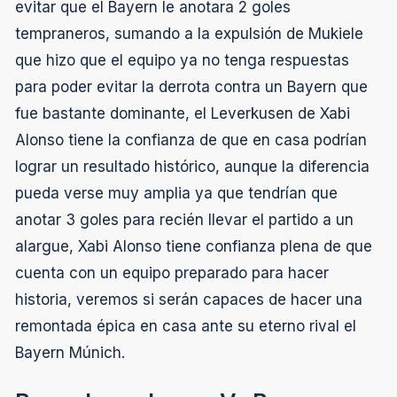
evitar que el Bayern le anotara 2 goles
tempraneros, sumando a la expulsión de Mukiele
que hizo que el equipo ya no tenga respuestas
para poder evitar la derrota contra un Bayern que
fue bastante dominante, el Leverkusen de Xabi
Alonso tiene la confianza de que en casa podrían
lograr un resultado histórico, aunque la diferencia
pueda verse muy amplia ya que tendrían que
anotar 3 goles para recién llevar el partido a un
alargue, Xabi Alonso tiene confianza plena de que
cuenta con un equipo preparado para hacer
historia, veremos si serán capaces de hacer una
remontada épica en casa ante su eterno rival el
Bayern Múnich.