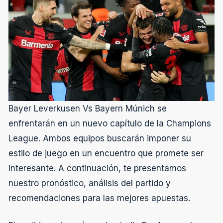
Bayer Leverkusen Vs Bayern Múnich se
enfrentarán en un nuevo capítulo de la Champions
League. Ambos equipos buscarán imponer su
estilo de juego en un encuentro que promete ser
interesante. A continuación, te presentamos
nuestro pronóstico, análisis del partido y
recomendaciones para las mejores apuestas.