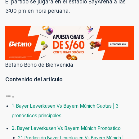
El partido se jugará en el estadio BayArena a las
3:00 pm en hora peruana.
Betano Bono de Bienvenida
Contenido del artículo
Bayer Leverkusen Vs Bayern Múnich Cuotas | 3
pronósticos principales
Bayer Leverkusen Vs Bayern Múnich Pronóstico
Predicción Bayer Leverkusen Vs Bayern Múnich |