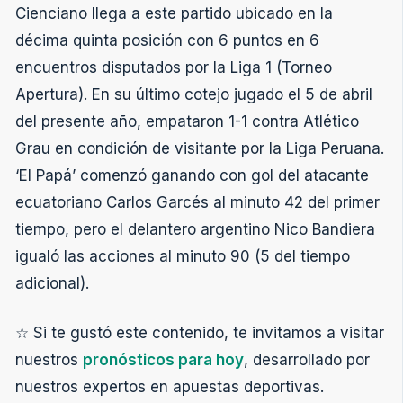
Cienciano llega a este partido ubicado en la
décima quinta posición con 6 puntos en 6
encuentros disputados por la Liga 1 (Torneo
Apertura). En su último cotejo jugado el 5 de abril
del presente año, empataron 1-1 contra Atlético
Grau en condición de visitante por la Liga Peruana.
‘El Papá’ comenzó ganando con gol del atacante
ecuatoriano Carlos Garcés al minuto 42 del primer
tiempo, pero el delantero argentino Nico Bandiera
igualó las acciones al minuto 90 (5 del tiempo
adicional).
☆ Si te gustó este contenido, te invitamos a visitar
nuestros
pronósticos para hoy
, desarrollado por
nuestros expertos en apuestas deportivas.