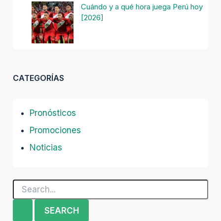
Cuándo y a qué hora juega Perú hoy
[2026]
CATEGORÍAS
Pronósticos
Promociones
Noticias
Search
for: