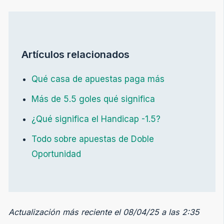
Artículos relacionados
Qué casa de apuestas paga más
Más de 5.5 goles qué significa
¿Qué significa el Handicap -1.5?
Todo sobre apuestas de Doble
Oportunidad
Actualización más reciente el 08/04/25 a las 2:35