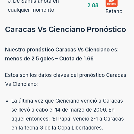
J. De Santis anota en
2.88
cualquier momento
Betano
Caracas Vs Cienciano Pronóstico
Nuestro pronóstico Caracas Vs Cienciano es:
menos de 2.5 goles – Cuota de 1.66.
Estos son los datos claves del pronóstico Caracas
Vs Cienciano:
La última vez que Cienciano venció a Caracas
se llevó a cabo el 14 de marzo de 2006. En
aquel entonces, ‘El Papá’ venció 2-1 a Caracas
en la fecha 3 de la Copa Libertadores.