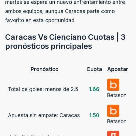
martes se espera un nuevo enfrentamiento entre
ambos equipos, aunque Caracas parte como
favorito en esta oportunidad.
Caracas Vs Cienciano Cuotas | 3
pronósticos principales
Pronóstico
Cuota
Apostar
Total de goles: menos de 2.5
1.66
Betsson
Apuesta sin empate: Caracas
1.50
Betsson