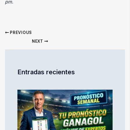
pm.
PREVIOUS
NEXT
Entradas recientes