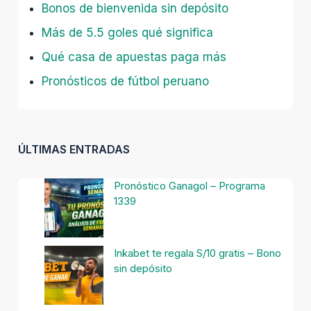
Bonos de bienvenida sin depósito
Más de 5.5 goles qué significa
Qué casa de apuestas paga más
Pronósticos de fútbol peruano
ÚLTIMAS ENTRADAS
Pronóstico Ganagol – Programa
1339
Inkabet te regala S/10 gratis – Bono
sin depósito