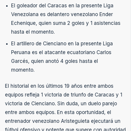
El goleador del Caracas en la presente Liga
Venezolana es delantero venezolano Ender
Echenique, quien suma 2 goles y 1 asistencias
hasta el momento.
El artillero de Cienciano en la presente Liga
Peruana es el atacante ecuatoriano Carlos
Garcés, quien anotó 4 goles hasta el
momento.
El historial en los últimos 19 años entre ambos
equipos refleja 1 victoria de triunfo de Caracas y 1
victoria de Cienciano. Sin duda, un duelo parejo
entre ambos equipos. En esta oportunidad, el
entrenador venezolano Aristeguieta ejecutará un
fútbol ofensivo y potente que supere con autoridad