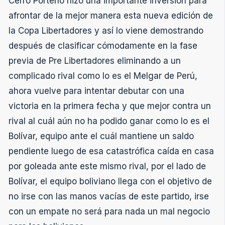
Cerro Porteño hizo una importante inversión para
afrontar de la mejor manera esta nueva edición de
la Copa Libertadores y así lo viene demostrando
después de clasificar cómodamente en la fase
previa de Pre Libertadores eliminando a un
complicado rival como lo es el Melgar de Perú,
ahora vuelve para intentar debutar con una
victoria en la primera fecha y que mejor contra un
rival al cuál aún no ha podido ganar como lo es el
Bolívar, equipo ante el cuál mantiene un saldo
pendiente luego de esa catastrófica caída en casa
por goleada ante este mismo rival, por el lado de
Bolívar, el equipo boliviano llega con el objetivo de
no irse con las manos vacías de este partido, irse
con un empate no será para nada un mal negocio