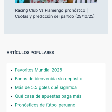
Racing Club Vs Flamengo pronóstico |
Cuotas y predicción del partido (29/10/25)
ARTÍCULOS POPULARES
Favoritos Mundial 2026
Bonos de bienvenida sin depósito
Más de 5.5 goles qué significa
Qué casa de apuestas paga más
Pronósticos de fútbol peruano