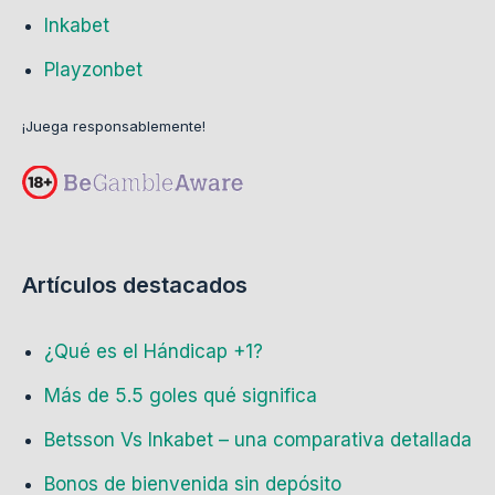
Inkabet
Playzonbet
¡Juega responsablemente!
Artículos destacados
¿Qué es el Hándicap +1?
Más de 5.5 goles qué significa
Betsson Vs Inkabet – una comparativa detallada
Bonos de bienvenida sin depósito