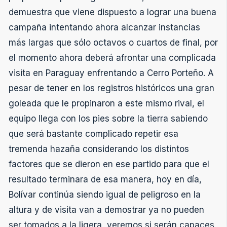
demuestra que viene dispuesto a lograr una buena
campaña intentando ahora alcanzar instancias
más largas que sólo octavos o cuartos de final, por
el momento ahora deberá afrontar una complicada
visita en Paraguay enfrentando a Cerro Porteño. A
pesar de tener en los registros históricos una gran
goleada que le propinaron a este mismo rival, el
equipo llega con los pies sobre la tierra sabiendo
que será bastante complicado repetir esa
tremenda hazaña considerando los distintos
factores que se dieron en ese partido para que el
resultado terminara de esa manera, hoy en día,
Bolívar continúa siendo igual de peligroso en la
altura y de visita van a demostrar ya no pueden
ser tomados a la ligera, veremos si serán capaces