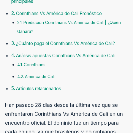
principales
Corinthians Vs América de Cali Pronóstico
Predicción Corinthians Vs América de Cali | ¿Quién
Ganará?
¿Cuánto paga el Corinthians Vs América de Cali?
Análisis apuestas Corinthians Vs América de Cali
Corinthians
América de Cali
Artículos relacionados
Han pasado 28 días desde la última vez que se
enfrentaron Corinthians Vs América de Cali en un
encuentro oficial. El dominio fue un tiempo para
cada equipo, ya que brasileños y colombianos