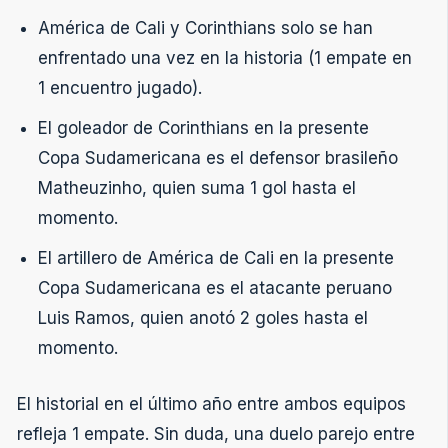
América de Cali y Corinthians solo se han
enfrentado una vez en la historia (1 empate en
1 encuentro jugado).
El goleador de Corinthians en la presente
Copa Sudamericana es el defensor brasileño
Matheuzinho, quien suma 1 gol hasta el
momento.
El artillero de América de Cali en la presente
Copa Sudamericana es el atacante peruano
Luis Ramos, quien anotó 2 goles hasta el
momento.
El historial en el último año entre ambos equipos
refleja 1 empate. Sin duda, una duelo parejo entre