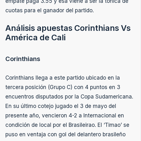
empate paga 3.55 y esa viene a ser la tónica de
cuotas para el ganador del partido.
Análisis apuestas Corinthians Vs
América de Cali
Corinthians
Corinthians llega a este partido ubicado en la
tercera posición (Grupo C) con 4 puntos en 3
encuentros disputados por la Copa Sudamericana.
En su último cotejo jugado el 3 de mayo del
presente año, vencieron 4-2 a Internacional en
condición de local por el Brasileirao. El ‘Timao’ se
puso en ventaja con gol del delantero brasileño