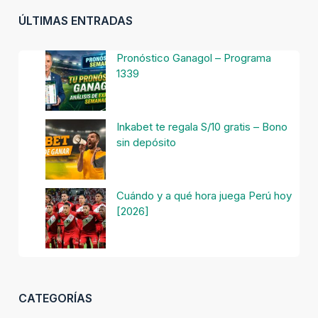
ÚLTIMAS ENTRADAS
Pronóstico Ganagol – Programa
1339
Inkabet te regala S/10 gratis – Bono
sin depósito
Cuándo y a qué hora juega Perú hoy
[2026]
CATEGORÍAS