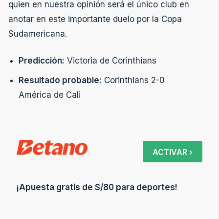
quien en nuestra opinión será el único club en
anotar en este importante duelo por la Copa
Sudamericana.
Predicción:
Victoria de Corinthians
Resultado probable:
Corinthians 2-0
América de Cali
ACTIVAR ›
¡Apuesta gratis de S/80 para deportes!