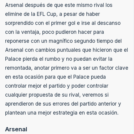
Arsenal después de que este mismo rival los
elimine de la EFL Cup, a pesar de haber
sorprendido con el primer gol e irse al descanso
con la ventaja, poco pudieron hacer para
reponerse con un magnífico segundo tiempo del
Arsenal con cambios puntuales que hicieron que el
Palace pierda el rumbo y no puedan evitar la
remontada, anotar primero va a ser un factor clave
en esta ocasión para que el Palace pueda
controlar mejor el partido y poder controlar
cualquier propuesta de su rival, veremos si
aprendieron de sus errores del partido anterior y
plantean una mejor estrategia en esta ocasión.
Arsenal