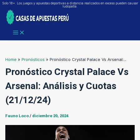
Skip
Solo 18+. Los juegos y apuestas deportivas a distancia realizados en exceso pueden causar
ludopatía.
to
content
Home
Pronósticos
Pronóstico Crystal Palace Vs Arsenal:...
Pronóstico Crystal Palace Vs
Arsenal: Análisis y Cuotas
(21/12/24)
Fauno Loco
/
diciembre 20, 2024