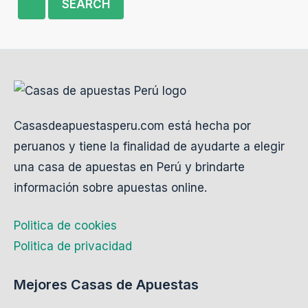
Casasdeapuestasperu.com está hecha por
peruanos y tiene la finalidad de ayudarte a elegir
una casa de apuestas en Perú y brindarte
información sobre apuestas online.
Politica de cookies
Politica de privacidad
Mejores Casas de Apuestas