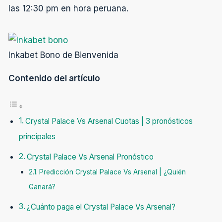
las 12:30 pm en hora peruana.
Inkabet Bono de Bienvenida
Contenido del artículo
Crystal Palace Vs Arsenal Cuotas | 3 pronósticos
principales
Crystal Palace Vs Arsenal Pronóstico
Predicción Crystal Palace Vs Arsenal | ¿Quién
Ganará?
¿Cuánto paga el Crystal Palace Vs Arsenal?