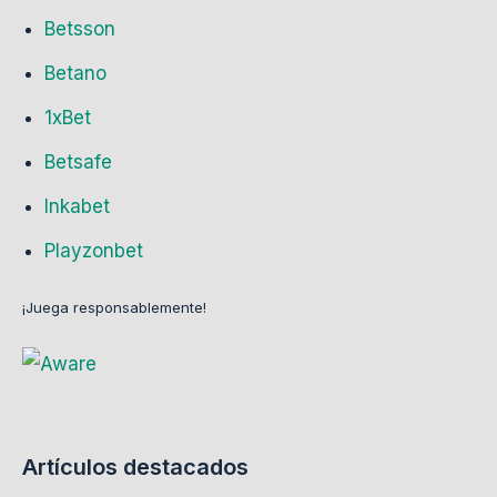
Betsson
Betano
1xBet
Betsafe
Inkabet
Playzonbet
¡Juega responsablemente!
Artículos destacados