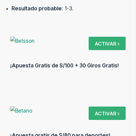
Resultado probable:
1-3.
ACTIVAR ›
¡Apuesta Gratis de S/100 + 30 Giros Gratis!
ACTIVAR ›
¡Apuesta gratis de S/80 para deportes!