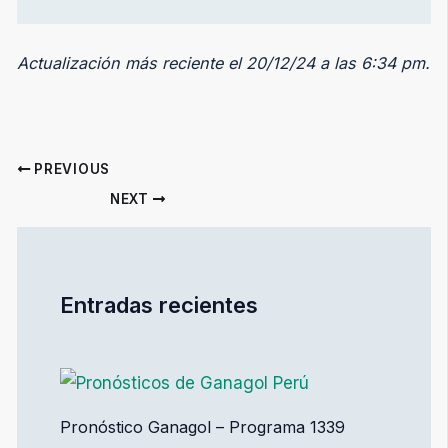
Actualización más reciente el 20/12/24 a las 6:34 pm.
PREVIOUS
NEXT
Entradas recientes
Pronóstico Ganagol – Programa 1339