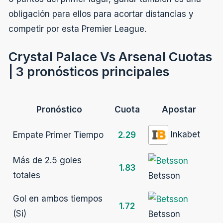
obligación para ellos para acortar distancias y
competir por esta Premier League.
Crystal Palace Vs Arsenal Cuotas
| 3 pronósticos principales
Pronóstico
Cuota
Apostar
Inkabet
Empate Primer Tiempo
2.29
Más de 2.5 goles
1.83
totales
Betsson
Gol en ambos tiempos
1.72
(Si)
Betsson