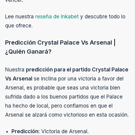
Lee nuestra
reseña de Inkabet
y descubre todo lo
que ofrece.
Predicción Crystal Palace Vs Arsenal |
¿Quién Ganará?
Nuestra
predicción para el partido Crystal Palace
Vs Arsenal
se inclina por una victoria a favor del
Arsenal, es probable que seas una victoria bien
sufrida dado a los buenos partidos que el Palace
ha hecho de local, pero confiamos en que el
Arsenal se alzará como victorioso en esta ocasión.
Predicción:
Victoria de Arsenal.