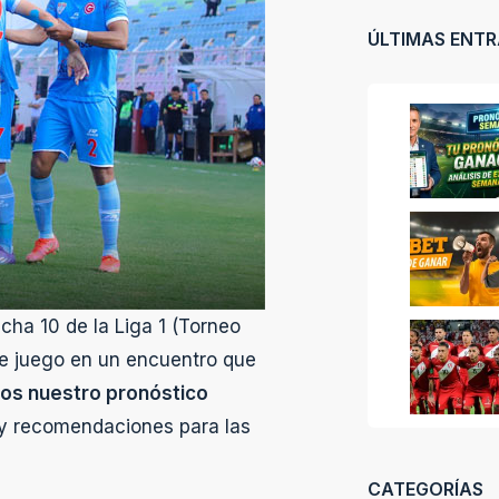
ÚLTIMAS ENT
echa 10 de la Liga 1 (Torneo
de juego en un encuentro que
os nuestro pronóstico
do y recomendaciones para las
CATEGORÍAS