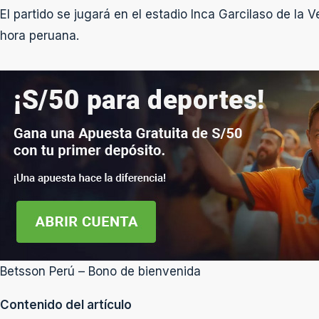
El partido se jugará en el estadio Inca Garcilaso de la 
hora peruana.
Betsson Perú – Bono de bienvenida
Contenido del artículo