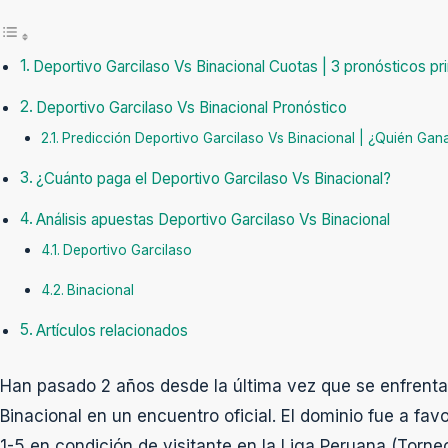
Deportivo Garcilaso Vs Binacional Cuotas | 3 pronósticos pr
Deportivo Garcilaso Vs Binacional Pronóstico
Predicción Deportivo Garcilaso Vs Binacional | ¿Quién Gan
¿Cuánto paga el Deportivo Garcilaso Vs Binacional?
Análisis apuestas Deportivo Garcilaso Vs Binacional
Deportivo Garcilaso
Binacional
Artículos relacionados
Han pasado 2 años desde la última vez que se enfrenta
Binacional en un encuentro oficial. El dominio fue a favo
1-5 en condición de visitante en la Liga Peruana (Torne