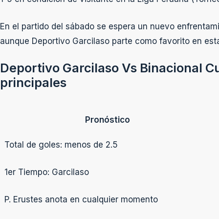
En el partido del sábado se espera un nuevo enfrentam
aunque Deportivo Garcilaso parte como favorito en est
Deportivo Garcilaso Vs Binacional Cu
principales
Pronóstico
Total de goles: menos de 2.5
1er Tiempo: Garcilaso
P. Erustes anota en cualquier momento