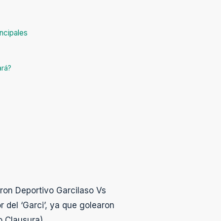
incipales
ará?
ron Deportivo Garcilaso Vs
r del ‘Garci’, ya que golearon
o Clausura).