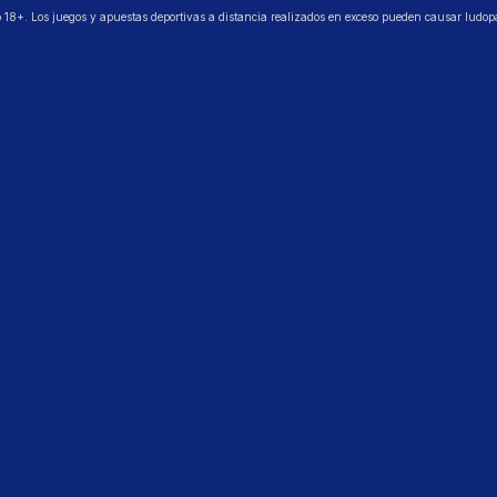
o 18+. Los juegos y apuestas deportivas a distancia realizados en exceso pueden causar ludopa