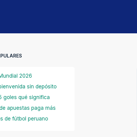
OPULARES
 Mundial 2026
bienvenida sin depósito
 goles qué significa
de apuestas paga más
s de fútbol peruano