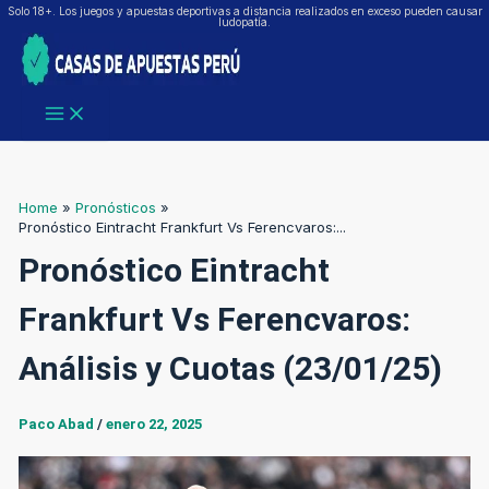
Skip
Solo 18+. Los juegos y apuestas deportivas a distancia realizados en exceso pueden causar
ludopatía.
to
content
Home
Pronósticos
Pronóstico Eintracht Frankfurt Vs Ferencvaros:...
Pronóstico Eintracht
Frankfurt Vs Ferencvaros:
Análisis y Cuotas (23/01/25)
Paco Abad
/
enero 22, 2025