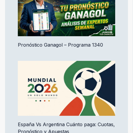
Pronóstico Ganagol – Programa 1340
España Vs Argentina Cuánto paga: Cuotas,
Pronóstico y Apuestas