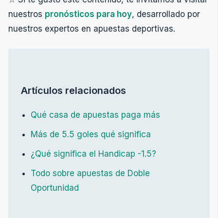
nuestros
pronósticos para hoy
, desarrollado por
nuestros expertos en apuestas deportivas.
Artículos relacionados
Qué casa de apuestas paga más
Más de 5.5 goles qué significa
¿Qué significa el Handicap -1.5?
Todo sobre apuestas de Doble
Oportunidad