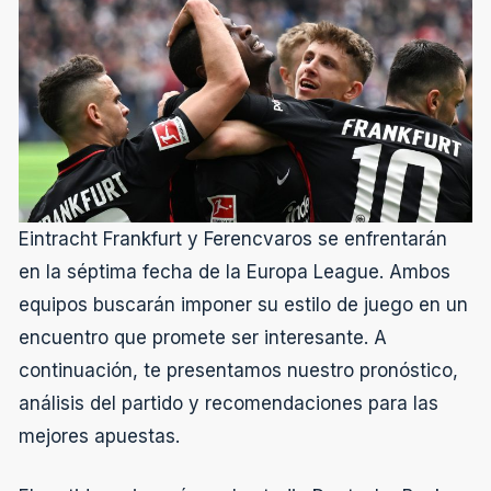
Eintracht Frankfurt y Ferencvaros se enfrentarán
en la séptima fecha de la Europa League. Ambos
equipos buscarán imponer su estilo de juego en un
encuentro que promete ser interesante. A
continuación, te presentamos nuestro pronóstico,
análisis del partido y recomendaciones para las
mejores apuestas.