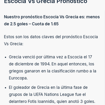
Escocia Vs Grecia Pronóstico
Nuestro pronóstico Escocia Vs Grecia es: menos
de 2.5 goles – Cuota de 1.65
Estos son los datos claves del pronóstico Escocia
Vs Grecia:
Grecia venció por última vez a Escocia el 17
de diciembre de 1994. En aquel entonces, los
griegos ganaron en la clasificación rumbo a la
Eurocopa.
El goleador de Grecia en la última fase de
grupos de la UEFA Nations League fue el
delantero Fotis Ioannidis, quien anotó 3 goles.