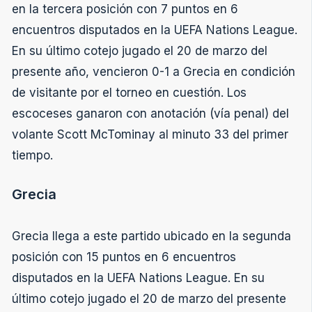
en la tercera posición con 7 puntos en 6
encuentros disputados en la UEFA Nations League.
En su último cotejo jugado el 20 de marzo del
presente año, vencieron 0-1 a Grecia en condición
de visitante por el torneo en cuestión. Los
escoceses ganaron con anotación (vía penal) del
volante Scott McTominay al minuto 33 del primer
tiempo.
Grecia
Grecia llega a este partido ubicado en la segunda
posición con 15 puntos en 6 encuentros
disputados en la UEFA Nations League. En su
último cotejo jugado el 20 de marzo del presente