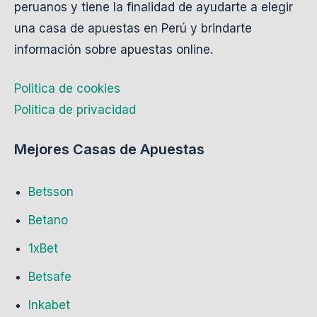
peruanos y tiene la finalidad de ayudarte a elegir
una casa de apuestas en Perú y brindarte
información sobre apuestas online.
Politica de cookies
Politica de privacidad
Mejores Casas de Apuestas
Betsson
Betano
1xBet
Betsafe
Inkabet