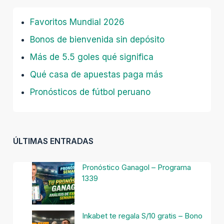
Favoritos Mundial 2026
Bonos de bienvenida sin depósito
Más de 5.5 goles qué significa
Qué casa de apuestas paga más
Pronósticos de fútbol peruano
ÚLTIMAS ENTRADAS
Pronóstico Ganagol – Programa
1339
Inkabet te regala S/10 gratis – Bono