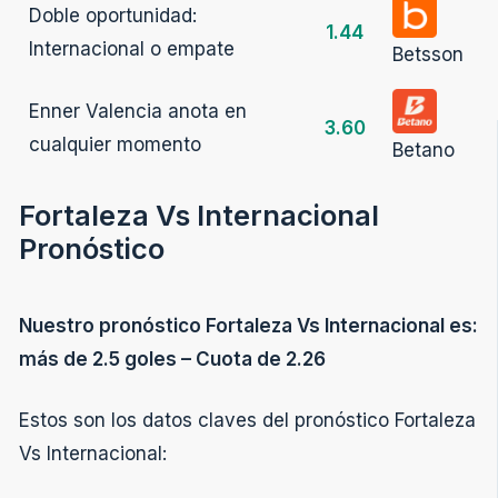
Doble oportunidad:
1.44
Internacional o empate
Betsson
Enner Valencia anota en
3.60
cualquier momento
Betano
Fortaleza Vs Internacional
Pronóstico
Nuestro pronóstico Fortaleza Vs Internacional es:
más de 2.5 goles – Cuota de 2.26
Estos son los datos claves del pronóstico Fortaleza
Vs Internacional: