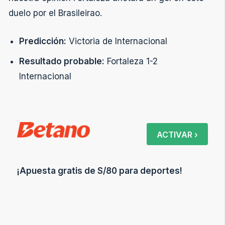
duelo por el Brasileirao.
Predicción:
Victoria de Internacional
Resultado probable:
Fortaleza 1-2
Internacional
ACTIVAR ›
¡Apuesta gratis de S/80 para deportes!