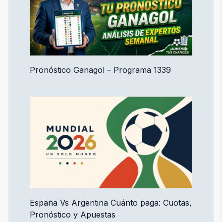
Pronóstico Ganagol – Programa 1339
España Vs Argentina Cuánto paga: Cuotas,
Pronóstico y Apuestas