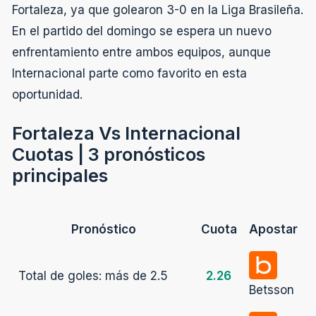
Fortaleza, ya que golearon 3-0 en la Liga Brasileña.
En el partido del domingo se espera un nuevo
enfrentamiento entre ambos equipos, aunque
Internacional parte como favorito en esta
oportunidad.
Fortaleza Vs Internacional
Cuotas | 3 pronósticos
principales
Pronóstico
Cuota
Apostar
Total de goles: más de 2.5
2.26
Betsson