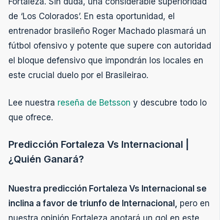
Fortaleza. Sin duda, una considerable superioridad
de ‘Los Colorados’. En esta oportunidad, el
entrenador brasileño Roger Machado plasmará un
fútbol ofensivo y potente que supere con autoridad
el bloque defensivo que impondrán los locales en
este crucial duelo por el Brasileirao.
Lee nuestra
reseña de Betsson
y descubre todo lo
que ofrece.
Predicción Fortaleza Vs Internacional |
¿Quién Ganará?
Nuestra predicción Fortaleza Vs Internacional se
inclina a favor de triunfo de Internacional,
pero en
nuestra opinión Fortaleza anotará un gol en este