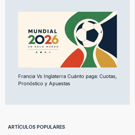
Francia Vs Inglaterra Cuánto paga: Cuotas,
Pronóstico y Apuestas
ARTÍCULOS POPULARES