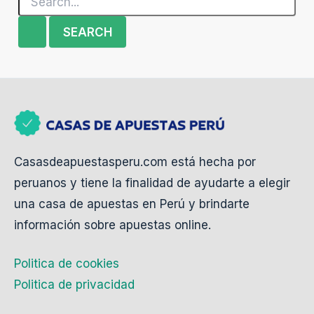
for:
Casasdeapuestasperu.com está hecha por
peruanos y tiene la finalidad de ayudarte a elegir
una casa de apuestas en Perú y brindarte
información sobre apuestas online.
Politica de cookies
Politica de privacidad