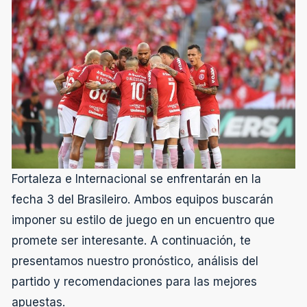
Fortaleza e Internacional se enfrentarán en la
fecha 3 del Brasileiro. Ambos equipos buscarán
imponer su estilo de juego en un encuentro que
promete ser interesante. A continuación, te
presentamos nuestro pronóstico, análisis del
partido y recomendaciones para las mejores
apuestas.