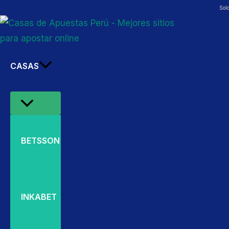
Skip
Sol
to
content
CASAS
BETSSON
INKABET