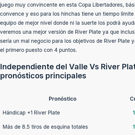
juego muy convincente en esta Copa Libertadores, bá
convence y eso para los hinchas tiene un tiempo límite
equipo de mejor nivel donde ni la suerte los podrá ayud
veremos una mejor versión de River Plate ya que inclus
sería un mal negocio para los objetivos de River Plate
el primero puesto con 4 puntos.
Independiente del Valle Vs River Pla
pronósticos principales
Pronóstico
C
Hándicap +1 River Plate
1
Más de 8.5 tiros de esquina totales
1