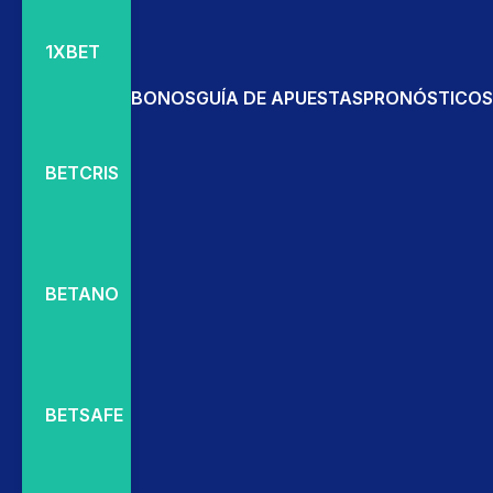
1XBET
BONOS
GUÍA DE APUESTAS
PRONÓSTICOS
BETCRIS
BETANO
BETSAFE