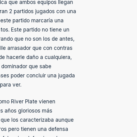
dica que ambos equipos llegan
tran 2 partidos jugados con una
 este partido marcaría una
tos. Este partido no tiene un
ando que no son los de antes,
alle arrasador que con contras
de hacerle daño a cualquiera,
te dominador que sabe
ases poder concluir una jugada
para ver.
como River Plate vienen
us años gloriosos más
d que los caracterizaba aunque
ros pero tienen una defensa