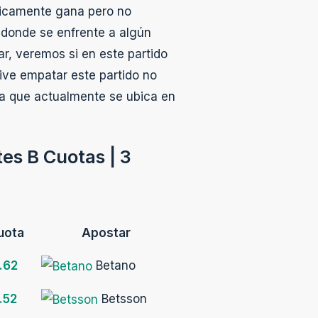
sicamente gana pero no
 donde se enfrente a algún
ar, veremos si en este partido
ive empatar este partido no
 ya que actualmente se ubica en
tes B Cuotas | 3
uota
Apostar
.62
Betano
.52
Betsson