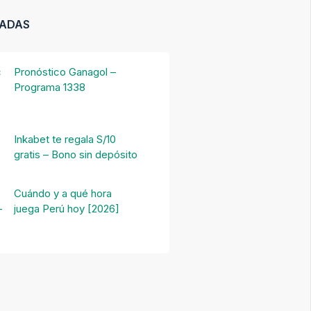
RADAS
Pronóstico Ganagol –
Programa 1338
Inkabet te regala S/10
gratis – Bono sin depósito
Cuándo y a qué hora
juega Perú hoy [2026]