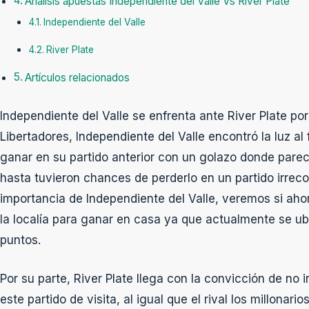
Análisis apuestas Independiente del Valle Vs River Plate
Independiente del Valle
River Plate
Artículos relacionados
Independiente del Valle se enfrenta ante River Plate por
Libertadores, Independiente del Valle encontró la luz al 
ganar en su partido anterior con un golazo donde pare
hasta tuvieron chances de perderlo en un partido irreco
importancia de Independiente del Valle, veremos si ah
la localía para ganar en casa ya que actualmente se ub
puntos.
Por su parte, River Plate llega con la convicción de no
este partido de visita, al igual que el rival los millona