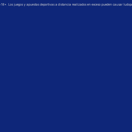
o 18+. Los juegos y apuestas deportivas a distancia realizados en exceso pueden causar ludopa