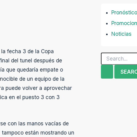
Pronóstic
Promocio
Noticias
 la fecha 3 de la Copa
Search
final del tunel después de
for:
cía que quedaría empate o
nocible de un equipo de la
ora puede volver a aprovechar
ica en el puesto 3 con 3
 irse con las manos vacías de
rios tampoco están mostrando un