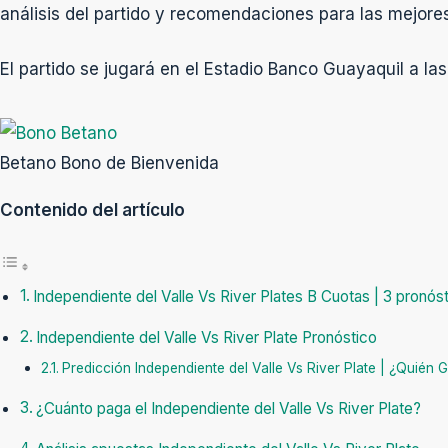
análisis del partido y recomendaciones para las mejore
El partido se jugará en el Estadio Banco Guayaquil a la
Betano Bono de Bienvenida
Contenido del artículo
Independiente del Valle Vs River Plates B Cuotas | 3 pronóst
Independiente del Valle Vs River Plate Pronóstico
Predicción Independiente del Valle Vs River Plate | ¿Quién 
¿Cuánto paga el Independiente del Valle Vs River Plate?