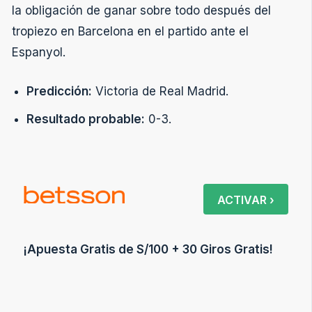
la obligación de ganar sobre todo después del
tropiezo en Barcelona en el partido ante el
Espanyol.
Predicción:
Victoria de Real Madrid.
Resultado probable:
0-3.
ACTIVAR ›
¡Apuesta Gratis de S/100 + 30 Giros Gratis!