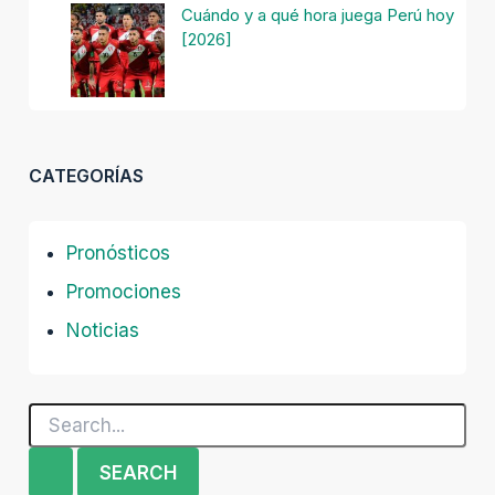
Cuándo y a qué hora juega Perú hoy
[2026]
CATEGORÍAS
Pronósticos
Promociones
Noticias
Search
for: