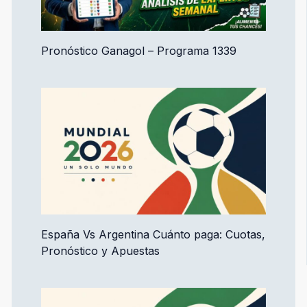
Pronóstico Ganagol – Programa 1339
España Vs Argentina Cuánto paga: Cuotas,
Pronóstico y Apuestas