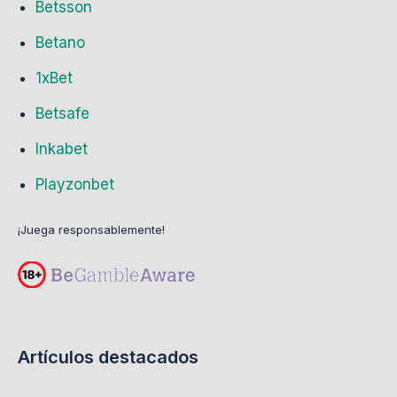
Betsson
Betano
1xBet
Betsafe
Inkabet
Playzonbet
¡Juega responsablemente!
Artículos destacados