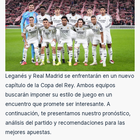
Leganés y Real Madrid se enfrentarán en un nuevo
capítulo de la Copa del Rey. Ambos equipos
buscarán imponer su estilo de juego en un
encuentro que promete ser interesante. A
continuación, te presentamos nuestro pronóstico,
análisis del partido y recomendaciones para las
mejores apuestas.