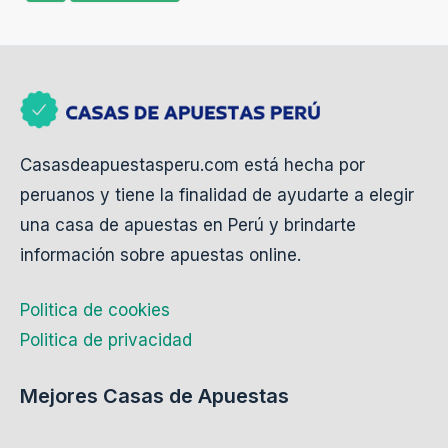
Casasdeapuestasperu.com está hecha por
peruanos y tiene la finalidad de ayudarte a elegir
una casa de apuestas en Perú y brindarte
información sobre apuestas online.
Politica de cookies
Politica de privacidad
Mejores Casas de Apuestas