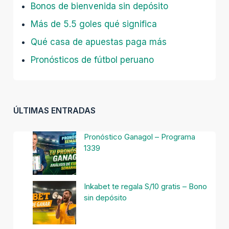
Bonos de bienvenida sin depósito
Más de 5.5 goles qué significa
Qué casa de apuestas paga más
Pronósticos de fútbol peruano
ÚLTIMAS ENTRADAS
Pronóstico Ganagol – Programa
1339
Inkabet te regala S/10 gratis – Bono
sin depósito