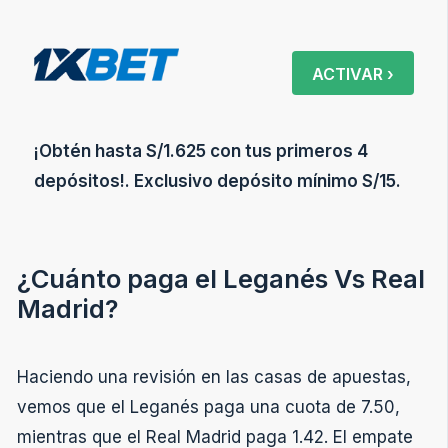
ACTIVAR ›
¡Obtén hasta S/1.625 con tus primeros 4
depósitos!. Exclusivo depósito mínimo S/15.
¿Cuánto paga el Leganés Vs Real
Madrid?
Haciendo una revisión en las casas de apuestas,
vemos que el Leganés paga una cuota de 7.50,
mientras que el Real Madrid paga 1.42. El empate