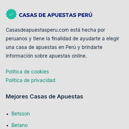
Casasdeapuestasperu.com está hecha por
peruanos y tiene la finalidad de ayudarte a elegir
una casa de apuestas en Perú y brindarte
información sobre apuestas online.
Politica de cookies
Politica de privacidad
Mejores Casas de Apuestas
Betsson
Betano