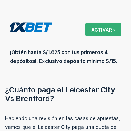
ACTIVAR ›
¡Obtén hasta S/1.625 con tus primeros 4
depósitos!. Exclusivo depósito mínimo S/15.
¿Cuánto paga el Leicester City
Vs Brentford?
Haciendo una revisión en las casas de apuestas,
vemos que el Leicester City paga una cuota de