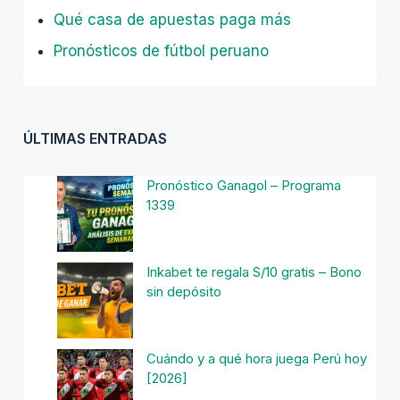
Qué casa de apuestas paga más
Pronósticos de fútbol peruano
ÚLTIMAS ENTRADAS
Pronóstico Ganagol – Programa
1339
Inkabet te regala S/10 gratis – Bono
sin depósito
Cuándo y a qué hora juega Perú hoy
[2026]