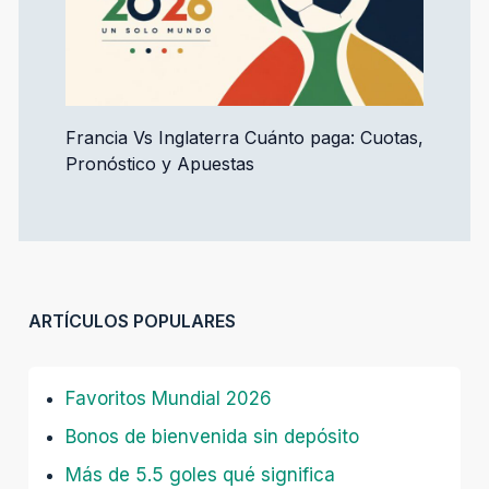
Francia Vs Inglaterra Cuánto paga: Cuotas,
Pronóstico y Apuestas
ARTÍCULOS POPULARES
Favoritos Mundial 2026
Bonos de bienvenida sin depósito
Más de 5.5 goles qué significa