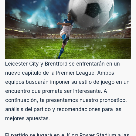
Leicester City y Brentford se enfrentarán en un
nuevo capítulo de la Premier League. Ambos
equipos buscarán imponer su estilo de juego en un
encuentro que promete ser interesante. A
continuación, te presentamos nuestro pronóstico,
análisis del partido y recomendaciones para las
mejores apuestas.
El partido se jugará en el King Power Stadium a las