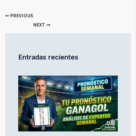
PREVIOUS
NEXT
Entradas recientes