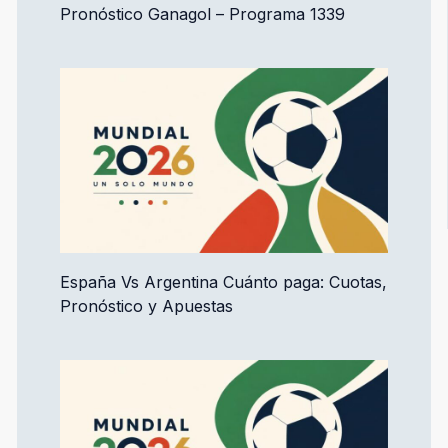
Pronóstico Ganagol – Programa 1339
España Vs Argentina Cuánto paga: Cuotas,
Pronóstico y Apuestas