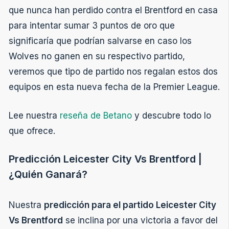
que nunca han perdido contra el Brentford en casa
para intentar sumar 3 puntos de oro que
significaría que podrían salvarse en caso los
Wolves no ganen en su respectivo partido,
veremos que tipo de partido nos regalan estos dos
equipos en esta nueva fecha de la Premier League.
Lee nuestra
reseña de Betano
y descubre todo lo
que ofrece.
Predicción Leicester City Vs Brentford |
¿Quién Ganará?
Nuestra
predicción para el partido Leicester City
Vs Brentford
se inclina por una victoria a favor del