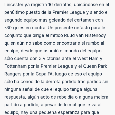
Leicester ya registra 16 derrotas, ubicándose en el
penúltimo puesto de la Premier League y siendo el
segundo equipo más goleado del certamen con
-30 goles en contra. Un presente nefasto para le
conjunto que dirige el mítico Ruud van Nistelrooy
quien aún no sabe como encontrarle el rumbo al
equipo, desde que asumió el mando del equipo
sólo cuenta con 3 victorias ante el West Ham y
Tottenham por la Premier League y el Queen Park
Rangers por la Copa FA, luego de eso el equipo
sólo ha conocido la derrota partido tras partido sin
ninguna señal de que el equipo tenga alguna
respuesta, algún acto de rebeldía o alguna mejora
partido a partido, a pesar de lo mal que le va al
equipo, hay una pequeña esperanza para que