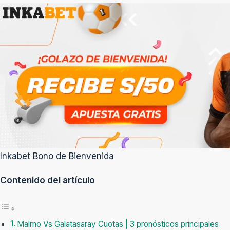
Inkabet Bono de Bienvenida
Contenido del artículo
Malmo Vs Galatasaray Cuotas | 3 pronósticos principales