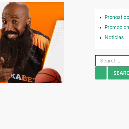
Pronóstic
Promocio
Noticias
Search
for: