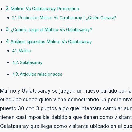
Malmo Vs Galatasaray Pronóstico
Predicción Malmo Vs Galatasaray | ¿Quién Ganará?
¿Cuánto paga el Malmo Vs Galatasaray?
Análisis apuestas Malmo Vs Galatasaray
Malmo
Galatasaray
Artículos relacionados
Malmo y Galatasaray se juegan un nuevo partido por la
el equipo sueco quien viene demostrando un pobre nive
puesto 30 con 3 puntos algo que intentará cambiar au
tienen casi imposible debido a que tienen como visitan
Galatasaray que llega como visitante ubicado en el pue