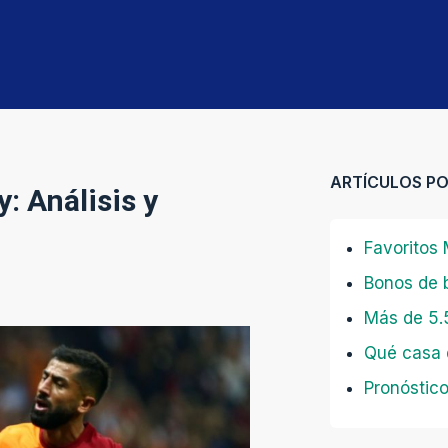
ARTÍCULOS P
: Análisis y
Favoritos
Bonos de 
Más de 5.5
Qué casa 
Pronóstico