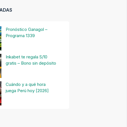
RADAS
Pronóstico Ganagol –
Programa 1339
Inkabet te regala S/10
gratis – Bono sin depósito
Cuándo y a qué hora
juega Perú hoy [2026]