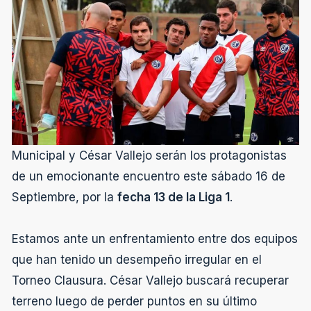
Municipal y César Vallejo serán los protagonistas
de un emocionante encuentro este sábado 16 de
Septiembre, por la
fecha 13 de la Liga 1
.
Estamos ante un enfrentamiento entre dos equipos
que han tenido un desempeño irregular en el
Torneo Clausura. César Vallejo buscará recuperar
terreno luego de perder puntos en su último