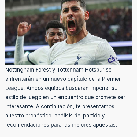
Nottingham Forest y Tottenham Hotspur se
enfrentarán en un nuevo capítulo de la Premier
League. Ambos equipos buscarán imponer su
estilo de juego en un encuentro que promete ser
interesante. A continuación, te presentamos
nuestro pronóstico, análisis del partido y
recomendaciones para las mejores apuestas.