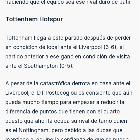
haciendo que el equipo sea ese rival duro de batir.
Tottenham Hotspur
Tottenham llega a este partido después de perder
en condición de local ante el Liverpool (3-6), el
partido anterior a ese ganó en condición de visita
ante el Southampton (0-5).
A pesar de la catastrófica derrota en casa ante el
Liverpool, el DT Postecoglou es consiente que aún
queda mucho tiempo para empezar a reducir la
diferencia de puntos que tienen con el cuarto
puesto que ahorita ocupa su rival de turno quien
es el Nottingham, pero debido a las dudas que
mantiene el equipo la confianza de que se pueda