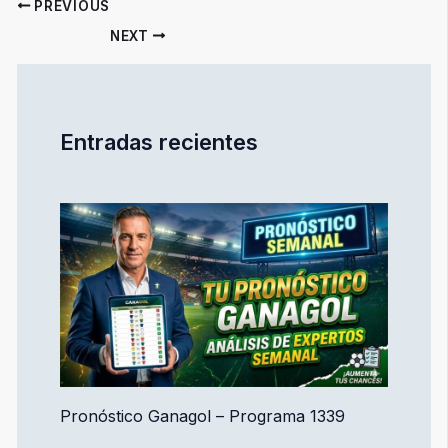
PREVIOUS
NEXT
Entradas recientes
Pronóstico Ganagol – Programa 1339