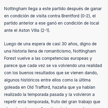
Nottingham llega a este partido después de ganar
en condición de visita contra Brentford (0-2), el
partido anterior a ese ganó en condición de local
ante el Aston Villa (2-1).
Luego de una espera de casi 30 años, digno de
una historia llena de romanticismo, Nottingham
Forest vuelve a las competencias europeas y
parece que cada vez se va volviendo una realidad
con los buenos resultados que se vienen dando,
algunos históricos entre ellos como la última
goleada en Old Trafford, hazaña que ya habían
realizado la temporada pasada y la volvieron a
repetir esta temporada, fruto del gran trabajo que