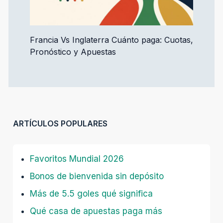
Francia Vs Inglaterra Cuánto paga: Cuotas,
Pronóstico y Apuestas
ARTÍCULOS POPULARES
Favoritos Mundial 2026
Bonos de bienvenida sin depósito
Más de 5.5 goles qué significa
Qué casa de apuestas paga más