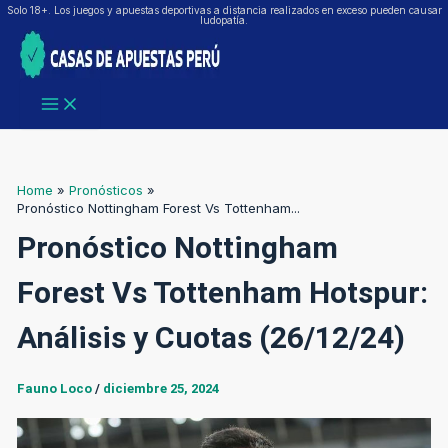
Skip
Solo 18+. Los juegos y apuestas deportivas a distancia realizados en exceso pueden causar
ludopatía.
to
content
Home
Pronósticos
Pronóstico Nottingham Forest Vs Tottenham...
Pronóstico Nottingham
Forest Vs Tottenham Hotspur:
Análisis y Cuotas (26/12/24)
Fauno Loco
/
diciembre 25, 2024