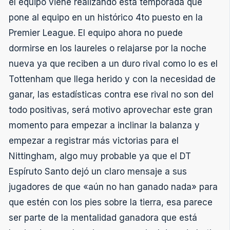
el equipo viene realizando esta temporada que
pone al equipo en un histórico 4to puesto en la
Premier League. El equipo ahora no puede
dormirse en los laureles o relajarse por la noche
nueva ya que reciben a un duro rival como lo es el
Tottenham que llega herido y con la necesidad de
ganar, las estadísticas contra ese rival no son del
todo positivas, será motivo aprovechar este gran
momento para empezar a inclinar la balanza y
empezar a registrar más victorias para el
Nittingham, algo muy probable ya que el DT
Espíruto Santo dejó un claro mensaje a sus
jugadores de que «aún no han ganado nada» para
que estén con los pies sobre la tierra, esa parece
ser parte de la mentalidad ganadora que está