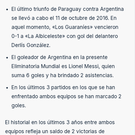
El último triunfo de Paraguay contra Argentina
se llevó a cabo el 11 de octubre de 2016. En
aquel momento, «Los Guaraníes» vencieron
0-1 a «La Albiceleste» con gol del delantero
Derlís González.
El goleador de Argentina en la presente
Eliminatoria Mundial es Lionel Messi, quien
suma 6 goles y ha brindado 2 asistencias.
En los últimos 3 partidos en los que se han
enfrentado ambos equipos se han marcado 2
goles.
El historial en los últimos 3 años entre ambos
equipos refleja un saldo de 2 victorias de