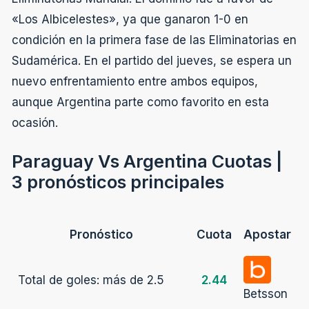
«Los Albicelestes», ya que ganaron 1-0 en
condición en la primera fase de las Eliminatorias en
Sudamérica. En el partido del jueves, se espera un
nuevo enfrentamiento entre ambos equipos,
aunque Argentina parte como favorito en esta
ocasión.
Paraguay Vs Argentina Cuotas |
3 pronósticos principales
Pronóstico
Cuota
Apostar
Total de goles: más de 2.5
2.44
Betsson