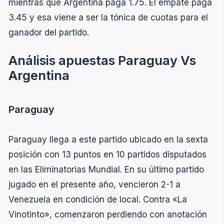
mientras que Argentina paga 1.75. El empate paga
3.45 y esa viene a ser la tónica de cuotas para el
ganador del partido.
Análisis apuestas Paraguay Vs
Argentina
Paraguay
Paraguay llega a este partido ubicado en la sexta
posición con 13 puntos en 10 partidos disputados
en las Eliminatorias Mundial. En su último partido
jugado en el presente año, vencieron 2-1 a
Venezuela en condición de local. Contra «La
Vinotinto», comenzaron perdiendo con anotación