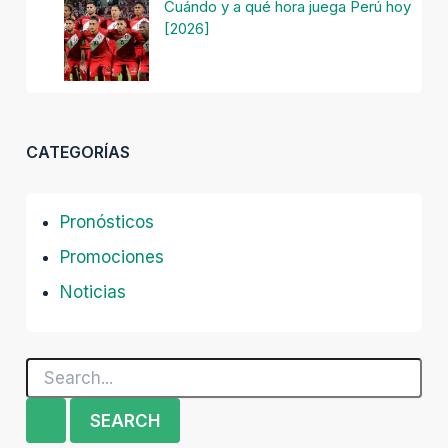
Cuándo y a qué hora juega Perú hoy
[2026]
CATEGORÍAS
Pronósticos
Promociones
Noticias
Search
for: