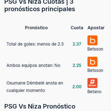
PSG Vs Niza Cuotas | 3
pronósticos principales
Pronóstico
Cuota
Apostar
Total de goles: menos de 2.5
2.37
Betsson
Ambos equipos anotan: No
2.25
Betsson
Osumane Démbelé anota en
2.00
cualquier momento
Betano
PSG Vs Niza Pronóstico