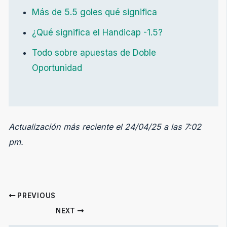
Más de 5.5 goles qué significa
¿Qué significa el Handicap -1.5?
Todo sobre apuestas de Doble
Oportunidad
Actualización más reciente el 24/04/25 a las 7:02
pm.
PREVIOUS
NEXT