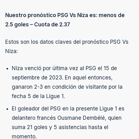
Nuestro pronóstico PSG Vs Niza es: menos de
2.5 goles – Cuota de 2.37
Estos son los datos claves del pronóstico PSG Vs
Niza:
Niza venció por última vez al PSG el 15 de
septiembre de 2023. En aquel entonces,
ganaron 2-3 en condición de visitante por la
fecha 5 de la Ligue 1.
El goleador del PSG en la presente Ligue 1 es
delantero francés Ousmane Dembélé, quien
suma 21 goles y 5 asistencias hasta el
momento.