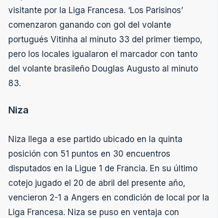
visitante por la Liga Francesa. ‘Los Parisinos’
comenzaron ganando con gol del volante
portugués Vitinha al minuto 33 del primer tiempo,
pero los locales igualaron el marcador con tanto
del volante brasileño Douglas Augusto al minuto
83.
Niza
Niza llega a ese partido ubicado en la quinta
posición con 51 puntos en 30 encuentros
disputados en la Ligue 1 de Francia. En su último
cotejo jugado el 20 de abril del presente año,
vencieron 2-1 a Angers en condición de local por la
Liga Francesa. Niza se puso en ventaja con