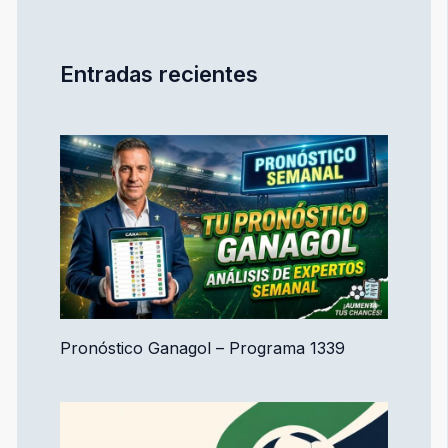
Entradas recientes
Pronóstico Ganagol – Programa 1339