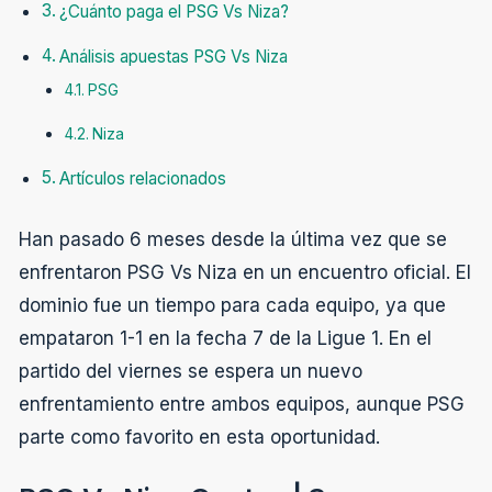
¿Cuánto paga el PSG Vs Niza?
Análisis apuestas PSG Vs Niza
PSG
Niza
Artículos relacionados
Han pasado 6 meses desde la última vez que se
enfrentaron PSG Vs Niza en un encuentro oficial. El
dominio fue un tiempo para cada equipo, ya que
empataron 1-1 en la fecha 7 de la Ligue 1. En el
partido del viernes se espera un nuevo
enfrentamiento entre ambos equipos, aunque PSG
parte como favorito en esta oportunidad.