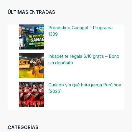
ÚLTIMAS ENTRADAS
Pronóstico Ganagol – Programa
1339
Inkabet te regala S/10 gratis – Bono
sin depósito
Cuándo y a qué hora juega Perú hoy
[2026]
CATEGORÍAS