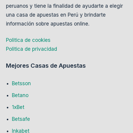
peruanos y tiene la finalidad de ayudarte a elegir
una casa de apuestas en Perú y brindarte
información sobre apuestas online.
Politica de cookies
Politica de privacidad
Mejores Casas de Apuestas
Betsson
Betano
1xBet
Betsafe
Inkabet