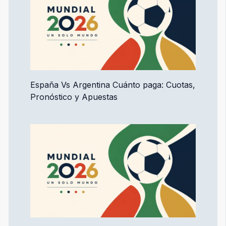
España Vs Argentina Cuánto paga: Cuotas,
Pronóstico y Apuestas