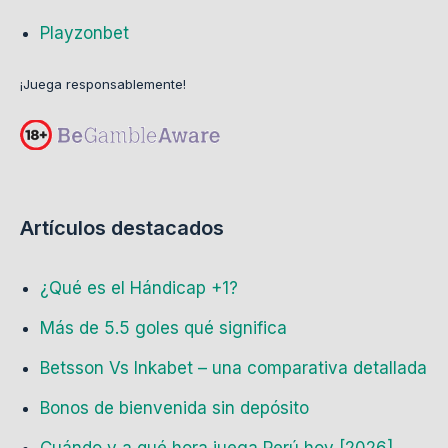
Playzonbet
¡Juega responsablemente!
Artículos destacados
¿Qué es el Hándicap +1?
Más de 5.5 goles qué significa
Betsson Vs Inkabet – una comparativa detallada
Bonos de bienvenida sin depósito
Cuándo y a qué hora juega Perú hoy [2026]