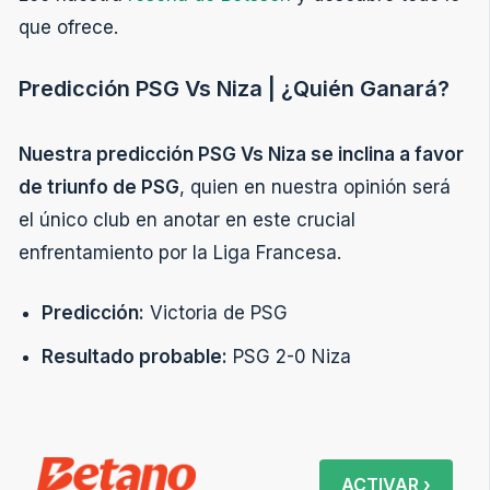
que ofrece.
Predicción PSG Vs Niza | ¿Quién Ganará?
Nuestra predicción PSG Vs Niza se inclina a favor
de triunfo de PSG
, quien en nuestra opinión será
el único club en anotar en este crucial
enfrentamiento por la Liga Francesa.
Predicción:
Victoria de PSG
Resultado probable:
PSG 2-0 Niza
ACTIVAR ›