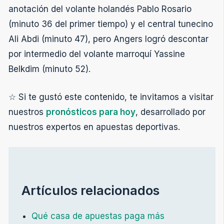
anotación del volante holandés Pablo Rosario
(minuto 36 del primer tiempo) y el central tunecino
Ali Abdi (minuto 47), pero Angers logró descontar
por intermedio del volante marroquí Yassine
Belkdim (minuto 52).
☆ Si te gustó este contenido, te invitamos a visitar
nuestros
pronósticos para hoy
, desarrollado por
nuestros expertos en apuestas deportivas.
Artículos relacionados
Qué casa de apuestas paga más