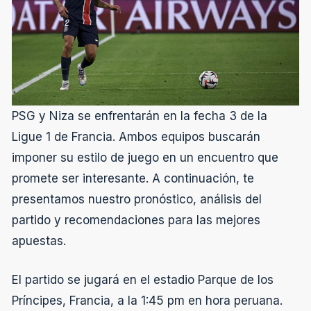
PSG y Niza se enfrentarán en la fecha 3 de la
Ligue 1 de Francia. Ambos equipos buscarán
imponer su estilo de juego en un encuentro que
promete ser interesante. A continuación, te
presentamos nuestro pronóstico, análisis del
partido y recomendaciones para las mejores
apuestas.
El partido se jugará en el estadio Parque de los
Príncipes, Francia, a la 1:45 pm en hora peruana.