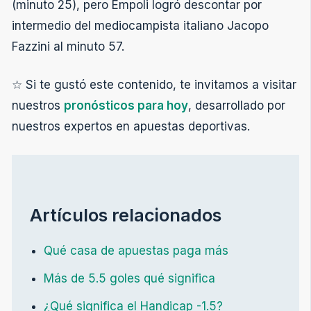
(minuto 25), pero Empoli logró descontar por
intermedio del mediocampista italiano Jacopo
Fazzini al minuto 57.
☆ Si te gustó este contenido, te invitamos a visitar
nuestros
pronósticos para hoy
, desarrollado por
nuestros expertos en apuestas deportivas.
Artículos relacionados
Qué casa de apuestas paga más
Más de 5.5 goles qué significa
¿Qué significa el Handicap -1.5?