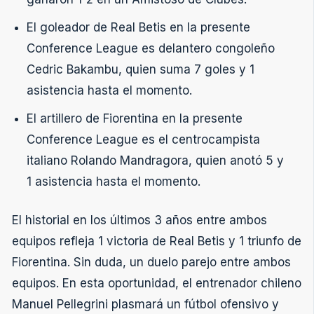
El goleador de Real Betis en la presente
Conference League es delantero congoleño
Cedric Bakambu, quien suma 7 goles y 1
asistencia hasta el momento.
El artillero de Fiorentina en la presente
Conference League es el centrocampista
italiano Rolando Mandragora, quien anotó 5 y
1 asistencia hasta el momento.
El historial en los últimos 3 años entre ambos
equipos refleja 1 victoria de Real Betis y 1 triunfo de
Fiorentina. Sin duda, un duelo parejo entre ambos
equipos. En esta oportunidad, el entrenador chileno
Manuel Pellegrini plasmará un fútbol ofensivo y