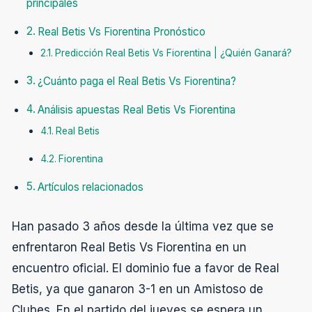
principales
Real Betis Vs Fiorentina Pronóstico
Predicción Real Betis Vs Fiorentina | ¿Quién Ganará?
¿Cuánto paga el Real Betis Vs Fiorentina?
Análisis apuestas Real Betis Vs Fiorentina
Real Betis
Fiorentina
Artículos relacionados
Han pasado 3 años desde la última vez que se
enfrentaron Real Betis Vs Fiorentina en un
encuentro oficial. El dominio fue a favor de Real
Betis, ya que ganaron 3-1 en un Amistoso de
Clubes. En el partido del jueves se espera un