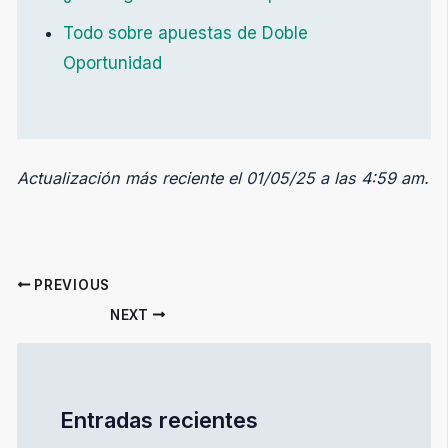
Todo sobre apuestas de Doble
Oportunidad
Actualización más reciente el 01/05/25 a las 4:59 am.
PREVIOUS
NEXT
Entradas recientes