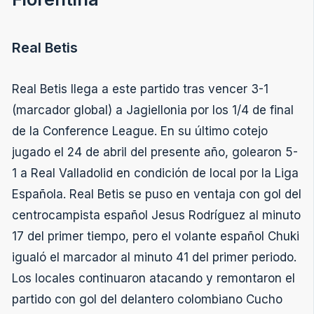
Real Betis
Real Betis llega a este partido tras vencer 3-1
(marcador global) a Jagiellonia por los 1/4 de final
de la Conference League. En su último cotejo
jugado el 24 de abril del presente año, golearon 5-
1 a Real Valladolid en condición de local por la Liga
Española. Real Betis se puso en ventaja con gol del
centrocampista español Jesus Rodríguez al minuto
17 del primer tiempo, pero el volante español Chuki
igualó el marcador al minuto 41 del primer periodo.
Los locales continuaron atacando y remontaron el
partido con gol del delantero colombiano Cucho