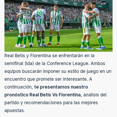
Real Betis y Fiorentina se enfrentarán en la
semifinal (Ida) de la Conference League. Ambos
equipos buscarán imponer su estilo de juego en un
encuentro que promete ser interesante. A
continuación,
te presentamos nuestro
pronóstico Real Betis Vs Fiorentina
, análisis del
partido y recomendaciones para las mejores
apuestas.