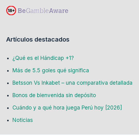
Artículos destacados
¿Qué es el Hándicap +1?
Más de 5.5 goles qué significa
Betsson Vs Inkabet – una comparativa detallada
Bonos de bienvenida sin depósito
Cuándo y a qué hora juega Perú hoy [2026]
Noticias