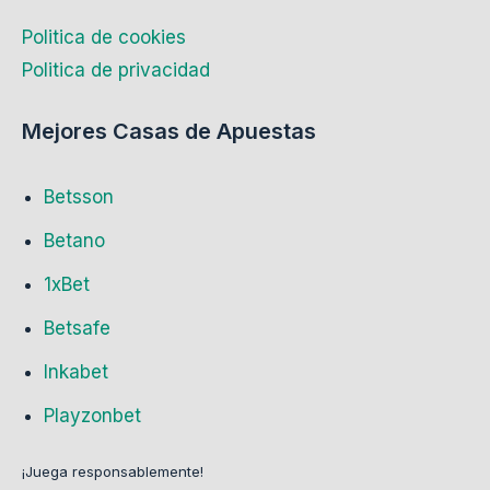
Politica de cookies
Politica de privacidad
Mejores Casas de Apuestas
Betsson
Betano
1xBet
Betsafe
Inkabet
Playzonbet
¡Juega responsablemente!