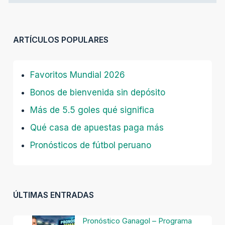
ARTÍCULOS POPULARES
Favoritos Mundial 2026
Bonos de bienvenida sin depósito
Más de 5.5 goles qué significa
Qué casa de apuestas paga más
Pronósticos de fútbol peruano
ÚLTIMAS ENTRADAS
Pronóstico Ganagol – Programa