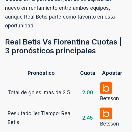
nuevo enfrentamiento entre ambos equipos,
aunque Real Betis parte como favorito en esta
oportunidad.
Real Betis Vs Fiorentina Cuotas |
3 pronósticos principales
Pronóstico
Cuota
Apostar
Total de goles: más de 2.5
2.00
Betsson
Resultado 1er Tiempo: Real
2.45
Betis
Betsson