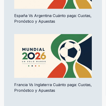
España Vs Argentina Cuánto paga: Cuotas,
Pronóstico y Apuestas
Francia Vs Inglaterra Cuánto paga: Cuotas,
Pronóstico y Apuestas