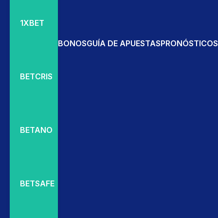
1XBET
BONOS
GUÍA DE APUESTAS
PRONÓSTICOS
BETCRIS
BETANO
BETSAFE