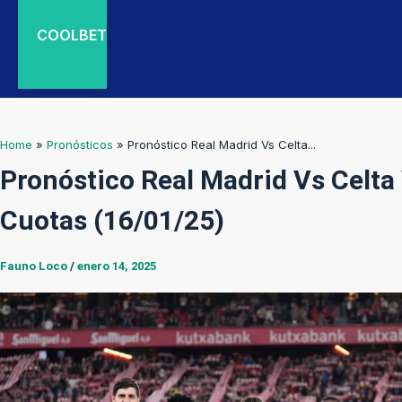
COOLBET
Home
Pronósticos
Pronóstico Real Madrid Vs Celta...
Pronóstico Real Madrid Vs Celta 
Cuotas (16/01/25)
Fauno Loco
/
enero 14, 2025