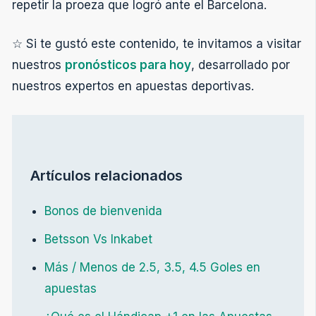
repetir la proeza que logró ante el Barcelona.
☆ Si te gustó este contenido, te invitamos a visitar
nuestros
pronósticos para hoy
, desarrollado por
nuestros expertos en apuestas deportivas.
Artículos relacionados
Bonos de bienvenida
Betsson Vs Inkabet
Más / Menos de 2.5, 3.5, 4.5 Goles en
apuestas