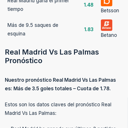
Real Madrid gana el primer
1.48
tiempo
Betsson
Más de 9.5 saques de
1.83
esquina
Betano
Real Madrid Vs Las Palmas
Pronóstico
Nuestro pronóstico Real Madrid Vs Las Palmas
es: Más de 3.5 goles totales – Cuota de 1.78.
Estos son los datos claves del pronóstico Real
Madrid Vs Las Palmas: