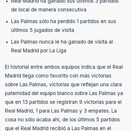
Real Madrid ha ganado sus últimos 3 partidos
de local de manera consecutiva
Las Palmas sólo ha perdido 1 partidos en sus
últimos 5 jugados de visita
Las Palmas nunca le ha ganado de visita al
Real Madrid por La Liga
El historial entre ambos equipos indica que el Real
Madrid llega como favorito con más victorias
sobre Las Palmas, victorias que reflejan una clara
paternidad del equipo blanco sobre Las Palmas ya
que en 13 partidos se registran 9 victorias para el
Real Madrid, 1 para Las Palmas y 3 empates. La
cosa no sólo acaba ahí, de los últimos 5 partidos
que el Real Madrid recibió a Las Palmas en el