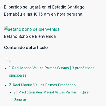
El partido se jugará en el Estadio Santiago
Bernabéu a las 10:15 am en hora peruana.
Betano Bono de Bienvenida
Contenido del artículo
Real Madrid Vs Las Palmas Cuotas | 3 pronósticos
principales
Real Madrid Vs Las Palmas Pronóstico
Predicción Real Madrid Vs Las Palmas | ¿Quién
Ganará?