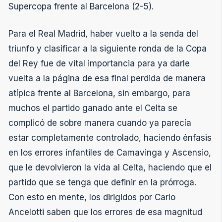
Supercopa frente al Barcelona (2-5).
Para el Real Madrid, haber vuelto a la senda del
triunfo y clasificar a la siguiente ronda de la Copa
del Rey fue de vital importancia para ya darle
vuelta a la página de esa final perdida de manera
atípica frente al Barcelona, sin embargo, para
muchos el partido ganado ante el Celta se
complicó de sobre manera cuando ya parecía
estar completamente controlado, haciendo énfasis
en los errores infantiles de Camavinga y Ascensio,
que le devolvieron la vida al Celta, haciendo que el
partido que se tenga que definir en la prórroga.
Con esto en mente, los dirigidos por Carlo
Ancelotti saben que los errores de esa magnitud