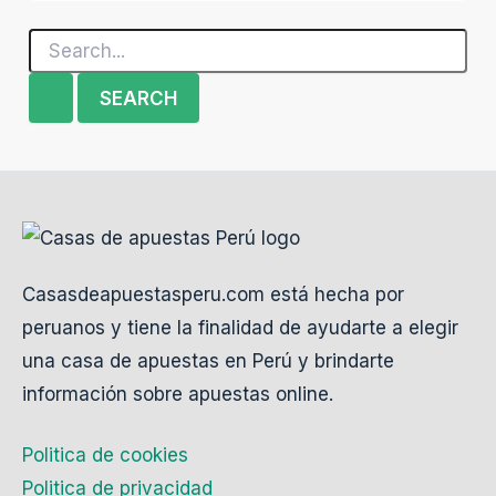
Search
for:
Casasdeapuestasperu.com está hecha por
peruanos y tiene la finalidad de ayudarte a elegir
una casa de apuestas en Perú y brindarte
información sobre apuestas online.
Politica de cookies
Politica de privacidad