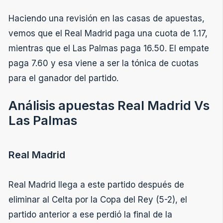
Haciendo una revisión en las casas de apuestas,
vemos que el Real Madrid paga una cuota de 1.17,
mientras que el Las Palmas paga 16.50. El empate
paga 7.60 y esa viene a ser la tónica de cuotas
para el ganador del partido.
Análisis apuestas Real Madrid Vs
Las Palmas
Real Madrid
Real Madrid llega a este partido después de
eliminar al Celta por la Copa del Rey (5-2), el
partido anterior a ese perdió la final de la