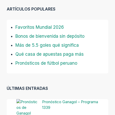
ARTÍCULOS POPULARES
Favoritos Mundial 2026
Bonos de bienvenida sin depósito
Más de 5.5 goles qué significa
Qué casa de apuestas paga más
Pronósticos de fútbol peruano
ÚLTIMAS ENTRADAS
Pronóstico Ganagol – Programa
1339