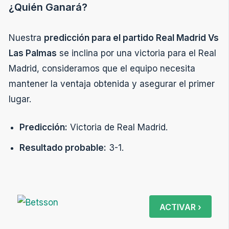
¿Quién Ganará?
Nuestra
predicción para el partido Real Madrid Vs
Las Palmas
se inclina por una victoria para el Real
Madrid, consideramos que el equipo necesita
mantener la ventaja obtenida y asegurar el primer
lugar.
Predicción:
Victoria de Real Madrid.
Resultado probable:
3-1.
ACTIVAR ›