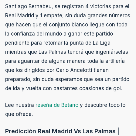
Santiago Bernabeu, se registran 4 victorias para el
Real Madrid y 1 empate, sin duda grandes números
que hacen que el conjunto blanco llegue con toda
la confianza del mundo a ganar este partido
pendiente para retomar la punta de La Liga
mientras que Las Palmas tendrá que ingeniárselas
para aguantar de alguna manera toda la artillería
que los dirigidos por Carlo Ancelotti tienen
preparado, sin duda esperamos que sea un partido
de ida y vuelta con bastantes ocasiones de gol.
Lee nuestra
reseña de Betano
y descubre todo lo
que ofrece.
Predicción Real Madrid Vs Las Palmas |