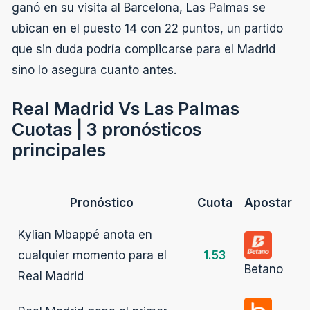
ganó en su visita al Barcelona, Las Palmas se
ubican en el puesto 14 con 22 puntos, un partido
que sin duda podría complicarse para el Madrid
sino lo asegura cuanto antes.
Real Madrid Vs Las Palmas
Cuotas | 3 pronósticos
principales
Pronóstico
Cuota
Apostar
Kylian Mbappé anota en
cualquier momento para el
1.53
Betano
Real Madrid